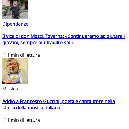
Dipendenze
Il vice di don Mazzi, Taverna: «Continueremo ad aiutare i
giovani, sempre più fragili e soli»
1 min di lettura
Musica
Addio a Francesco Guccini, poeta e cantautore nella
storia della musica italiana
1 min di lettura