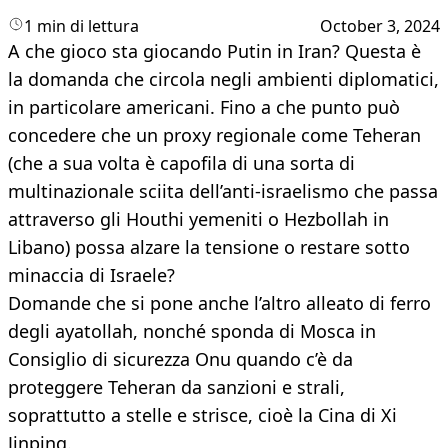
1 min di lettura
October 3, 2024
A che gioco sta giocando Putin in Iran? Questa è
la domanda che circola negli ambienti diplomatici,
in particolare americani. Fino a che punto può
concedere che un proxy regionale come Teheran
(che a sua volta è capofila di una sorta di
multinazionale sciita dell’anti-israelismo che passa
attraverso gli Houthi yemeniti o Hezbollah in
Libano) possa alzare la tensione o restare sotto
minaccia di Israele?
Domande che si pone anche l’altro alleato di ferro
degli ayatollah, nonché sponda di Mosca in
Consiglio di sicurezza Onu quando c’è da
proteggere Teheran da sanzioni e strali,
soprattutto a stelle e strisce, cioè la Cina di Xi
Jinping.