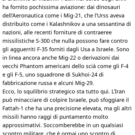
ha fornito pochissima aviazione: dai dinosauri
dell’Aeronautica come i Mig-21, che l’Urss aveva
distribuito come i Kalashnikov a una sessantina di
nazioni, alle recenti forniture di contraeree
missilistiche S-300 che nulla possono fare contro
gli agguerriti F-35 forniti dagli Usa a Israele. Sono
in linea ancora anche Mig-22 o derivazioni dai
vecchi Phantom americani dello scià come gli F-4
e gli F-5, uno squadrone di Sukhoi-24 di
fabbricazione russa e alcuni Mig-29.
Ecco, lo squilibrio strategico sta tutto qui. L’Iran
può minacciare di colpire Israele, può sfoggiare il
Fattah-1 che ha una precisione elevata, ma gli altri
missili hanno raggi di puntamento molto
approssimativi. Soccomberebbe in un qualsiasi
scontro militare, che è ormai uno scontro di