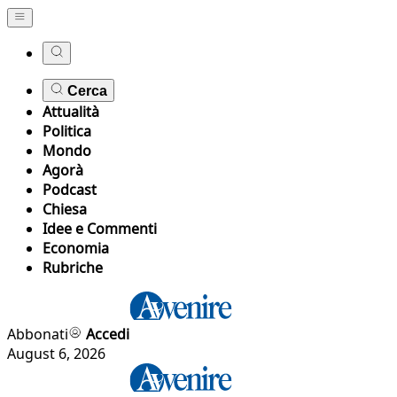
Cerca
Attualità
Politica
Mondo
Agorà
Podcast
Chiesa
Idee e Commenti
Economia
Rubriche
Abbonati
Accedi
August 6, 2026