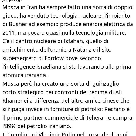
Mosca in Iran ha sempre fatto una sorta di doppio
gioco: ha venduto tecnologia nucleare, l’impianto
di Busher ad esempio produce energia elettrica da
2011, ma poca o quasi nulla tecnologia militare.
C’è il centro nucleare di Isfahan, quello di
arricchimento dell’uranio a Natanz e il sito
supersegreto di Fordow dove secondo
l’intelligence israeliana si sta lavorando alla prima
atomica iraniana.
Mosca però ha creato una sorta di guinzaglio
corto strategico nei confronti del regime di Ali
Khamenei a differenza dell’altro amico cinese che
si ripaga invece in forniture di petrolio: Pechino è
il primo partner commerciale di Teheran e compra
l'89% del petrolio iraniano.
Il Cremlino di Vladimir Putin nel corso degli anni