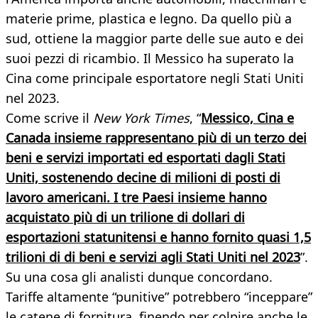
materie prime, plastica e legno. Da quello più a
sud, ottiene la maggior parte delle sue auto e dei
suoi pezzi di ricambio. Il Messico ha superato la
Cina come principale esportatore negli Stati Uniti
nel 2023.
Come scrive il
New York Times
, “
Messico, Cina e
Canada insieme rappresentano più di un terzo dei
beni e servizi importati ed esportati dagli Stati
Uniti, sostenendo decine di milioni di posti di
lavoro americani. I tre Paesi insieme hanno
acquistato più di un trilione di dollari di
esportazioni statunitensi e hanno fornito quasi 1,5
trilioni di di beni e servizi agli Stati Uniti nel 2023
”.
Su una cosa gli analisti dunque concordano.
Tariffe altamente “punitive” potrebbero “inceppare”
le catene di fornitura, finendo per colpire anche le