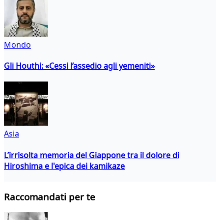
Mondo
Gli Houthi: «Cessi l’assedio agli yemeniti»
Asia
L’irrisolta memoria del Giappone tra il dolore di
Hiroshima e l'epica dei kamikaze
Raccomandati per te