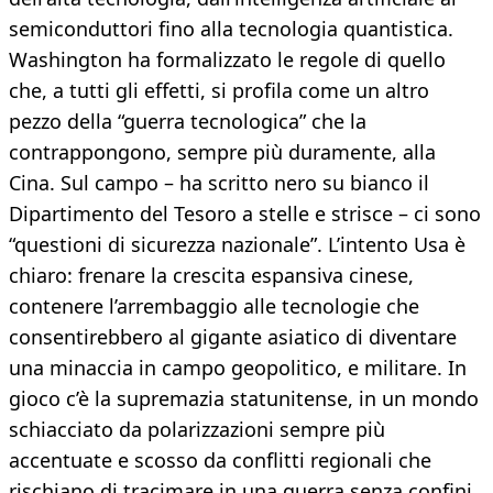
semiconduttori fino alla tecnologia quantistica.
Washington ha formalizzato le regole di quello
che, a tutti gli effetti, si profila come un altro
pezzo della “guerra tecnologica” che la
contrappongono, sempre più duramente, alla
Cina. Sul campo – ha scritto nero su bianco il
Dipartimento del Tesoro a stelle e strisce – ci sono
“questioni di sicurezza nazionale”. L’intento Usa è
chiaro: frenare la crescita espansiva cinese,
contenere l’arrembaggio alle tecnologie che
consentirebbero al gigante asiatico di diventare
una minaccia in campo geopolitico, e militare. In
gioco c’è la supremazia statunitense, in un mondo
schiacciato da polarizzazioni sempre più
accentuate e scosso da conflitti regionali che
rischiano di tracimare in una guerra senza confini.