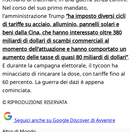
Nel corso del suo primo mandato,
l'amministrazione Trump
“ha imposto diversi cicli
di tariffe su acciaio, alluminio, pannelli solari e
beni dalla Cina, che hanno interessato oltre 380
miliardi di dollari di scambi commerciali al
momento dell'attuazione e hanno comportato un
aumento delle tasse di quasi 80 miliardi di dollari”
.
E durante la campagna elettorale, il tycoon ha
minacciato di rincarare la dose, con tariffe fino al
60 percento. La guerra dei dazi è appena
cominciata.
© RIPRODUZIONE RISERVATA
Seguici anche su Google Discover di Avvenire
Altro di Mondo