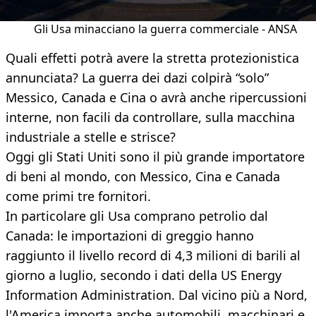
Gli Usa minacciano la guerra commerciale - ANSA
Quali effetti potrà avere la stretta protezionistica
annunciata? La guerra dei dazi colpirà “solo”
Messico, Canada e Cina o avrà anche ripercussioni
interne, non facili da controllare, sulla macchina
industriale a stelle e strisce?
Oggi gli Stati Uniti sono il più grande importatore
di beni al mondo, con Messico, Cina e Canada
come primi tre fornitori.
In particolare gli Usa comprano petrolio dal
Canada: le importazioni di greggio hanno
raggiunto il livello record di 4,3 milioni di barili al
giorno a luglio, secondo i dati della US Energy
Information Administration. Dal vicino più a Nord,
l'America importa anche automobili, macchinari e