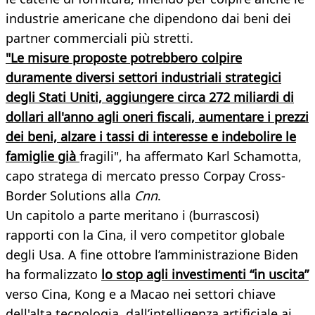
industrie americane che dipendono dai beni dei
partner commerciali più stretti.
"Le misure proposte potrebbero colpire
duramente diversi settori industriali strategici
degli Stati Uniti, aggiungere circa 272 miliardi di
dollari all'anno agli oneri fiscali, aumentare i prezzi
dei beni, alzare i tassi di interesse e indebolire le
famiglie già
fragili", ha affermato Karl Schamotta,
capo stratega di mercato presso Corpay Cross-
Border Solutions alla
Cnn
.
Un capitolo a parte meritano i (burrascosi)
rapporti con la Cina, il vero competitor globale
degli Usa. A fine ottobre l’amministrazione Biden
ha formalizzato
lo stop agli investimenti “in uscita”
verso Cina, Kong e a Macao nei settori chiave
dell'alta tecnologia, dall’intelligenza artificiale ai