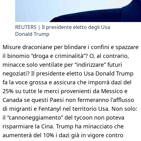
REUTERS | Il presidente eletto degli Usa
Donald Trump
Misure draconiane per blindare i confini e spazzare
il binomio “droga e criminalità”? O, al contrario,
minacce solo ventilate per “indirizzare” futuri
negoziati? Il presidente eletto Usa Donald Trump
fa la voce grossa e assicura che imporrà dazi del
25% su tutte le merci provenienti da Messico e
Canada se questi Paesi non fermeranno l'afflusso
di migranti e Fentanyl nel territorio Usa. Non solo:
il “cannoneggiamento” del tycoon non poteva
risparmiare la Cina. Trump ha minacciato che
aumenterà del 10% i dazi già in vigore contro