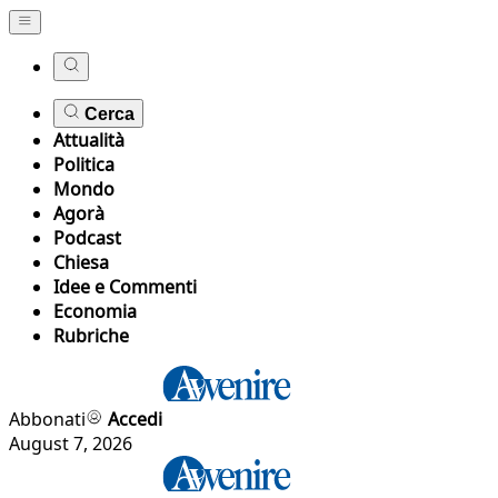
Cerca
Attualità
Politica
Mondo
Agorà
Podcast
Chiesa
Idee e Commenti
Economia
Rubriche
Abbonati
Accedi
August 7, 2026