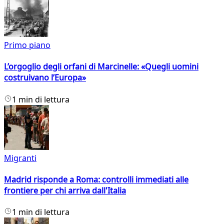
Primo piano
L’orgoglio degli orfani di Marcinelle: «Quegli uomini
costruivano l’Europa»
1 min di lettura
Migranti
Madrid risponde a Roma: controlli immediati alle
frontiere per chi arriva dall'Italia
1 min di lettura