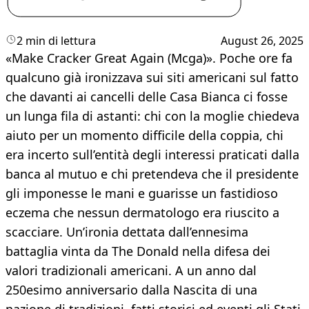
2 min di lettura
August 26, 2025
«Make Cracker Great Again (Mcga)». Poche ore fa
qualcuno già ironizzava sui siti americani sul fatto
che davanti ai cancelli delle Casa Bianca ci fosse
un lunga fila di astanti: chi con la moglie chiedeva
aiuto per un momento difficile della coppia, chi
era incerto sull’entità degli interessi praticati dalla
banca al mutuo e chi pretendeva che il presidente
gli imponesse le mani e guarisse un fastidioso
eczema che nessun dermatologo era riuscito a
scacciare. Un’ironia dettata dall’ennesima
battaglia vinta da The Donald nella difesa dei
valori tradizionali americani. A un anno dal
250esimo anniversario dalla Nascita di una