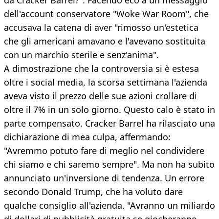
da Cracker Barrel?". Facendo eco a un messaggio
dell'account conservatore "Woke War Room", che
accusava la catena di aver "rimosso un'estetica
che gli americani amavano e l'avevano sostituita
con un marchio sterile e senz'anima".
A dimostrazione che la controversia si è estesa
oltre i social media, la scorsa settimana l'azienda
aveva visto il prezzo delle sue azioni crollare di
oltre il 7% in un solo giorno. Questo calo è stato in
parte compensato. Cracker Barrel ha rilasciato una
dichiarazione di mea culpa, affermando:
"Avremmo potuto fare di meglio nel condividere
chi siamo e chi saremo sempre". Ma non ha subito
annunciato un'inversione di tendenza. Un errore
secondo Donald Trump, che ha voluto dare
qualche consiglio all'azienda. "Avranno un miliardo