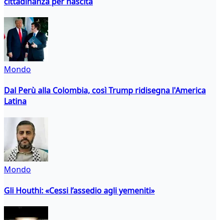
cittadinanza per nascita
Mondo
Dal Perù alla Colombia, così Trump ridisegna l'America
Latina
Mondo
Gli Houthi: «Cessi l’assedio agli yemeniti»