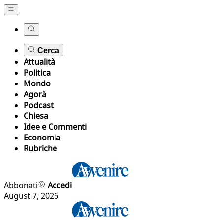
Cerca
Attualità
Politica
Mondo
Agorà
Podcast
Chiesa
Idee e Commenti
Economia
Rubriche
Abbonati
Accedi
August 7, 2026