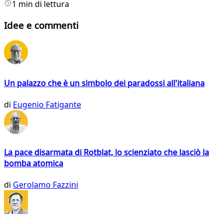
1 min di lettura
Idee e commenti
Un palazzo che è un simbolo dei paradossi all'italiana
di
Eugenio Fatigante
La pace disarmata di Rotblat, lo scienziato che lasciò la
bomba atomica
di
Gerolamo Fazzini