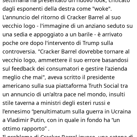
settimana ha presentato un nuovo look, criticato
dagli esponenti della destra come "woke".
L'annuncio del ritorno di Cracker Barrel al suo
vecchio logo - l'immagine di un anziano seduto su
una sedia e appoggiato a un barile - è arrivato
poche ore dopo l'intervento di Trump sulla
controversia. "Cracker Barrel dovrebbe tornare al
vecchio logo, ammettere il suo errore basandosi
sul feedback dei consumatori e gestire l'azienda
meglio che mai", aveva scritto il presidente
americano sulla sua piattaforma Truth Social tra
un annuncio di un'altra pace nel mondo, insulti
stile taverna a ministri degli esteri russi e
l’ennesimo “penultimatum sulla guerra in Ucraina
a Vladimir Putin, con in quale in fondo ha “un
ottimo rapporto” .