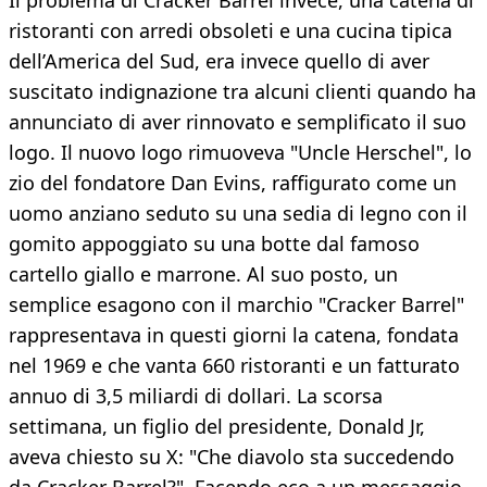
Il problema di Cracker Barrel invece, una catena di
ristoranti con arredi obsoleti e una cucina tipica
dell’America del Sud, era invece quello di aver
suscitato indignazione tra alcuni clienti quando ha
annunciato di aver rinnovato e semplificato il suo
logo. Il nuovo logo rimuoveva "Uncle Herschel", lo
zio del fondatore Dan Evins, raffigurato come un
uomo anziano seduto su una sedia di legno con il
gomito appoggiato su una botte dal famoso
cartello giallo e marrone. Al suo posto, un
semplice esagono con il marchio "Cracker Barrel"
rappresentava in questi giorni la catena, fondata
nel 1969 e che vanta 660 ristoranti e un fatturato
annuo di 3,5 miliardi di dollari. La scorsa
settimana, un figlio del presidente, Donald Jr,
aveva chiesto su X: "Che diavolo sta succedendo