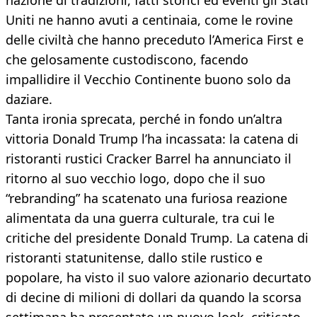
nazione di tradizioni, fatti storici ed eventi gli Stati
Uniti ne hanno avuti a centinaia, come le rovine
delle civiltà che hanno preceduto l’America First e
che gelosamente custodiscono, facendo
impallidire il Vecchio Continente buono solo da
daziare.
Tanta ironia sprecata, perché in fondo un’altra
vittoria Donald Trump l’ha incassata: la catena di
ristoranti rustici Cracker Barrel ha annunciato il
ritorno al suo vecchio logo, dopo che il suo
“rebranding” ha scatenato una furiosa reazione
alimentata da una guerra culturale, tra cui le
critiche del presidente Donald Trump. La catena di
ristoranti statunitense, dallo stile rustico e
popolare, ha visto il suo valore azionario decurtato
di decine di milioni di dollari da quando la scorsa