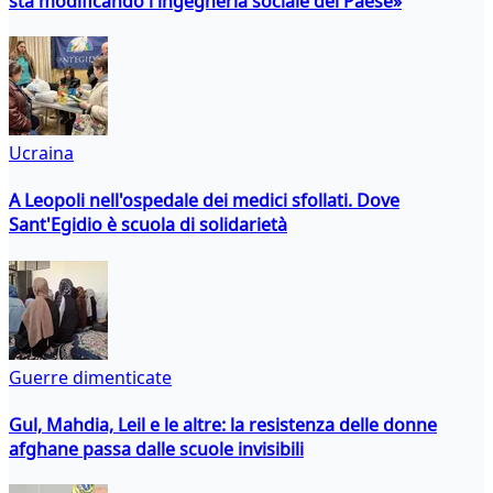
sta modificando l'ingegneria sociale del Paese»
Ucraina
A Leopoli nell'ospedale dei medici sfollati. Dove
Sant'Egidio è scuola di solidarietà
Guerre dimenticate
Gul, Mahdia, Leil e le altre: la resistenza delle donne
afghane passa dalle scuole invisibili