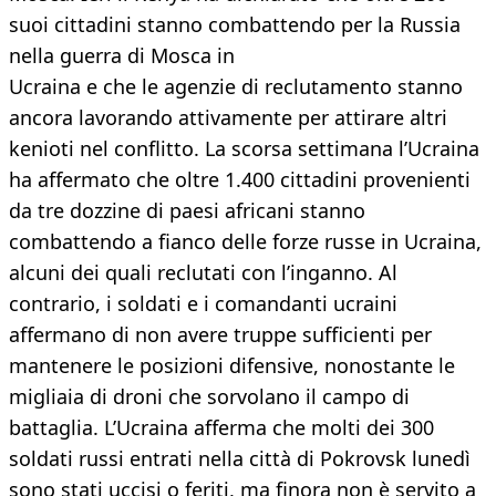
suoi cittadini stanno combattendo per la Russia
nella guerra di Mosca in
Ucraina e che le agenzie di reclutamento stanno
ancora lavorando attivamente per attirare altri
kenioti nel conflitto. La scorsa settimana l’Ucraina
ha affermato che oltre 1.400 cittadini provenienti
da tre dozzine di paesi africani stanno
combattendo a fianco delle forze russe in Ucraina,
alcuni dei quali reclutati con l’inganno. Al
contrario, i soldati e i comandanti ucraini
affermano di non avere truppe sufficienti per
mantenere le posizioni difensive, nonostante le
migliaia di droni che sorvolano il campo di
battaglia. L’Ucraina afferma che molti dei 300
soldati russi entrati nella città di Pokrovsk lunedì
sono stati uccisi o feriti, ma finora non è servito a