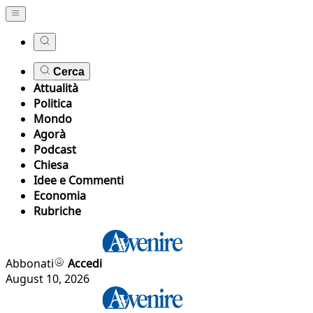
Cerca
Attualità
Politica
Mondo
Agorà
Podcast
Chiesa
Idee e Commenti
Economia
Rubriche
Abbonati
Accedi
August 10, 2026