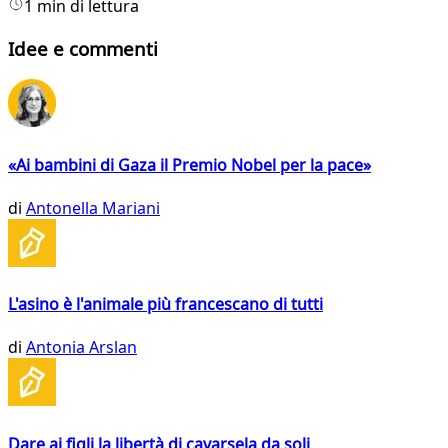
1 min di lettura
Idee e commenti
«Ai bambini di Gaza il Premio Nobel per la pace»
di
Antonella Mariani
L'asino è l'animale più francescano di tutti
di
Antonia Arslan
Dare ai figli la libertà di cavarsela da soli