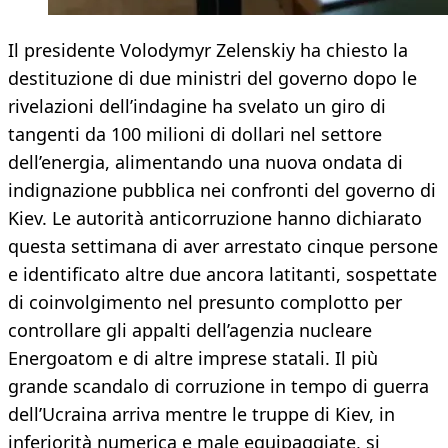
Il presidente Volodymyr Zelenskiy ha chiesto la
destituzione di due ministri del governo dopo le
rivelazioni dell’indagine ha svelato un giro di
tangenti da 100 milioni di dollari nel settore
dell’energia, alimentando una nuova ondata di
indignazione pubblica nei confronti del governo di
Kiev. Le autorità anticorruzione hanno dichiarato
questa settimana di aver arrestato cinque persone
e identificato altre due ancora latitanti, sospettate
di coinvolgimento nel presunto complotto per
controllare gli appalti dell’agenzia nucleare
Energoatom e di altre imprese statali. Il più
grande scandalo di corruzione in tempo di guerra
dell’Ucraina arriva mentre le truppe di Kiev, in
inferiorità numerica e male equipaggiate, si