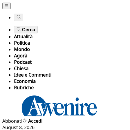
Cerca
Attualità
Politica
Mondo
Agorà
Podcast
Chiesa
Idee e Commenti
Economia
Rubriche
Abbonati
Accedi
August 8, 2026