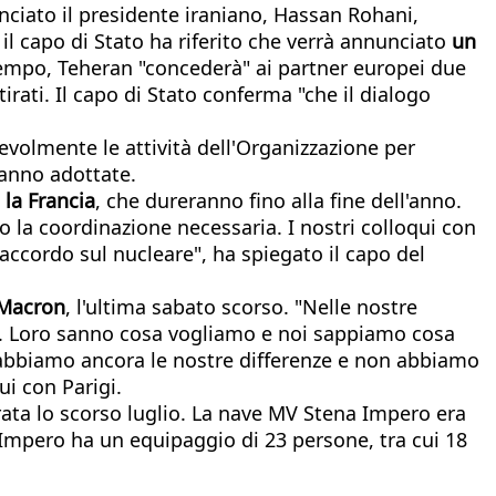
nciato il presidente iraniano, Hassan Rohani,
, il capo di Stato ha riferito che verrà annunciato
un
 tempo, Teheran "concederà" ai partner europei due
tirati. Il capo di Stato conferma "che il dialogo
evolmente le attività dell'Organizzazione per
ranno adottate.
 la Francia
, che dureranno fino alla fine dell'anno.
no la coordinazione necessaria. I nostri colloqui con
l'accordo sul nucleare", ha spiegato il capo del
 Macron
, l'ultima sabato scorso. "Nelle nostre
e. Loro sanno cosa vogliamo e noi sappiamo cosa
ma abbiamo ancora le nostre differenze e non abbiamo
ui con Parigi.
ata lo scorso luglio. La nave MV Stena Impero era
 Impero ha un equipaggio di 23 persone, tra cui 18