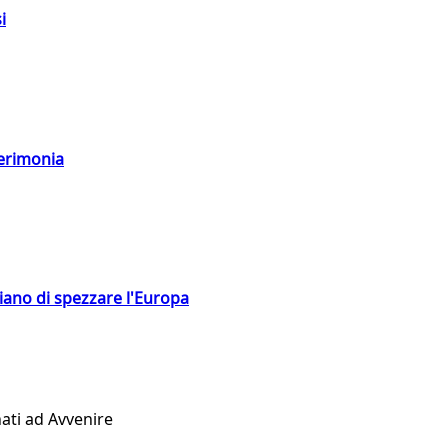
i
cerimonia
hiano di spezzare l'Europa
ati ad Avvenire