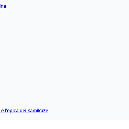
ina
 e l'epica dei kamikaze