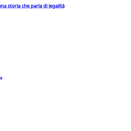
na storia che parla di legalità
a»