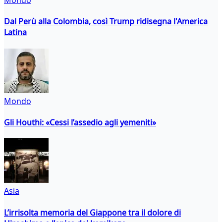
Mondo
Dal Perù alla Colombia, così Trump ridisegna l'America
Latina
Mondo
Gli Houthi: «Cessi l’assedio agli yemeniti»
Asia
L’irrisolta memoria del Giappone tra il dolore di