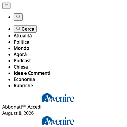
Cerca
Attualità
Politica
Mondo
Agorà
Podcast
Chiesa
Idee e Commenti
Economia
Rubriche
Abbonati
Accedi
August 8, 2026