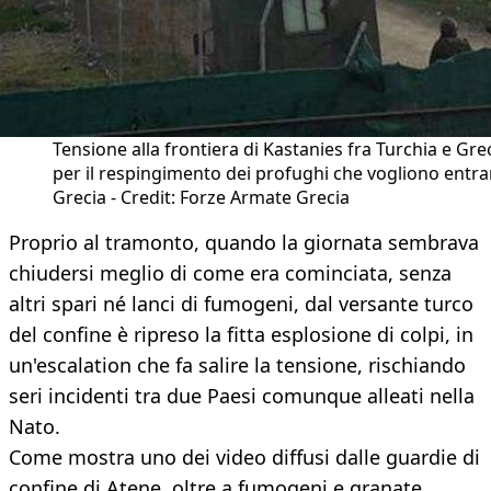
Tensione alla frontiera di Kastanies fra Turchia e Gre
per il respingimento dei profughi che vogliono entra
Grecia - Credit: Forze Armate Grecia
Proprio al tramonto, quando la giornata sembrava
chiudersi meglio di come era cominciata, senza
altri spari né lanci di fumogeni, dal versante turco
del confine è ripreso la fitta esplosione di colpi, in
un'escalation che fa salire la tensione, rischiando
seri incidenti tra due Paesi comunque alleati nella
Nato.
Come mostra uno dei video diffusi dalle guardie di
confine di Atene, oltre a fumogeni e granate