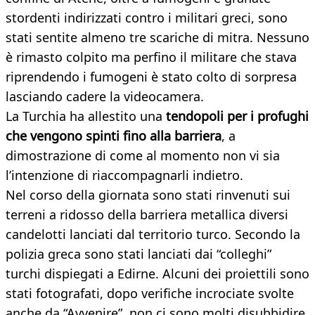
stordenti indirizzati contro i militari greci, sono
stati sentite almeno tre scariche di mitra. Nessuno
è rimasto colpito ma perfino il militare che stava
riprendendo i fumogeni è stato colto di sorpresa
lasciando cadere la videocamera.
La Turchia ha allestito una
tendopoli per i profughi
che vengono spinti fino alla barriera
, a
dimostrazione di come al momento non vi sia
l’intenzione di riaccompagnarli indietro.
Nel corso della giornata sono stati rinvenuti sui
terreni a ridosso della barriera metallica diversi
candelotti lanciati dal territorio turco. Secondo la
polizia greca sono stati lanciati dai “colleghi”
turchi dispiegati a Edirne. Alcuni dei proiettili sono
stati fotografati, dopo verifiche incrociate svolte
anche da “Avvenire”, non ci sono molti disubbidire