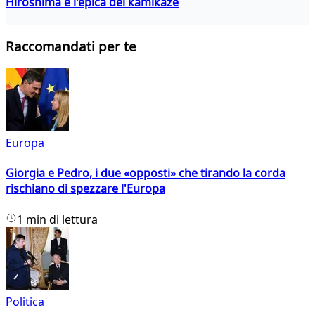
Hiroshima e l'epica dei kamikaze
Raccomandati per te
Europa
Giorgia e Pedro, i due «opposti» che tirando la corda
rischiano di spezzare l'Europa
1 min di lettura
Politica