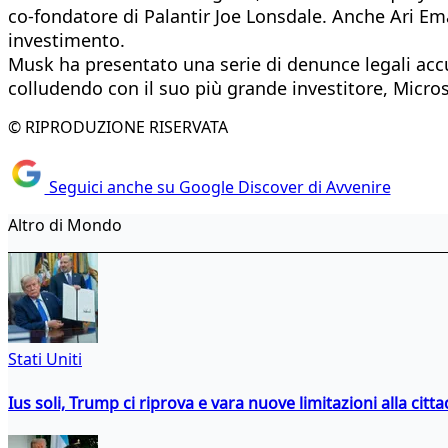
co-fondatore di Palantir Joe Lonsdale. Anche Ari Ema
investimento.
Musk ha presentato una serie di denunce legali acc
colludendo con il suo più grande investitore, Microso
© RIPRODUZIONE RISERVATA
Seguici anche su Google Discover di Avvenire
Altro di Mondo
Stati Uniti
Ius soli, Trump ci riprova e vara nuove limitazioni alla citt