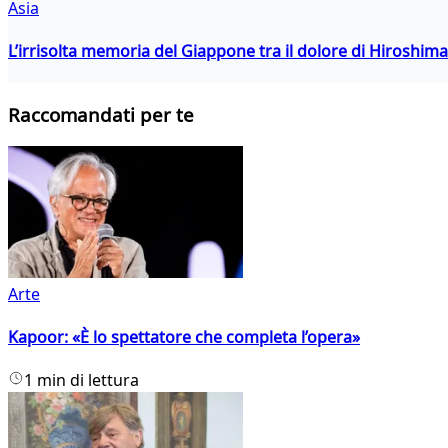
Asia
L’irrisolta memoria del Giappone tra il dolore di Hiroshima
Raccomandati per te
Arte
Kapoor: «È lo spettatore che completa l’opera»
1 min di lettura