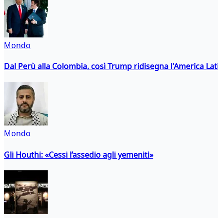
Mondo
Dal Perù alla Colombia, così Trump ridisegna l'America Lat
Mondo
Gli Houthi: «Cessi l’assedio agli yemeniti»