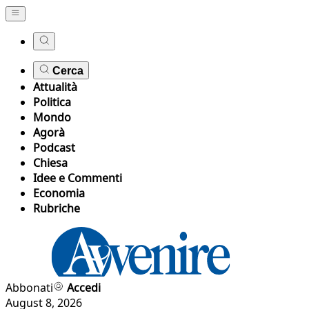
Cerca
Attualità
Politica
Mondo
Agorà
Podcast
Chiesa
Idee e Commenti
Economia
Rubriche
Abbonati
Accedi
August 8, 2026