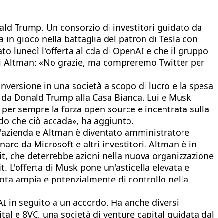
onald Trump. Un consorzio di investitori guidato da
 in gioco nella battaglia del patron di Tesla con
to lunedì l'offerta al cda di OpenAI e che il gruppo
ca di Altman: «No grazie, ma compreremo Twitter per
onversione in una società a scopo di lucro e la spesa
te da Donald Trump alla Casa Bianca. Lui e Musk
 per sempre la forza open source e incentrata sulla
do che ciò accada», ha aggiunto.
'azienda e Altman è diventato amministratore
ro da Microsoft e altri investitori. Altman è in
fit, che deterrebbe azioni nella nuova organizzazione
. L'offerta di Musk pone un'asticella elevata e
quota ampia e potenzialmente di controllo nella
nAI in seguito a un accordo. Ha anche diversi
tal e 8VC, una società di venture capital guidata dal