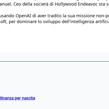
nuel, Ceo della società di Hollywood Endeavor, sta so
usando OpenAI di aver tradito la sua missione non-pr
ft, per dominare lo sviluppo dell'intelligenza artifici
adinanza per nascita