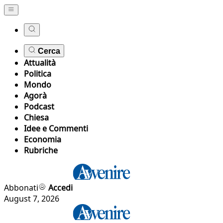
Cerca
Attualità
Politica
Mondo
Agorà
Podcast
Chiesa
Idee e Commenti
Economia
Rubriche
Abbonati
Accedi
August 7, 2026