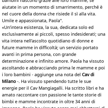
bambini nascono grazie alle loro mamme, se
aiutate in un momento di smarrimento, perché è
nel cuore della donna che risiede il sì alla vita.
Umile e appassionata, Paola".
«Un’intera esistenza, la sua, dedicata solo ed
esclusivamente ai piccoli, spesso indesiderati; una
vita intera nell’ascolto quotidiano di donne e
future mamme in difficoltà; un servizio portato
avanti in prima persona, con grande
determinazione e infinito amore. Paola ha vissuto
ascoltando e abbracciando prima le mamme e poi
i loro bambini - aggiunge una nota del
Cav di
Milano
-. Ha vissuto spendendo tutte le sue
energie per il Cav Mangiagalli. Ha scritto libri e ha
amato raccontare con passione le tante storie di
bimbi e mamme incontrate in oltre 34 anni di