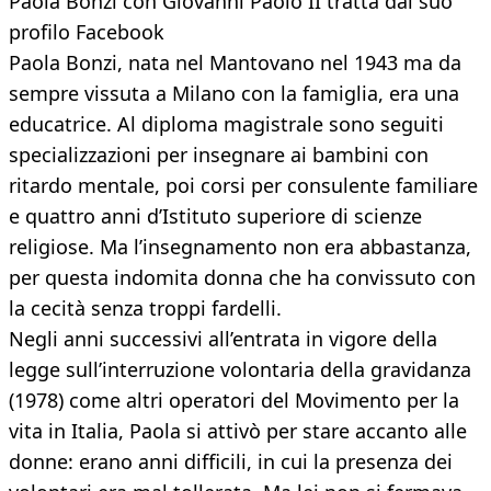
Paola Bonzi con Giovanni Paolo II tratta dal suo
profilo Facebook
Paola Bonzi, nata nel Mantovano nel 1943 ma da
sempre vissuta a Milano con la famiglia, era una
educatrice. Al diploma magistrale sono seguiti
specializzazioni per insegnare ai bambini con
ritardo mentale, poi corsi per consulente familiare
e quattro anni d’Istituto superiore di scienze
religiose. Ma l’insegnamento non era abbastanza,
per questa indomita donna che ha convissuto con
la cecità senza troppi fardelli.
Negli anni successivi all’entrata in vigore della
legge sull’interruzione volontaria della gravidanza
(1978) come altri operatori del Movimento per la
vita in Italia, Paola si attivò per stare accanto alle
donne: erano anni difficili, in cui la presenza dei