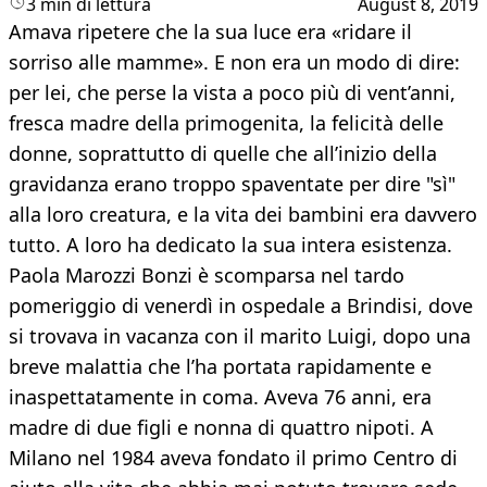
3 min di lettura
August 8, 2019
Amava ripetere che la sua luce era «ridare il
sorriso alle mamme». E non era un modo di dire:
per lei, che perse la vista a poco più di vent’anni,
fresca madre della primogenita, la felicità delle
donne, soprattutto di quelle che all’inizio della
gravidanza erano troppo spaventate per dire "sì"
alla loro creatura, e la vita dei bambini era davvero
tutto. A loro ha dedicato la sua intera esistenza.
Paola Marozzi Bonzi è scomparsa nel tardo
pomeriggio di venerdì in ospedale a Brindisi, dove
si trovava in vacanza con il marito Luigi, dopo una
breve malattia che l’ha portata rapidamente e
inaspettatamente in coma. Aveva 76 anni, era
madre di due figli e nonna di quattro nipoti. A
Milano nel 1984 aveva fondato il primo Centro di