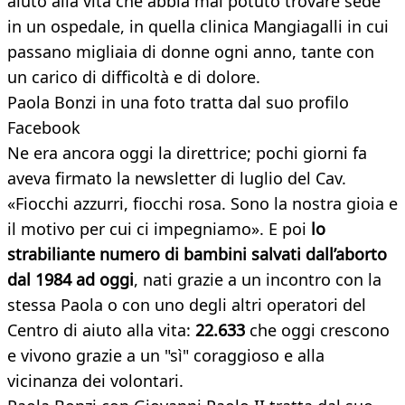
aiuto alla vita che abbia mai potuto trovare sede
in un ospedale, in quella clinica Mangiagalli in cui
passano migliaia di donne ogni anno, tante con
un carico di difficoltà e di dolore.
Paola Bonzi in una foto tratta dal suo profilo
Facebook
Ne era ancora oggi la direttrice; pochi giorni fa
aveva firmato la newsletter di luglio del Cav.
«Fiocchi azzurri, fiocchi rosa. Sono la nostra gioia e
il motivo per cui ci impegniamo». E poi
lo
strabiliante numero di bambini salvati dall’aborto
dal 1984 ad oggi
, nati grazie a un incontro con la
stessa Paola o con uno degli altri operatori del
Centro di aiuto alla vita:
22.633
che oggi crescono
e vivono grazie a un "sì" coraggioso e alla
vicinanza dei volontari.