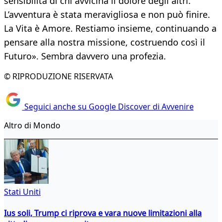
sensibilità di chi avvicina il dolore degli altri.
L’avventura è stata meravigliosa e non può finire.
La Vita è Amore. Restiamo insieme, continuando a
pensare alla nostra missione, costruendo così il
Futuro». Sembra davvero una profezia.
© RIPRODUZIONE RISERVATA
Seguici anche su Google Discover di Avvenire
Altro di Mondo
Stati Uniti
Ius soli, Trump ci riprova e vara nuove limitazioni alla