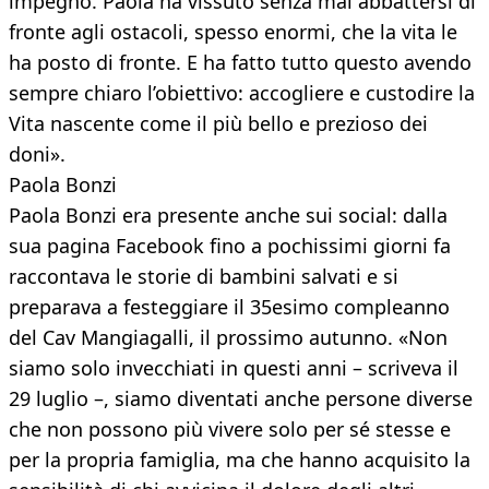
impegno. Paola ha vissuto senza mai abbattersi di
fronte agli ostacoli, spesso enormi, che la vita le
ha posto di fronte. E ha fatto tutto questo avendo
sempre chiaro l’obiettivo: accogliere e custodire la
Vita nascente come il più bello e prezioso dei
doni».
Paola Bonzi
Paola Bonzi era presente anche sui social: dalla
sua pagina Facebook fino a pochissimi giorni fa
raccontava le storie di bambini salvati e si
preparava a festeggiare il 35esimo compleanno
del Cav Mangiagalli, il prossimo autunno. «Non
siamo solo invecchiati in questi anni – scriveva il
29 luglio –, siamo diventati anche persone diverse
che non possono più vivere solo per sé stesse e
per la propria famiglia, ma che hanno acquisito la