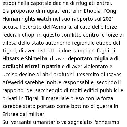
etiopi nella capotale decine di rifugiati eritrei.
E a proposito di rifugiati eritrei in Etiopia, l'Ong
Human rights watch
nel suo rapporto sul 2021
accusa l'esercito dell'Asmara, alleato delle forze
federali etiopi in questo conflitto contro le forze di
difesa dello stato autonomo regionale etiope del
Tigrai, di aver distrutto i due campi profughi di
Hitsats e Shimelba
, di aver
deportato migliaia di
profughi eritrei in patria
e di aver violentato e
ucciso decine di altri profughi. L'esercito di Isayas
Afewerki sarebbe inoltre responsabile, secondo il
rapporto, del saccheggio di molti edifici pubblici e
privati in Tigrai. Il materiale preso con la forza
sarebbe stato portato come bottino di guerra in
Eritrea dai militari
Sul versante umanitario va segnalato l'ennesimo