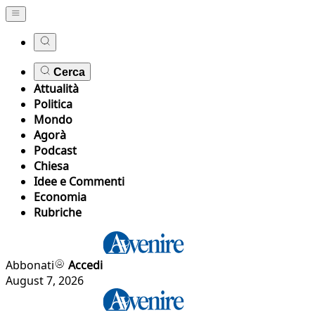
Cerca
Attualità
Politica
Mondo
Agorà
Podcast
Chiesa
Idee e Commenti
Economia
Rubriche
Abbonati
Accedi
August 7, 2026