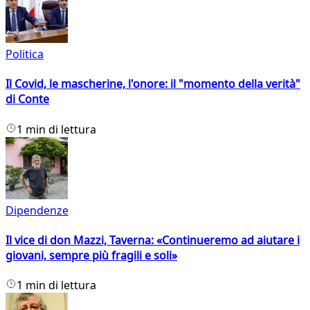
Politica
Il Covid, le mascherine, l'onore: il "momento della verità"
di Conte
1 min di lettura
Dipendenze
Il vice di don Mazzi, Taverna: «Continueremo ad aiutare i
giovani, sempre più fragili e soli»
1 min di lettura