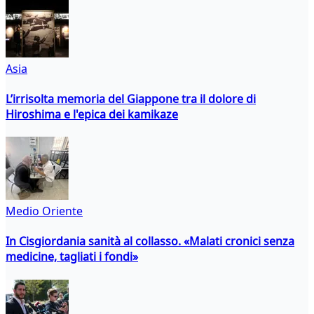
Asia
L’irrisolta memoria del Giappone tra il dolore di
Hiroshima e l'epica dei kamikaze
Medio Oriente
In Cisgiordania sanità al collasso. «Malati cronici senza
medicine, tagliati i fondi»