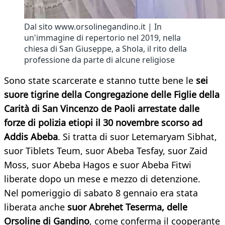
Dal sito www.orsolinegandino.it | In
un'immagine di repertorio nel 2019, nella
chiesa di San Giuseppe, a Shola, il rito della
professione da parte di alcune religiose
Sono state scarcerate e stanno tutte bene le
sei
suore tigrine della Congregazione delle Figlie della
Carità di San Vincenzo de Paoli arrestate dalle
forze di polizia etiopi il 30
novembre scorso ad
Addis Abeba
. Si tratta di suor Letemaryam Sibhat,
suor Tiblets Teum, suor Abeba Tesfay, suor Zaid
Moss, suor Abeba Hagos e suor Abeba Fitwi
liberate dopo un mese e mezzo di detenzione.
Nel pomeriggio di sabato 8 gennaio era stata
liberata anche
suor Abrehet Teserma, delle
Orsoline di Gandino
, come conferma il cooperante