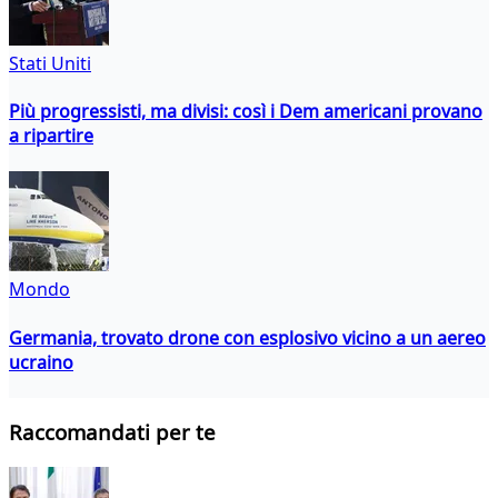
Stati Uniti
Più progressisti, ma divisi: così i Dem americani provano
a ripartire
Mondo
Germania, trovato drone con esplosivo vicino a un aereo
ucraino
Raccomandati per te