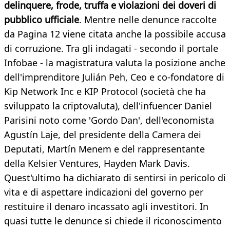
delinquere, frode, truffa e violazioni dei doveri di
pubblico ufficiale
. Mentre nelle denunce raccolte
da Pagina 12 viene citata anche la possibile accusa
di corruzione. Tra gli indagati - secondo il portale
Infobae - la magistratura valuta la posizione anche
dell'imprenditore Julián Peh, Ceo e co-fondatore di
Kip Network Inc e KIP Protocol (società che ha
sviluppato la criptovaluta), dell'infuencer Daniel
Parisini noto come 'Gordo Dan', dell'economista
Agustín Laje, del presidente della Camera dei
Deputati, Martín Menem e del rappresentante
della Kelsier Ventures, Hayden Mark Davis.
Quest'ultimo ha dichiarato di sentirsi in pericolo di
vita e di aspettare indicazioni del governo per
restituire il denaro incassato agli investitori. In
quasi tutte le denunce si chiede il riconoscimento