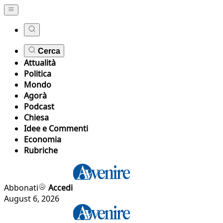
Cerca
Attualità
Politica
Mondo
Agorà
Podcast
Chiesa
Idee e Commenti
Economia
Rubriche
Abbonati
Accedi
August 6, 2026