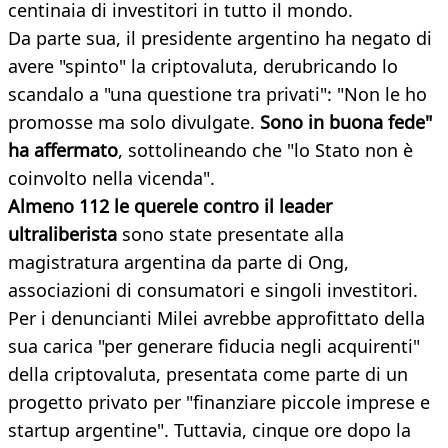
centinaia di investitori in tutto il mondo.
Da parte sua, il presidente argentino ha negato di
avere "spinto" la criptovaluta, derubricando lo
scandalo a "una questione tra privati": "Non le ho
promosse ma solo divulgate.
Sono in buona fede"
ha affermato
, sottolineando che "lo Stato non è
coinvolto nella vicenda".
Almeno 112 le querele contro il leader
ultraliberista
sono state presentate alla
magistratura argentina da parte di Ong,
associazioni di consumatori e singoli investitori.
Per i denuncianti Milei avrebbe approfittato della
sua carica "per generare fiducia negli acquirenti"
della criptovaluta, presentata come parte di un
progetto privato per "finanziare piccole imprese e
startup argentine". Tuttavia, cinque ore dopo la