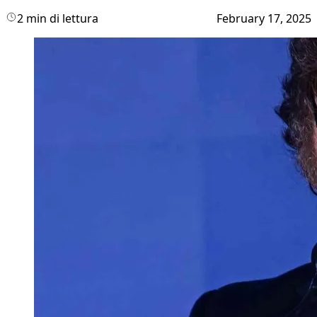
2 min di lettura
February 17, 2025