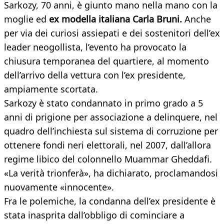
Sarkozy, 70 anni, è giunto mano nella mano con la
moglie ed
ex modella italiana Carla Bruni.
Anche
per via dei curiosi assiepati e dei sostenitori dell’ex
leader neogollista, l’evento ha provocato la
chiusura temporanea del quartiere, al momento
dell’arrivo della vettura con l’ex presidente,
ampiamente scortata.
Sarkozy è stato condannato in primo grado a 5
anni di prigione per associazione a delinquere, nel
quadro dell’inchiesta sul sistema di corruzione per
ottenere fondi neri elettorali, nel 2007, dall’allora
regime libico del colonnello Muammar Gheddafi.
«La verità trionferà», ha dichiarato, proclamandosi
nuovamente «innocente».
Fra le polemiche, la condanna dell’ex presidente è
stata inasprita dall’obbligo di cominciare a