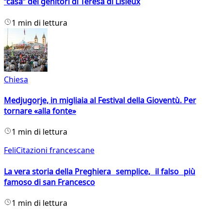
“casa” dei genitori di Teresa di Lisieux
1 min di lettura
Chiesa
Medjugorje, in migliaia al Festival della Gioventù. Per
tornare «alla fonte»
1 min di lettura
FeliCitazioni francescane
La vera storia della Preghiera semplice, il falso più
famoso di san Francesco
1 min di lettura