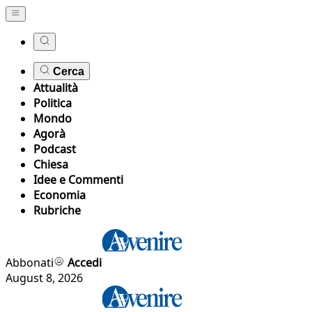
Cerca
Attualità
Politica
Mondo
Agorà
Podcast
Chiesa
Idee e Commenti
Economia
Rubriche
Abbonati
Accedi
August 8, 2026