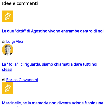
Idee e commenti
Le due "città" di Agostino vivono entrambe dentro di noi
di
Luigi Alici
La "folla" ci riguarda, siamo chiamati a dare tutti noi
stessi
di
Enrico Giovannini
Marcinelle, se la memoria non diventa azione è solo una