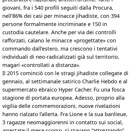
giovani, fra i 540 profili seguiti dalla Procura,
nell’86% dei casi per minacce jihadiste, con 394
persone formalmente incriminate e 150 in
custodia cautelare. Anche per via dei controlli
rafforzati, calano le minacce «progettate» con
commando dall’estero, ma crescono i tentativi
individuali di neo-radicalizzati già sul territorio,
magari «controllati a distanza».
Il 2015 cominciò con le stragi jihadiste collegate di
gennaio, al settimanale satirico Charlie Hebdo e al
supermercato ebraico Hyper Cacher. Fu una fosca
stagione di portata europea. Adesso, proprio alla
vigilia delle commemorazioni, nuove rivelazioni
hanno rialzato l’allerta. Fra Lione e la sua banlieue,
3 ragazze neomaggiorenni in contatto sui social,
arrestate il mese scorso, si stavano “attrezzando”