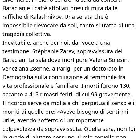
Bataclan e i caffè affollati presi di mira dalle
raffiche di Kalashnikov. Una serata che è
impossibile rievocare da soli, tanto si trattò di una
tragedia collettiva.
Inevitabile, anche per noi, dar voce a una
testimone, Stéphanie Zarev, sopravvissuta del
Bataclan. La sala dove morì pure Valeria Solesin,
veneziana 28enne, a Parigi per un dottorato in
Demografia sulla conciliazione al femminile fra
vita professionale e familiare. I morti furono 130,
accanto a 413 rimasti feriti, di cui 99 gravemente.
Il ricordo serve da molla a chi perpetua il senso e i
moniti di quelle ore: «Avevo bisogno di sentirmi
utile, avendo sofferto di un’importante
colpevolezza da sopravvissuta. Quella sera, non fui
in grado di aiutare nessuno. Il mio cervello non