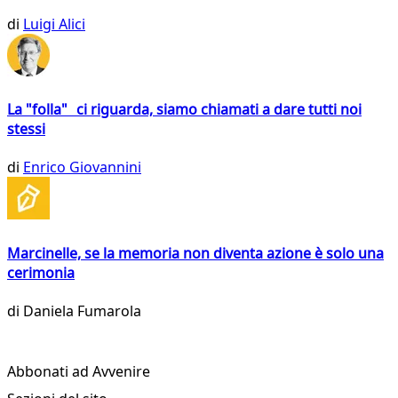
di
Luigi Alici
La "folla" ci riguarda, siamo chiamati a dare tutti noi
stessi
di
Enrico Giovannini
Marcinelle, se la memoria non diventa azione è solo una
cerimonia
di
Daniela Fumarola
Abbonati ad Avvenire