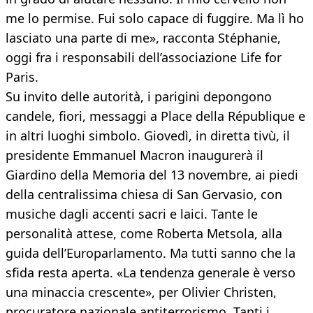
me lo permise. Fui solo capace di fuggire. Ma lì ho
lasciato una parte di me», racconta Stéphanie,
oggi fra i responsabili dell’associazione Life for
Paris.
Su invito delle autorità, i parigini depongono
candele, fiori, messaggi a Place della République e
in altri luoghi simbolo. Giovedì, in diretta tivù, il
presidente Emmanuel Macron inaugurerà il
Giardino della Memoria del 13 novembre, ai piedi
della centralissima chiesa di San Gervasio, con
musiche dagli accenti sacri e laici. Tante le
personalità attese, come Roberta Metsola, alla
guida dell’Europarlamento. Ma tutti sanno che la
sfida resta aperta. «La tendenza generale è verso
una minaccia crescente», per Olivier Christen,
procuratore nazionale antiterrorismo. Tanti i