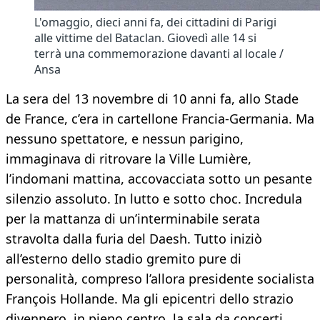
L'omaggio, dieci anni fa, dei cittadini di Parigi
alle vittime del Bataclan. Giovedì alle 14 si
terrà una commemorazione davanti al locale /
Ansa
La sera del 13 novembre di 10 anni fa, allo Stade
de France, c’era in cartellone Francia-Germania. Ma
nessuno spettatore, e nessun parigino,
immaginava di ritrovare la Ville Lumière,
l’indomani mattina, accovacciata sotto un pesante
silenzio assoluto. In lutto e sotto choc. Incredula
per la mattanza di un’interminabile serata
stravolta dalla furia del Daesh. Tutto iniziò
all’esterno dello stadio gremito pure di
personalità, compreso l’allora presidente socialista
François Hollande. Ma gli epicentri dello strazio
divennero, in pieno centro, la sala da concerti