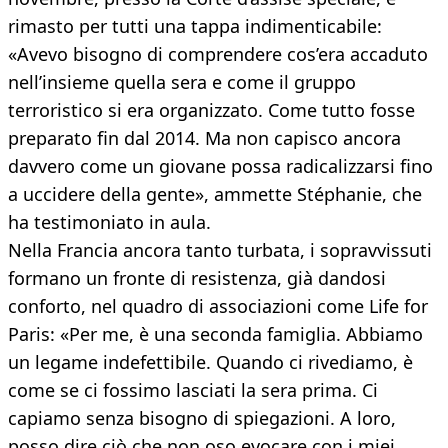
rimasto per tutti una tappa indimenticabile:
«Avevo bisogno di comprendere cos’era accaduto
nell’insieme quella sera e come il gruppo
terroristico si era organizzato. Come tutto fosse
preparato fin dal 2014. Ma non capisco ancora
davvero come un giovane possa radicalizzarsi fino
a uccidere della gente», ammette Stéphanie, che
ha testimoniato in aula.
Nella Francia ancora tanto turbata, i sopravvissuti
formano un fronte di resistenza, già dandosi
conforto, nel quadro di associazioni come Life for
Paris: «Per me, è una seconda famiglia. Abbiamo
un legame indefettibile. Quando ci rivediamo, è
come se ci fossimo lasciati la sera prima. Ci
capiamo senza bisogno di spiegazioni. A loro,
posso dire ciò che non oso evocare con i miei