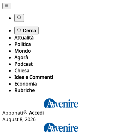
Cerca
Attualità
Politica
Mondo
Agorà
Podcast
Chiesa
Idee e Commenti
Economia
Rubriche
Abbonati
Accedi
August 8, 2026