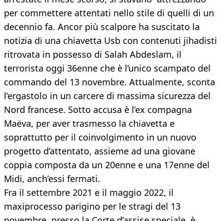
per commettere attentati nello stile di quelli di un
decennio fa. Ancor più scalpore ha suscitato la
notizia di una chiavetta Usb con contenuti jihadisti
ritrovata in possesso di Salah Abdeslam, il
terrorista oggi 36enne che è l’unico scampato del
commando del 13 novembre. Attualmente, sconta
l’ergastolo in un carcere di massima sicurezza del
Nord francese. Sotto accusa è l’ex compagna
Maëva, per aver trasmesso la chiavetta e
soprattutto per il coinvolgimento in un nuovo
progetto d’attentato, assieme ad una giovane
coppia composta da un 20enne e una 17enne del
Midi, anch’essi fermati.
Fra il settembre 2021 e il maggio 2022, il
maxiprocesso parigino per le stragi del 13
novembre, presso la Corte d’assise speciale, è