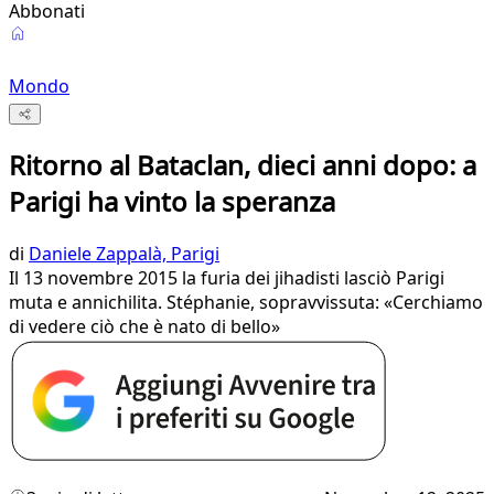
Abbonati
Mondo
Ritorno al Bataclan, dieci anni dopo: a
Parigi ha vinto la speranza
di
Daniele Zappalà, Parigi
Il 13 novembre 2015 la furia dei jihadisti lasciò Parigi
muta e annichilita. Stéphanie, sopravvissuta: «Cerchiamo
di vedere ciò che è nato di bello»