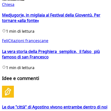
Chiesa
Medjugorje, in migliaia al Festival della Gioventù. Per
tornare «alla fonte»
1 min di lettura
FeliCitazioni francescane
La vera storia della Preghiera semplice, il falso più
famoso di san Francesco
1 min di lettura
Idee e commenti
Le due "città" di Agostino vivono entrambe dentro di noi