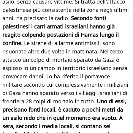
asilo, senza causare vittime. Si tratta dell'attacco
palestinese più consistente nella zona negli ultimi
anni, ha precisato la radio.
Secondo fonti
palestinesi i carri armati israeliani hanno già
reagito colpendo postazioni di Hamas lungo il
confine.
Le sirene di allarme antimissili sono
risuonate altre due volte in mattinata. Nel terzo
attacco un colpo di mortaio sparato da Gaza è
esploso in un campo in territorio israeliano senza
provocare danni. Lo ha riferito il portavoce
militare secondo cui complessivamente i miliziani
di Gaza hanno sparato verso i villaggi israeliani di
frontiera 28 colpi di mortaio in tutto.
Uno di essi,
precisano fonti locali, è caduto a pochi metri da
un asilo nido che in quel momento era vuoto. A
sera, secondo i media locali, si contano sei