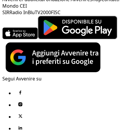
Mondo CEI
SIR
Radio InBlu
TV2000
FISC
Segui Avvenire su