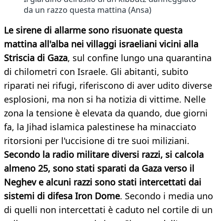
da un razzo questa mattina (Ansa)
Le sirene di allarme sono risuonate questa
mattina all'alba nei villaggi israeliani vicini alla
Striscia di Gaza
, sul confine lungo una quarantina
di chilometri con Israele. Gli abitanti, subito
riparati nei rifugi, riferiscono di aver udito diverse
esplosioni, ma non si ha notizia di vittime. Nelle
zona la tensione è elevata da quando, due giorni
fa, la Jihad islamica palestinese ha minacciato
ritorsioni per l'uccisione di tre suoi miliziani.
Secondo la radio militare diversi razzi, si calcola
almeno 25, sono stati sparati da Gaza verso il
Neghev e alcuni razzi sono stati intercettati dai
sistemi di difesa Iron Dome
. Secondo i media uno
di quelli non intercettati è caduto nel cortile di un