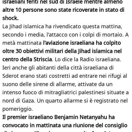
israeliani feriti nel sud di Israele mentre almeno
altre 10 persone sono state ricoverate in stato di
shock.
La Jihad islamica ha rivendicato questa mattina,
secondo i media, l'attacco con i colpi di mortaio. A
metà mattinata
l
'aviazione israeliana ha colpito
oltre 30 obiettivi militari della Jihad islamica nel
centro della Striscia
. Lo dice la Radio israeliana.
Ieri anche gli abitanti della città israeliana di
Sderot erano stati costretti ad entrare nei rifugi al
suono delle sirene di allarme, attivate da un
intenso fuoco di mitragliatrici palestinesi situate a
nord di Gaza. Un quarto allarme si è registrato nel
pomeriggio.
Il premier israeliano Benjamin Netanyahu ha
convocato in mattinata una riunione del consiglio