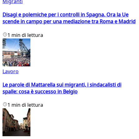
Migranti
Disagi e polemiche per i controlli in Spagna. Ora la Ue
scende in campo per una mediazione tra Roma e Madrid
1 min di lettura
Lavoro
Le parole di Mattarella sui migranti, i sindacalisti di
spalle: cosa è successo in Belgio
1 min di lettura