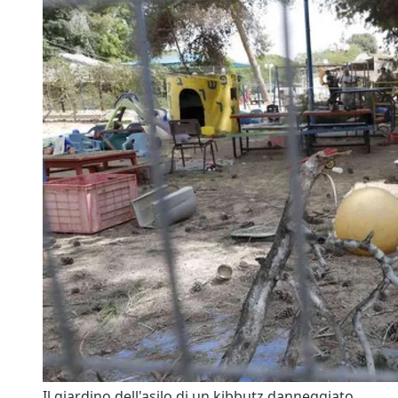
Il giardino dell'asilo di un kibbutz danneggiato