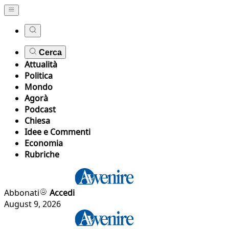
Cerca
Attualità
Politica
Mondo
Agorà
Podcast
Chiesa
Idee e Commenti
Economia
Rubriche
Abbonati
Accedi
August 9, 2026