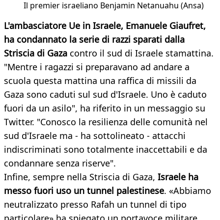
Il premier israeliano Benjamin Netanuahu (Ansa)
L'ambasciatore Ue in Israele, Emanuele Giaufret,
ha condannato la serie di razzi sparati dalla
Striscia di Gaza
contro il sud di Israele stamattina.
"Mentre i ragazzi si preparavano ad andare a
scuola questa mattina una raffica di missili da
Gaza sono caduti sul sud d'Israele. Uno è caduto
fuori da un asilo", ha riferito in un messaggio su
Twitter. "Conosco la resilienza delle comunità nel
sud d'Israele ma - ha sottolineato - attacchi
indiscriminati sono totalmente inaccettabili e da
condannare senza riserve".
Infine, sempre nella Striscia di Gaza,
Israele ha
messo fuori uso un tunnel palestinese
. «Abbiamo
neutralizzato presso Rafah un tunnel di tipo
particolare» ha spiegato un portavoce militare.