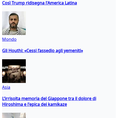
Così Trump ridisegna l'America Latina
Mondo
Gli Houthi: «Cessi l’assedio agli yemeniti»
Asia
L’irrisolta memoria del Giappone tra il dolore di
Hiroshima e l'epica dei kamikaze