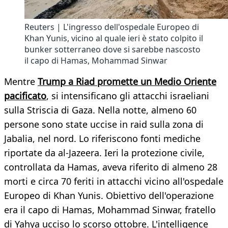
Reuters | L'ingresso dell'ospedale Europeo di
Khan Yunis, vicino al quale ieri è stato colpito il
bunker sotterraneo dove si sarebbe nascosto
il capo di Hamas, Mohammad Sinwar
Mentre
Trump a Riad promette un Medio Oriente
pacificato
, si intensificano gli attacchi israeliani
sulla Striscia di Gaza. Nella notte, almeno 60
persone sono state uccise in raid sulla zona di
Jabalia, nel nord. Lo riferiscono fonti mediche
riportate da al-Jazeera. Ieri la protezione civile,
controllata da Hamas, aveva riferito di almeno 28
morti e circa 70 feriti in attacchi vicino all'ospedale
Europeo di Khan Yunis. Obiettivo dell'operazione
era il capo di Hamas, Mohammad Sinwar, fratello
di Yahya ucciso lo scorso ottobre. L'intelligence