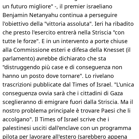
un futuro migliore" -, il premier israeliano
Benjamin Netanyahu continua a perseguire
l'obiettivo della "vittoria assoluta". Ieri ha ribadito
che presto l'esercito entrerà nella Striscia "con
tutte le forze". E in un intervento a porte chiuse
alla Commissione esteri e difesa della Knesset (il
parlamento) avrebbe dichiarato che sta
"distruggendo più case e di conseguenza non
hanno un posto dove tornare". Lo rivelano
trascrizioni pubblicate dal Times of Israel. "L'unica
conseguenza ovvia sarà che i cittadini di Gaza
sceglieranno di emigrare fuori dalla Striscia. Ma il
nostro problema principale è trovare Paesi che li
accolgano". Il Times of Israel scrive che i
palestinesi usciti dall'enclave con un programma
pilota per lavorare all'estero (sarebbero appena