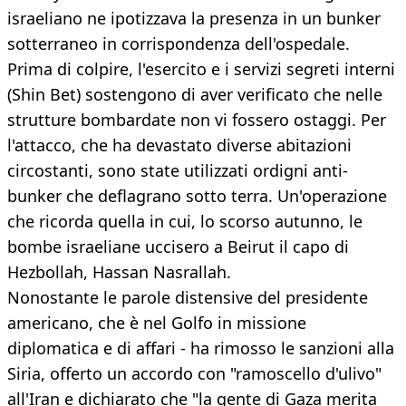
israeliano ne ipotizzava la presenza in un bunker
sotterraneo in corrispondenza dell'ospedale.
Prima di colpire, l'esercito e i servizi segreti interni
(Shin Bet) sostengono di aver verificato che nelle
strutture bombardate non vi fossero ostaggi. Per
l'attacco, che ha devastato diverse abitazioni
circostanti, sono state utilizzati ordigni anti-
bunker che deflagrano sotto terra. Un'operazione
che ricorda quella in cui, lo scorso autunno, le
bombe israeliane uccisero a Beirut il capo di
Hezbollah, Hassan Nasrallah.
Nonostante le parole distensive del presidente
americano, che è nel Golfo in missione
diplomatica e di affari - ha rimosso le sanzioni alla
Siria, offerto un accordo con "ramoscello d'ulivo"
all'Iran e dichiarato che "la gente di Gaza merita