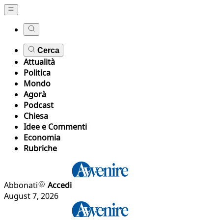
Cerca
Attualità
Politica
Mondo
Agorà
Podcast
Chiesa
Idee e Commenti
Economia
Rubriche
Abbonati
Accedi
August 7, 2026