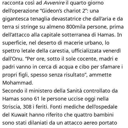
racconta così ad
Avvenire
il quarto giorno
dell’operazione “Gideon’s chariot 2”: una
gigantesca tenaglia devastatrice che dall’aria e da
terra si stringe su almeno 800mila persone, prima
dell’attacco alla capitale sotterranea di Hamas. In
superficie, nel deserto di macerie urbano, lo
spettro letale della carestia, ufficializzata venerdì
dall’Onu. “Per ore, sotto il sole cocente, madri e
padri vanno in cerca di acqua e cibo per sfamare i
propri figli, spesso senza risultato”, ammette
Mohammad.
Secondo il ministero della Sanità controllato da
Hamas sono 61 le persone uccise oggi nella
Striscia, 308 i feriti. Fonti mediche dell’ospedale
del Kuwait hanno riferito che quattro bambini
sono stati dilaniati da un attacco aereo portato