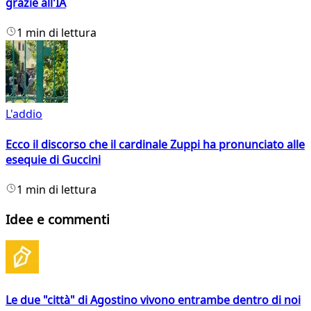
grazie all'IA
1 min di lettura
L'addio
Ecco il discorso che il cardinale Zuppi ha pronunciato alle
esequie di Guccini
1 min di lettura
Idee e commenti
Le due "città" di Agostino vivono entrambe dentro di noi