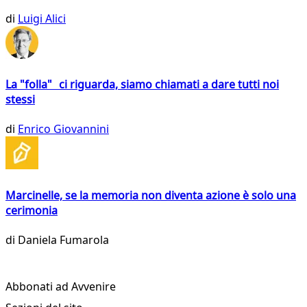
di
Luigi Alici
La "folla" ci riguarda, siamo chiamati a dare tutti noi
stessi
di
Enrico Giovannini
Marcinelle, se la memoria non diventa azione è solo una
cerimonia
di
Daniela Fumarola
Abbonati ad Avvenire