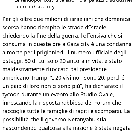
Le tendopoli costruite attorno ai palazzi distrutti nel
cuore di Gaza city - .
Per gli oltre due milioni di israeliani che domenica
scorsa hanno riempito le strade d’Israele
chiedendo la fine della guerra, l’offensiva che si
consuma in queste ore a Gaza city è una condanna
a morte per i prigionieri. Il numero ufficiale degli
ostaggi, 50 di cui solo 20 ancora in vita, è stato
maldestramente ritoccato dal presidente
americano Trump: “I 20 vivi non sono 20, perché
un paio di loro non ci sono più”, ha dichiarato il
tycoon durante un evento allo Studio Ovale,
innescando la risposta rabbiosa del Forum che
raccoglie tutte le famiglie di rapiti e scomparsi. La
possibilità che il governo Netanyahu stia
nascondendo qualcosa alla nazione è stata negata