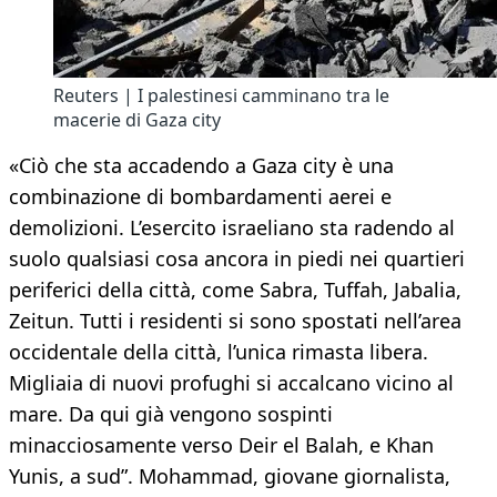
Reuters | I palestinesi camminano tra le
macerie di Gaza city
«Ciò che sta accadendo a Gaza city è una
combinazione di bombardamenti aerei e
demolizioni. L’esercito israeliano sta radendo al
suolo qualsiasi cosa ancora in piedi nei quartieri
periferici della città, come Sabra, Tuffah, Jabalia,
Zeitun. Tutti i residenti si sono spostati nell’area
occidentale della città, l’unica rimasta libera.
Migliaia di nuovi profughi si accalcano vicino al
mare. Da qui già vengono sospinti
minacciosamente verso Deir el Balah, e Khan
Yunis, a sud”. Mohammad, giovane giornalista,