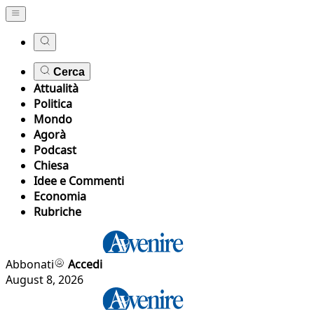
Cerca
Attualità
Politica
Mondo
Agorà
Podcast
Chiesa
Idee e Commenti
Economia
Rubriche
Abbonati
Accedi
August 8, 2026