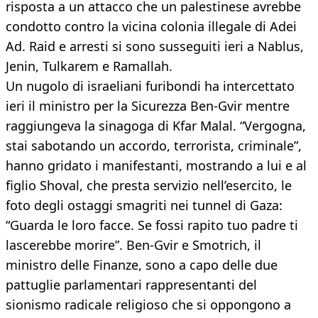
risposta a un attacco che un palestinese avrebbe
condotto contro la vicina colonia illegale di Adei
Ad. Raid e arresti si sono susseguiti ieri a Nablus,
Jenin, Tulkarem e Ramallah.
Un nugolo di israeliani furibondi ha intercettato
ieri il ministro per la Sicurezza Ben-Gvir mentre
raggiungeva la sinagoga di Kfar Malal. “Vergogna,
stai sabotando un accordo, terrorista, criminale”,
hanno gridato i manifestanti, mostrando a lui e al
figlio Shoval, che presta servizio nell’esercito, le
foto degli ostaggi smagriti nei tunnel di Gaza:
“Guarda le loro facce. Se fossi rapito tuo padre ti
lascerebbe morire”. Ben-Gvir e Smotrich, il
ministro delle Finanze, sono a capo delle due
pattuglie parlamentari rappresentanti del
sionismo radicale religioso che si oppongono a