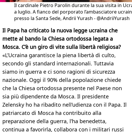
Il cardinale Pietro Parolin durante la sua visita in Ucr
a luglio. A fianco del porporato l’ambasciatore ucrai
presso la Santa Sede, Andrii Yurash - @AndriiYurash
Il Papa ha criticato la nuova legge ucraina che
mette al bando la Chiesa ortodossa legata a
Mosca. C’è un giro di vite sulla libertà religiosa?
«L’Ucraina garantisce la piena libertà di culto,
secondo gli standard internazionali. Tuttavia
siamo in guerra e ci sono ragioni di sicurezza
nazionale. Oggi il 90% della popolazione chiede
che la Chiesa ortodossa presente nel Paese non
sia più dipendente da Mosca. Il presidente
Zelensky ho ha ribadito nell’udienza con il Papa. Il
patriarcato di Mosca ha contribuito alla
preparazione della guerra, l’ha benedetta,
continua a favorirla, collabora con i militari russi