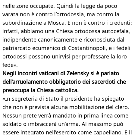
nelle zone occupate. Quindi la legge da poco
varata non è contro l’ortodossia, ma contro la
subordinazione a Mosca. E non è contro i credenti:
infatti, abbiamo una Chiesa ortodossa autocefala,
indipendente canonicamente e riconosciuta dal
patriarcato ecumenico di Costantinopoli, e i fedeli
ortodossi possono unirvisi per professare la loro
fede».
Negli incontri vaticani di Zelensky si è parlato
dell’arruolamento obbligatorio dei sacerdoti che
preoccupa la Chiesa cattolica.
«In segreteria di Stato il presidente ha spiegato
che non è prevista alcuna mobilitazione del clero.
Nessun prete verrà mandato in prima linea come
soldato o imbraccerà un’arma. Al massimo può
essere integrato nell’esercito come cappellano. E il