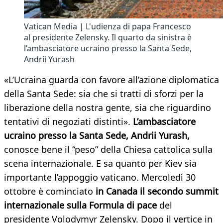
Vatican Media | L'udienza di papa Francesco
al presidente Zelensky. Il quarto da sinistra è
l’ambasciatore ucraino presso la Santa Sede,
Andrii Yurash
«L’Ucraina guarda con favore all’azione diplomatica
della Santa Sede: sia che si tratti di sforzi per la
liberazione della nostra gente, sia che riguardino
tentativi di negoziati distinti».
L’ambasciatore
ucraino presso la Santa Sede, Andrii Yurash,
conosce bene il “peso” della Chiesa cattolica sulla
scena internazionale. E sa quanto per Kiev sia
importante l’appoggio vaticano. Mercoledì 30
ottobre è cominciato
in Canada il secondo summit
internazionale sulla Formula di pace
del
presidente Volodymyr Zelensky. Dopo il vertice in