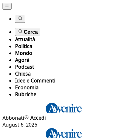
Cerca
Attualità
Politica
Mondo
Agorà
Podcast
Chiesa
Idee e Commenti
Economia
Rubriche
Abbonati
Accedi
August 6, 2026