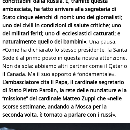
concittadini dalla Russia. E, tramite questa
ambasciata, ha fatto arrivare alla segreteria di
Stato cinque elenchi di nomi: uno dei giornalisti;
uno dei civili in condizioni di salute critiche; uno
dei militari feriti; uno di ecclesiastici catturati; e
naturalmente quello dei bambini»
. Una pausa.
«Come ha dichiarato lo stesso presidente, la Santa
Sede è al primo posto in questa nostra attenzione.
Non da sola: abbiamo altri partner come il Qatar o
il Canada. Ma il suo apporto è fondamentale».
L’ambasciatore cita il Papa, il cardinale segretario
di Stato Pietro Parolin, la rete delle nunziature e la
“missione” del cardinale Matteo Zuppi che «nelle
scorse settimane, andando a Mosca per la
seconda volta, è tornato a parlare con i russi».