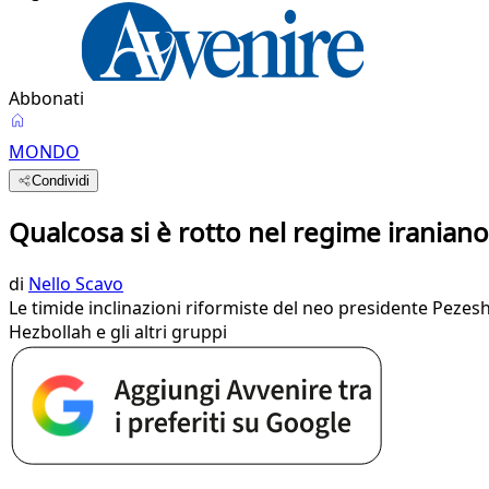
Abbonati
MONDO
Condividi
Qualcosa si è rotto nel regime iraniano 
di
Nello Scavo
Le timide inclinazioni riformiste del neo presidente Pezes
Hezbollah e gli altri gruppi