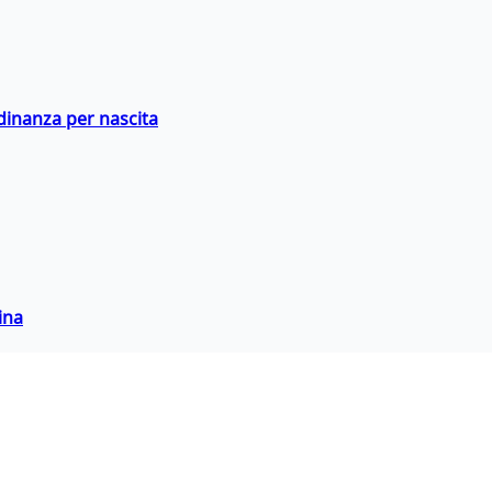
adinanza per nascita
ina