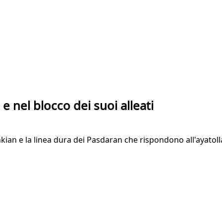
e nel blocco dei suoi alleati
hkian e la linea dura dei Pasdaran che rispondono all'ayatol