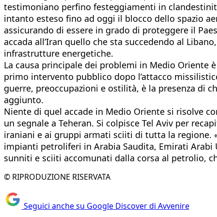
testimoniano perfino festeggiamenti in clandestinit
intanto esteso fino ad oggi il blocco dello spazio a
assicurando di essere in grado di proteggere il Paes
accada all’Iran quello che sta succedendo al Libano,
infrastrutture energetiche.
La causa principale dei problemi in Medio Oriente è 
primo intervento pubblico dopo l’attacco missilistico
guerre, preoccupazioni e ostilità, è la presenza di c
aggiunto.
Niente di quel accade in Medio Oriente si risolve c
un segnale a Teheran. Si colpisce Tel Aviv per recapi
iraniani e ai gruppi armati sciiti di tutta la regione.
impianti petroliferi in Arabia Saudita, Emirati Arabi
sunniti e sciiti accomunati dalla corsa al petrolio,
© RIPRODUZIONE RISERVATA
Seguici anche su Google Discover di Avvenire