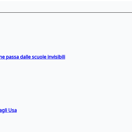
ne passa dalle scuole invisibili
agli Usa