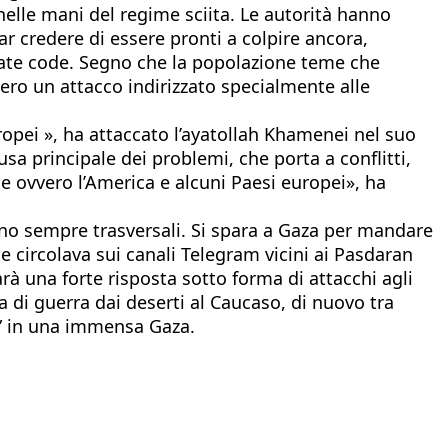
elle mani del regime sciita. Le autorità hanno
r credere di essere pronti a colpire ancora,
strate code. Segno che la popolazione teme che
vero un attacco indirizzato specialmente alle
ropei », ha attaccato l’ayatollah Khamenei nel suo
sa principale dei problemi, che porta a conflitti,
ne ovvero l’America e alcuni Paesi europei», ha
sono sempre trasversali. Si spara a Gaza per mandare
e circolava sui canali Telegram vicini ai Pasdaran
 sarà una forte risposta sotto forma di attacchi agli
a di guerra dai deserti al Caucaso, di nuovo tra
co” in una immensa Gaza.