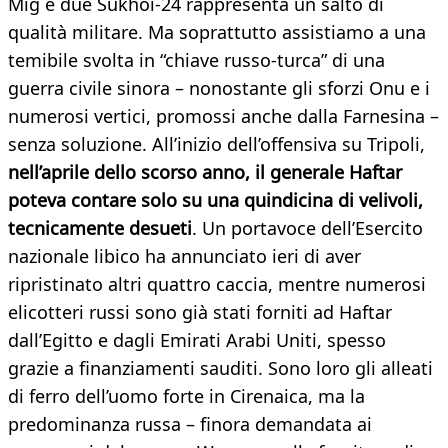
Mig e due Sukhoi-24 rappresenta un salto di
qualità militare. Ma soprattutto assistiamo a una
temibile svolta in “chiave russo-turca” di una
guerra civile sinora – nonostante gli sforzi Onu e i
numerosi vertici, promossi anche dalla Farnesina –
senza soluzione. All’inizio dell’offensiva su Tripoli,
nell’aprile dello scorso anno, il generale Haftar
poteva contare solo su una quindicina di velivoli,
tecnicamente desueti
. Un portavoce dell’Esercito
nazionale libico ha annunciato ieri di aver
ripristinato altri quattro caccia, mentre numerosi
elicotteri russi sono già stati forniti ad Haftar
dall’Egitto e dagli Emirati Arabi Uniti, spesso
grazie a finanziamenti sauditi. Sono loro gli alleati
di ferro dell’uomo forte in Cirenaica, ma la
predominanza russa – finora demandata ai