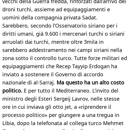
vecchi della Guerra fredda, rinforzati dall’arrivo dei
droni turchi, assieme ad equipaggiamenti e
uomini della compagnia privata Sadat.
Sarebbero, secondo l’Osservatorio siriano per i
diritti umani, già 9.600 i mercenari turchi o siriani
arruolati dai turchi, mentre oltre 3mila in
sarebbero addestramento nei campi siriani nella
zona sotto il controllo turco. Tutte forze militari ed
equipaggiamenti che Recep Tayyip Erdogan ha
inviato a sostenere il Governo di accordo
nazionale di al-Sarraj.
Ma questo ha un alto costo
politico.
E per tutto il Mediterraneo. L’invito del
ministro degli Esteri Sergeij Lavrov, nelle stesse
ore in cui inviava gli otto jet, a «riprendere il
processo politico» per giungere a una tregua in
Libia, dopo la telefonata al collega turco Mehmet