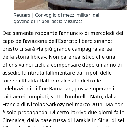
Reuters | Convoglio di mezzi militari del
goveno di Tripoli lascia Misurata
Decisamente roboante l’annuncio di mercoledì del
capo dell’aviazione dell’Esercito libero siriano:
presto ci sarà «la più grande campagna aerea
della storia libica». Non pare realistico che una
offensiva nei cieli, a compensare dopo un anno di
assedio la ritirata fallimentare da Tripoli delle
forze di Khalifa Haftar malcelata dietro le
celebrazioni di fine Ramadan, possa superare i
raid aerei compiuti, sotto l’ombrello Nato, dalla
Francia di Nicolas Sarkozy nel marzo 2011. Ma non
è solo propaganda. Di certo l’arrivo due giorni fa in
Cirenaica, dalla base russa di Latakia in Siria, di sei