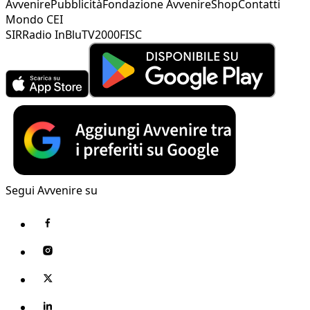
Avvenire
Pubblicità
Fondazione Avvenire
Shop
Contatti
Mondo CEI
SIR
Radio InBlu
TV2000
FISC
Segui Avvenire su