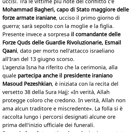
uccisi. Tra le vittime più note del conflitto c'è
Mohammad Bagheri, capo di Stato maggiore delle
forze armate iraniane
, ucciso il primo giorno di
guerra; sarà sepolto con la moglie e la figlia.
Presente invece a sorpresa
il comandante delle
Forze Quds delle Guardie Rivoluzionarie, Esmail
Qaani
, dato per morto nell'attacco israeliano
all'Iran del 13 giugno scorso.
L'agenzia Isna ha riferito che la cerimonia, alla
quale
partecipa anche il presidente iraniano
Masoud Pezeshkian
, è iniziata con la recita del
versetto 38 della Sura Hajj: «In verità, Allah
protegge coloro che credono. In verità, Allah non
ama alcun traditore e miscredente». La folla si è
raccolta lungo i percorsi designati alcune ore
prima dell'inizio ufficiale dei funerali.