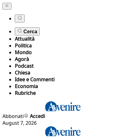
Cerca
Attualità
Politica
Mondo
Agorà
Podcast
Chiesa
Idee e Commenti
Economia
Rubriche
Abbonati
Accedi
August 7, 2026