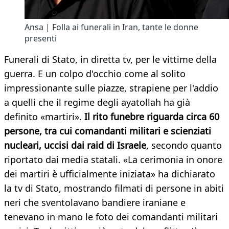
Ansa | Folla ai funerali in Iran, tante le donne
presenti
Funerali di Stato, in diretta tv, per le vittime della
guerra. E un colpo d'occhio come al solito
impressionante sulle piazze, strapiene per l'addio
a quelli che il regime degli ayatollah ha già
definito «martiri».
Il rito funebre riguarda circa 60
persone, tra cui comandanti militari e scienziati
nucleari, uccisi dai raid di Israele
, secondo quanto
riportato dai media statali. «La cerimonia in onore
dei martiri è ufficialmente iniziata» ha dichiarato
la tv di Stato, mostrando filmati di persone in abiti
neri che sventolavano bandiere iraniane e
tenevano in mano le foto dei comandanti militari