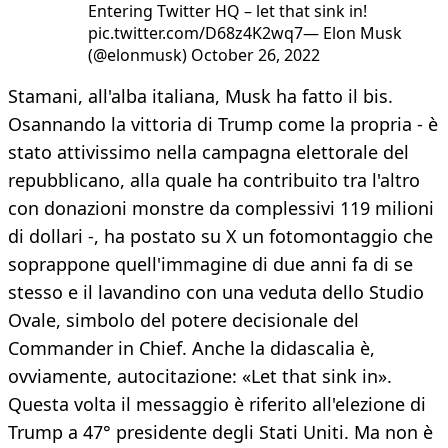
Entering Twitter HQ – let that sink in!
pic.twitter.com/D68z4K2wq7— Elon Musk
(@elonmusk) October 26, 2022
Stamani, all'alba italiana, Musk ha fatto il bis.
Osannando la vittoria di Trump come la propria - è
stato attivissimo nella campagna elettorale del
repubblicano, alla quale ha contribuito tra l'altro
con donazioni monstre da complessivi 119 milioni
di dollari -, ha postato su X un fotomontaggio che
soprappone quell'immagine di due anni fa di se
stesso e il lavandino con una veduta dello Studio
Ovale, simbolo del potere decisionale del
Commander in Chief. Anche la didascalia è,
ovviamente, autocitazione: «Let that sink in».
Questa volta il messaggio è riferito all'elezione di
Trump a 47° presidente degli Stati Uniti. Ma non è