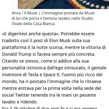
Ansa / X Musk | L'immagine postata da Musk
di lui che porta il famoso lavabo nello Studio
Ovale della Casa Bianca
«E digeritevi anche questa». Potrebbe essere
tradotto così il post di Elon Musk sulla sua
piattaforma X la notte scorsa, mentre la vittoria di
Donald Trump si faceva sempre più concreta.
Citando se stesso, come si addice alla sua
personalità istrionica dall'ego smisurato, il geniale
inventore di Tesla e Space X, l'uomo più ricco del
mondo, ha ri-postato l'immagine che lo ritraeva
mentre entrava per la prima volta nella sede del
social Twitter tenendo tra le mani un pesante
lavabo e ridendo.
Era il 26 ottobre di due anni fa e si era appena