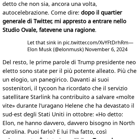
detto che non sia, ancora una volta,
autocelebrazione. Come dire:
dopo il quartier
generale di Twitter, mi appresto a entrare nello
Studio Ovale, fatevene una ragione
.
Let that sink in pic.twitter.com/XvYFtDrhRm—
Elon Musk (@elonmusk) November 6, 2024
Del resto, le prime parole di Trump presidente neo
eletto sono state per il più potente alleato. Più che
un elogio, un panegirico. Davanti ai suoi
sostenitori, il tycoon ha ricordato che il servizio
satellitare Starlink ha contribuito a salvare «molte
vite» durante l'uragano Helene che ha devastato il
sud-est degli Stati Uniti in ottobre: «Ho detto:
Elon, ne hanno davvero, davvero bisogno in North
Carolina. Puoi farlo? E lui l'ha fatto, così