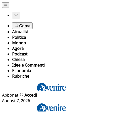
Cerca
Attualità
Politica
Mondo
Agorà
Podcast
Chiesa
Idee e Commenti
Economia
Rubriche
Abbonati
Accedi
August 7, 2026