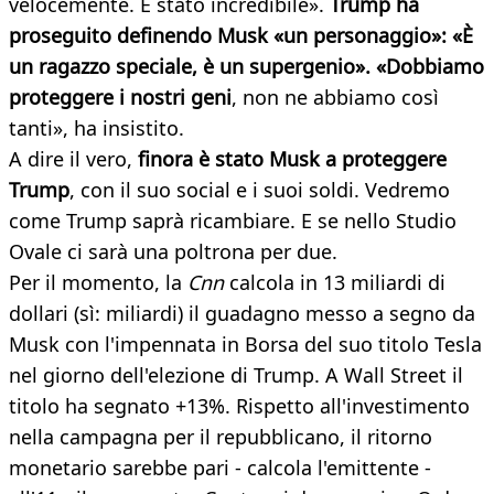
velocemente. È stato incredibile».
Trump ha
proseguito definendo Musk «un personaggio»: «È
un ragazzo speciale, è un supergenio». «Dobbiamo
proteggere i nostri geni
, non ne abbiamo così
tanti», ha insistito.
A dire il vero,
finora è stato Musk a proteggere
Trump
, con il suo social e i suoi soldi. Vedremo
come Trump saprà ricambiare. E se nello Studio
Ovale ci sarà una poltrona per due.
Per il momento, la
Cnn
calcola in 13 miliardi di
dollari (sì: miliardi) il guadagno messo a segno da
Musk con l'impennata in Borsa del suo titolo Tesla
nel giorno dell'elezione di Trump. A Wall Street il
titolo ha segnato +13%. Rispetto all'investimento
nella campagna per il repubblicano, il ritorno
monetario sarebbe pari - calcola l'emittente -