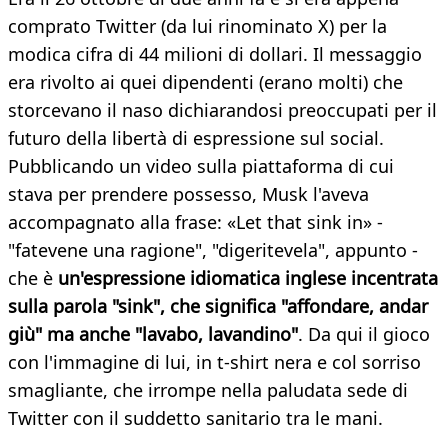
comprato Twitter (da lui rinominato X) per la
modica cifra di 44 milioni di dollari. Il messaggio
era rivolto ai quei dipendenti (erano molti) che
storcevano il naso dichiarandosi preoccupati per il
futuro della libertà di espressione sul social.
Pubblicando un video sulla piattaforma di cui
stava per prendere possesso, Musk l'aveva
accompagnato alla frase: «Let that sink in» -
"fatevene una ragione", "digeritevela", appunto -
che è
un'espressione idiomatica inglese incentrata
sulla parola "sink", che significa "affondare, andar
giù" ma anche "lavabo, lavandino"
. Da qui il gioco
con l'immagine di lui, in t-shirt nera e col sorriso
smagliante, che irrompe nella paludata sede di
Twitter con il suddetto sanitario tra le mani.