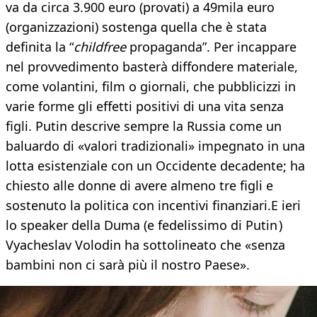
va da circa 3.900 euro (provati) a 49mila euro
(organizzazioni) sostenga quella che è stata
definita la “
childfree
propaganda”. Per incappare
nel provvedimento basterà diffondere materiale,
come volantini, film o giornali, che pubblicizzi in
varie forme gli effetti positivi di una vita senza
figli. Putin descrive sempre la Russia come un
baluardo di «valori tradizionali» impegnato in una
lotta esistenziale con un Occidente decadente; ha
chiesto alle donne di avere almeno tre figli e
sostenuto la politica con incentivi finanziari.E ieri
lo speaker della Duma (e fedelissimo di Putin )
Vyacheslav Volodin ha sottolineato che «senza
bambini non ci sarà più il nostro Paese».