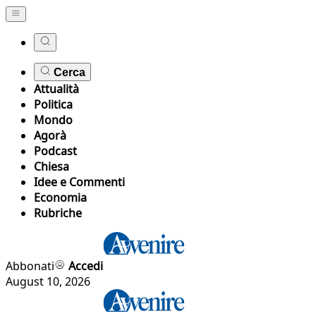
Cerca
Attualità
Politica
Mondo
Agorà
Podcast
Chiesa
Idee e Commenti
Economia
Rubriche
Abbonati
Accedi
August 10, 2026