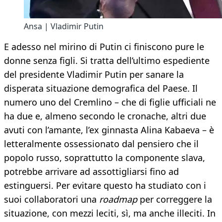
Ansa | Vladimir Putin
E adesso nel mirino di Putin ci finiscono pure le
donne senza figli. Si tratta dell’ultimo espediente
del presidente Vladimir Putin per sanare la
disperata situazione demografica del Paese. Il
numero uno del Cremlino – che di figlie ufficiali ne
ha due e, almeno secondo le cronache, altri due
avuti con l’amante, l’ex ginnasta Alina Kabaeva – è
letteralmente ossessionato dal pensiero che il
popolo russo, soprattutto la componente slava,
potrebbe arrivare ad assottigliarsi fino ad
estinguersi. Per evitare questo ha studiato con i
suoi collaboratori una
roadmap
per correggere la
situazione, con mezzi leciti, sì, ma anche illeciti. In