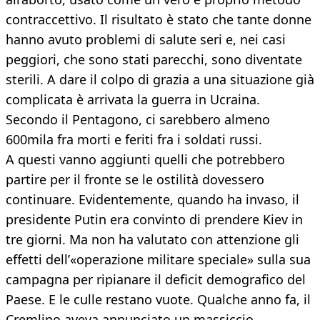
contraccettivo. Il risultato è stato che tante donne
hanno avuto problemi di salute seri e, nei casi
peggiori, che sono stati parecchi, sono diventate
sterili. A dare il colpo di grazia a una situazione già
complicata è arrivata la guerra in Ucraina.
Secondo il Pentagono, ci sarebbero almeno
600mila fra morti e feriti fra i soldati russi.
A questi vanno aggiunti quelli che potrebbero
partire per il fronte se le ostilità dovessero
continuare. Evidentemente, quando ha invaso, il
presidente Putin era convinto di prendere Kiev in
tre giorni. Ma non ha valutato con attenzione gli
effetti dell’«operazione militare speciale» sulla sua
campagna per ripianare il deficit demografico del
Paese. E le culle restano vuote. Qualche anno fa, il
Cremlino aveva annunciato un massiccio