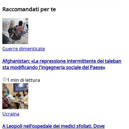
Raccomandati per te
Guerre dimenticate
Afghanistan: «La repressione intermittente dei taleban
sta modificando l'ingegneria sociale del Paese»
1 min di lettura
Ucraina
A Leopoli nell'ospedale dei medici sfollati. Dove