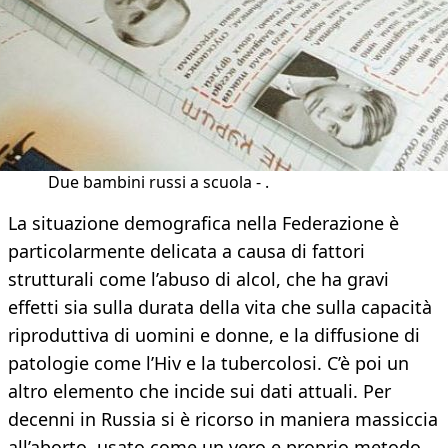
Due bambini russi a scuola - .
La situazione demografica nella Federazione è
particolarmente delicata a causa di fattori
strutturali come l’abuso di alcol, che ha gravi
effetti sia sulla durata della vita che sulla capacità
riproduttiva di uomini e donne, e la diffusione di
patologie come l’Hiv e la tubercolosi. C’è poi un
altro elemento che incide sui dati attuali. Per
decenni in Russia si è ricorso in maniera massiccia
all’aborto, usato come un vero e proprio metodo