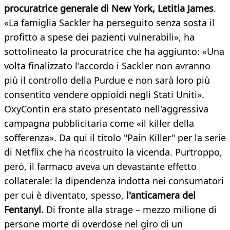
procuratrice generale di
New York, Letitia James
.
«La famiglia Sackler ha perseguito senza sosta il
profitto a spese dei pazienti vulnerabili», ha
sottolineato la procuratrice che ha aggiunto: «Una
volta finalizzato l'accordo i Sackler non avranno
più il controllo della Purdue e non sarà loro più
consentito vendere oppioidi negli Stati Uniti».
OxyContin era stato presentato nell'aggressiva
campagna pubblicitaria come «il killer della
sofferenza». Da qui il titolo "Pain Killer" per la serie
di Netflix che ha ricostruito la vicenda. Purtroppo,
però, il farmaco aveva un devastante effetto
collaterale: la dipendenza indotta nei consumatori
per cui è diventato, spesso,
l'anticamera del
Fentanyl.
Di fronte alla strage – mezzo milione di
persone morte di overdose nel giro di un