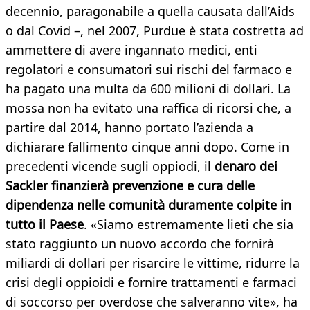
decennio, paragonabile a quella causata dall’Aids
o dal Covid –, nel 2007, Purdue è stata costretta ad
ammettere di avere ingannato medici, enti
regolatori e consumatori sui rischi del farmaco e
ha pagato una multa da 600 milioni di dollari. La
mossa non ha evitato una raffica di ricorsi che, a
partire dal 2014, hanno portato l’azienda a
dichiarare fallimento cinque anni dopo. Come in
precedenti vicende sugli oppiodi, i
l denaro dei
Sackler finanzierà prevenzione e cura delle
dipendenza nelle comunità duramente colpite in
tutto il Paese
. «Siamo estremamente lieti che sia
stato raggiunto un nuovo accordo che fornirà
miliardi di dollari per risarcire le vittime, ridurre la
crisi degli oppioidi e fornire trattamenti e farmaci
di soccorso per overdose che salveranno vite», ha