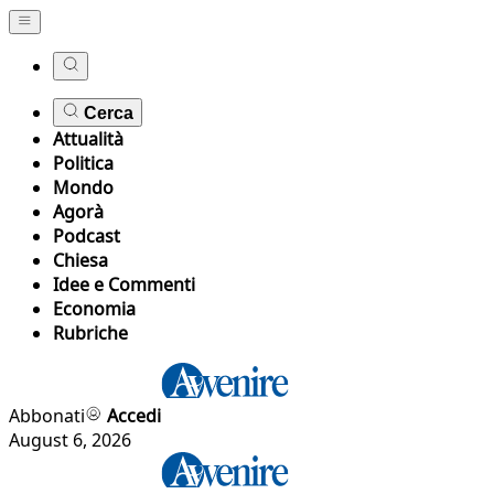
Cerca
Attualità
Politica
Mondo
Agorà
Podcast
Chiesa
Idee e Commenti
Economia
Rubriche
Abbonati
Accedi
August 6, 2026