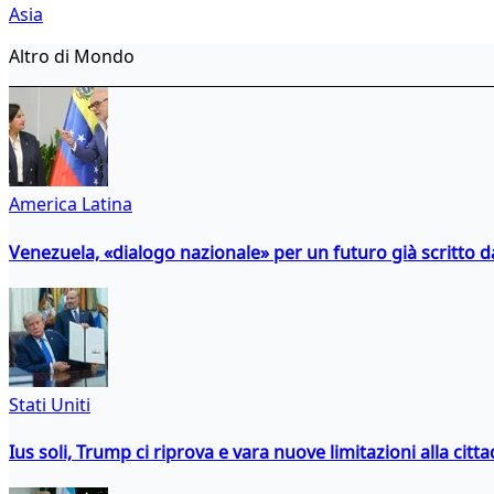
Asia
Altro di Mondo
America Latina
Venezuela, «dialogo nazionale» per un futuro già scritto d
Stati Uniti
Ius soli, Trump ci riprova e vara nuove limitazioni alla citt