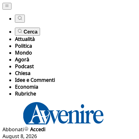
Cerca
Attualità
Politica
Mondo
Agorà
Podcast
Chiesa
Idee e Commenti
Economia
Rubriche
Abbonati
Accedi
August 8, 2026