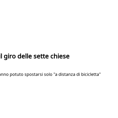
il giro delle sette chiese
anno potuto spostarsi solo "a distanza di bicicletta"