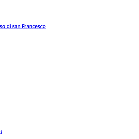
oso di san Francesco
i