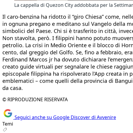
La cappella di Quezon City addobbata per la Settim
Il caro-benzina ha ridotto il “giro Chiesa” come, nelle
in ognuna pregano e meditano sul Vangelo della morte
simbolici del Paese. Chi si è trasferito in città, in
Non stavolta, però. I filippini hanno potuto muoversi
petrolio. La crisi in Medio Oriente e il blocco di Ho
cento, dal greggio del Golfo. Se, fino a febbraio, er
Ferdinand Marcos jr ha dovuto dichiarare l’emergenz
creato guide virtuali per segnalare le chiese raggiun
episcopale filippina ha rispolverato l’App creata in 
emblematici – come quelli della provincia di Banguio
da casa.
© RIPRODUZIONE RISERVATA
Seguici anche su Google Discover di Avvenire
Temi