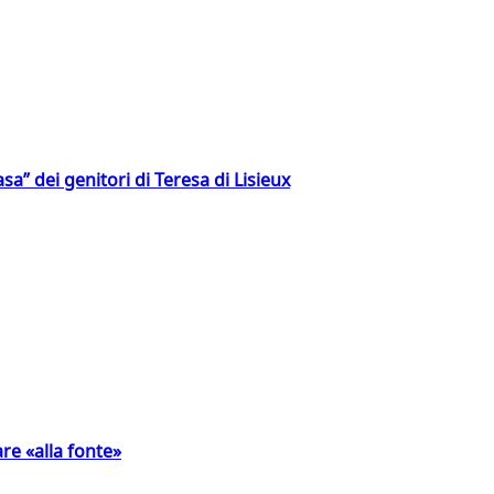
a” dei genitori di Teresa di Lisieux
are «alla fonte»