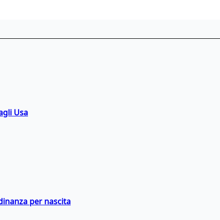
agli Usa
adinanza per nascita