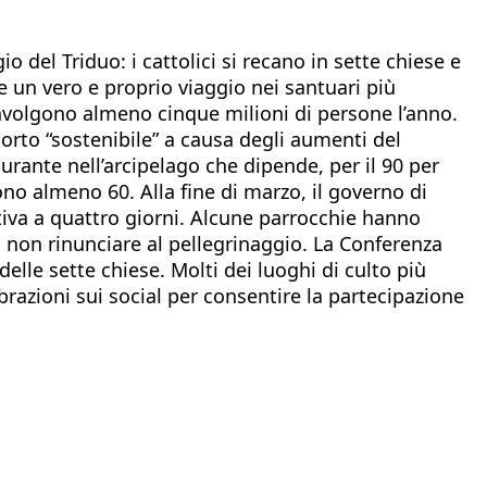
o del Triduo: i cattolici si recano in sette chiese e
e un vero e proprio viaggio nei santuari più
coinvolgono almeno cinque milioni di persone l’anno.
porto “sostenibile” a causa degli aumenti del
urante nell’arcipelago che dipende, per il 90 per
iono almeno 60. Alla fine di marzo, il governo di
tiva a quattro giorni. Alcune parrocchie hanno
da non rinunciare al pellegrinaggio. La Conferenza
delle sette chiese. Molti dei luoghi di culto più
razioni sui social per consentire la partecipazione