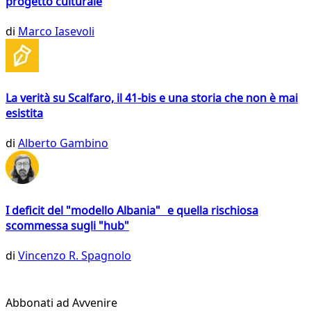
progetto culturale
di
Marco Iasevoli
La verità su Scalfaro, il 41-bis e una storia che non è mai
esistita
di
Alberto Gambino
I deficit del "modello Albania" e quella rischiosa
scommessa sugli "hub"
di
Vincenzo R. Spagnolo
Abbonati ad Avvenire