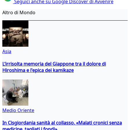
Seguici anche su Google Discover di Avvenire
Altro di Mondo
Asia
L’irrisolta memoria del Giappone tra il dolore di
Hiroshima e l'epica dei kamikaze
Medio Oriente
In Cisgiordania sanità al collasso. «Malati cronici senza
medicine, tagliati i fondi»