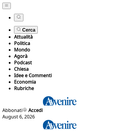
Cerca
Attualità
Politica
Mondo
Agorà
Podcast
Chiesa
Idee e Commenti
Economia
Rubriche
Abbonati
Accedi
August 6, 2026