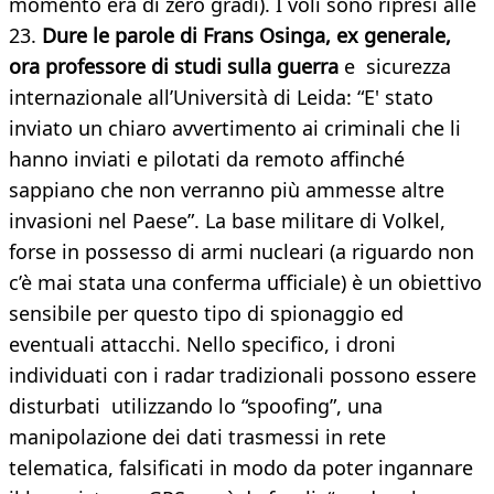
momento era di zero gradi). I voli sono ripresi alle
23.
Dure le parole di Frans Osinga, ex generale,
ora professore di studi sulla guerra
e sicurezza
internazionale all’Università di Leida: “E' stato
inviato un chiaro avvertimento ai criminali che li
hanno inviati e pilotati da remoto affinché
sappiano che non verranno più ammesse altre
invasioni nel Paese”. La base militare di Volkel,
forse in possesso di armi nucleari (a riguardo non
c’è mai stata una conferma ufficiale) è un obiettivo
sensibile per questo tipo di spionaggio ed
eventuali attacchi. Nello specifico, i droni
individuati con i radar tradizionali possono essere
disturbati utilizzando lo “spoofing”, una
manipolazione dei dati trasmessi in rete
telematica, falsificati in modo da poter ingannare