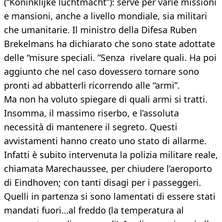
(“Koninklijke luchtmacht”): serve per varie missioni
e mansioni, anche a livello mondiale, sia militari
che umanitarie. Il ministro della Difesa Ruben
Brekelmans ha dichiarato che sono state adottate
delle “misure speciali. ”Senza rivelare quali. Ha poi
aggiunto che nel caso dovessero tornare sono
pronti ad abbatterli ricorrendo alle “armi”.
Ma non ha voluto spiegare di quali armi si tratti.
Insomma, il massimo riserbo, e l’assoluta
necessità di mantenere il segreto. Questi
avvistamenti hanno creato uno stato di allarme.
Infatti è subito intervenuta la polizia militare reale,
chiamata Marechaussee, per chiudere l’aeroporto
di Eindhoven; con tanti disagi per i passeggeri.
Quelli in partenza si sono lamentati di essere stati
mandati fuori…al freddo (la temperatura al