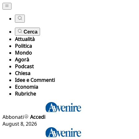
Cerca
Attualità
Politica
Mondo
Agorà
Podcast
Chiesa
Idee e Commenti
Economia
Rubriche
Abbonati
Accedi
August 8, 2026