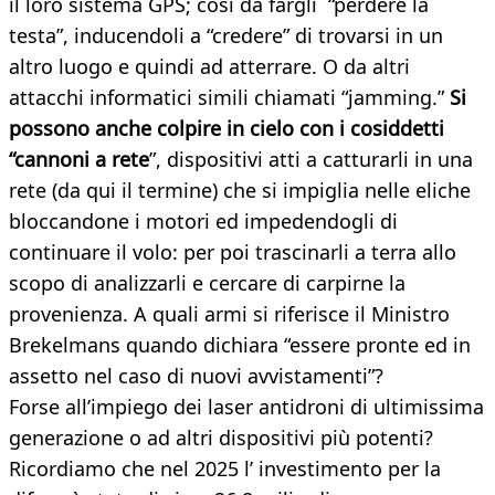
il loro sistema GPS; così da fargli “perdere la
testa”, inducendoli a “credere” di trovarsi in un
altro luogo e quindi ad atterrare. O da altri
attacchi informatici simili chiamati “jamming.”
Si
possono anche colpire in cielo con i cosiddetti
“cannoni a rete
”, dispositivi atti a catturarli in una
rete (da qui il termine) che si impiglia nelle eliche
bloccandone i motori ed impedendogli di
continuare il volo: per poi trascinarli a terra allo
scopo di analizzarli e cercare di carpirne la
provenienza. A quali armi si riferisce il Ministro
Brekelmans quando dichiara “essere pronte ed in
assetto nel caso di nuovi avvistamenti”?
Forse all’impiego dei laser antidroni di ultimissima
generazione o ad altri dispositivi più potenti?
Ricordiamo che nel 2025 l’ investimento per la