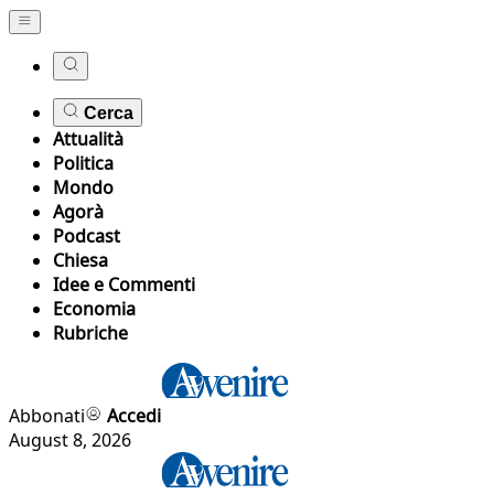
Cerca
Attualità
Politica
Mondo
Agorà
Podcast
Chiesa
Idee e Commenti
Economia
Rubriche
Abbonati
Accedi
August 8, 2026