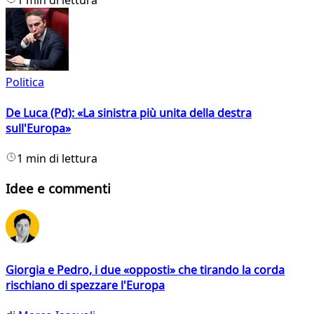
1 min di lettura
Politica
De Luca (Pd): «La sinistra più unita della destra
sull'Europa»
1 min di lettura
Idee e commenti
Giorgia e Pedro, i due «opposti» che tirando la corda
rischiano di spezzare l'Europa