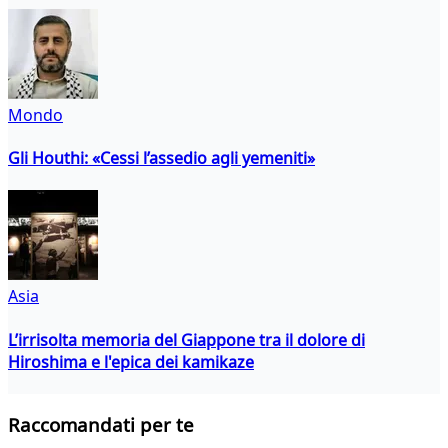
Mondo
Gli Houthi: «Cessi l’assedio agli yemeniti»
Asia
L’irrisolta memoria del Giappone tra il dolore di
Hiroshima e l'epica dei kamikaze
Raccomandati per te