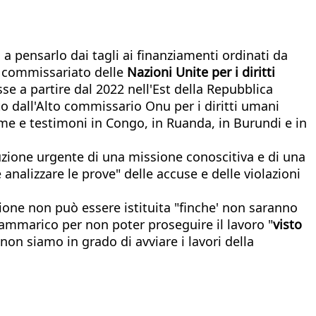
 a pensarlo dai tagli ai finanziamenti ordinati da
o commissariato delle
Nazioni Unite per i diritti
se a partire dal 2022 nell'Est della Repubblica
o dall'Alto commissario Onu per i diritti umani
time e testimoni in Congo, in Ruanda, in Burundi e in
uzione urgente di una missione conoscitiva e di una
analizzare le prove" delle accuse e delle violazioni
one non può essere istituita "finche' non saranno
 rammarico per non poter proseguire il lavoro "
visto
n siamo in grado di avviare i lavori della