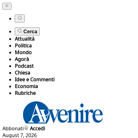
Cerca
Attualità
Politica
Mondo
Agorà
Podcast
Chiesa
Idee e Commenti
Economia
Rubriche
Abbonati
Accedi
August 7, 2026