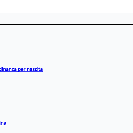
adinanza per nascita
ina