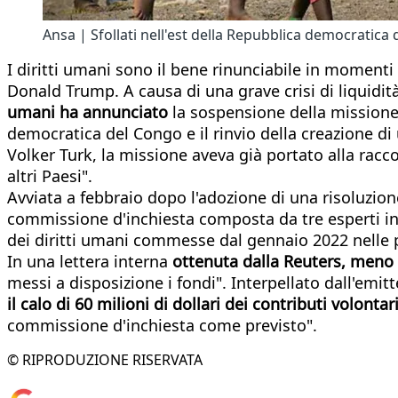
Ansa | Sfollati nell'est della Repubblica democratica
I diritti umani sono il bene rinunciabile in momenti 
Donald Trump. A causa di una grave crisi di liquidit
umani ha annunciato
la sospensione della missione 
democratica del Congo e il rinvio della creazione di
Volker Turk, la missione aveva già portato alla racc
altri Paesi".
Avviata a febbraio dopo l'adozione di una risoluzio
commissione d'inchiesta composta da tre esperti indi
dei diritti umani commesse dal gennaio 2022 nelle p
In una lettera interna
ottenuta dalla Reuters, meno
messi a disposizione i fondi". Interpellato dall'emi
il calo di 60 milioni di dollari dei contributi volontar
commissione d'inchiesta come previsto".
© RIPRODUZIONE RISERVATA