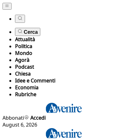
Cerca
Attualità
Politica
Mondo
Agorà
Podcast
Chiesa
Idee e Commenti
Economia
Rubriche
Abbonati
Accedi
August 6, 2026