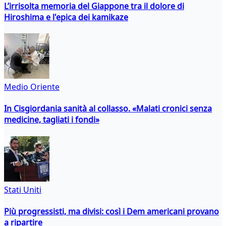
L’irrisolta memoria del Giappone tra il dolore di
Hiroshima e l'epica dei kamikaze
Medio Oriente
In Cisgiordania sanità al collasso. «Malati cronici senza
medicine, tagliati i fondi»
Stati Uniti
Più progressisti, ma divisi: così i Dem americani provano
a ripartire