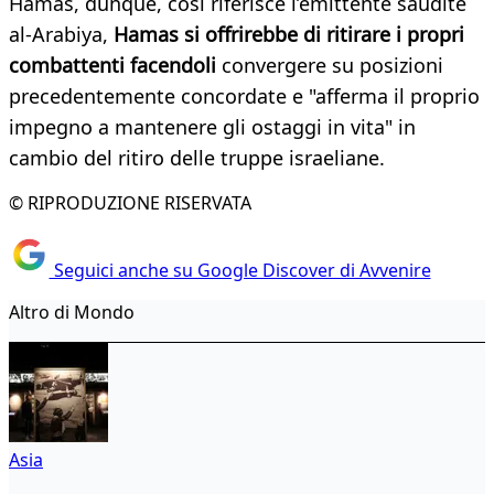
Hamas, dunque, così riferisce l’emittente saudite
al-Arabiya,
Hamas si offrirebbe di ritirare i propri
combattenti facendoli
convergere su posizioni
precedentemente concordate e "afferma il proprio
impegno a mantenere gli ostaggi in vita" in
cambio del ritiro delle truppe israeliane.
© RIPRODUZIONE RISERVATA
Seguici anche su Google Discover di Avvenire
Altro di Mondo
Asia