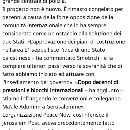
grande centrale di polizia.
Il progetto non è nuovo. È rimasto congelato per
decenni a causa della forte opposizione della
comunità internazionale che lo ha sempre
considerato come un ostacolo alla soluzione dei
due Stati. «L'approvazione dei piani di costruzione
nell'area E1 seppellisce l'idea di uno Stato
palestinese – ha commentato Smotrich - e fa
compiere ulteriori passi verso la sovranità che di
fatto abbiamo iniziato ad attuare con
l'insediamento del governo». «
Dopo decenni di
pressioni e blocchi internazionali
– ha aggiunto -
stiamo infrangendo le convenzioni e collegando
Ma'ale Adumim a Gerusalemme».
L’organizzazione Peace Now, così riferisce il
Jerusalem Post, aveva precedentemente fatto