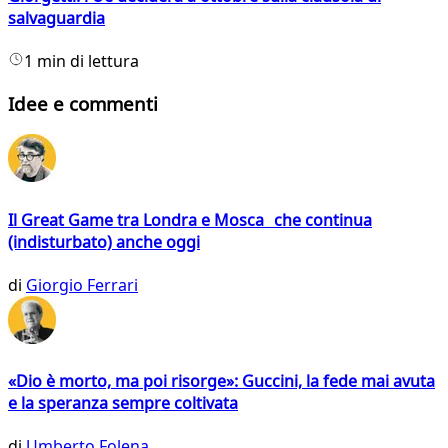
salvaguardia
1 min di lettura
Idee e commenti
Il Great Game tra Londra e Mosca che continua
(indisturbato) anche oggi
di
Giorgio Ferrari
«Dio è morto, ma poi risorge»: Guccini, la fede mai avuta
e la speranza sempre coltivata
di
Umberto Folena