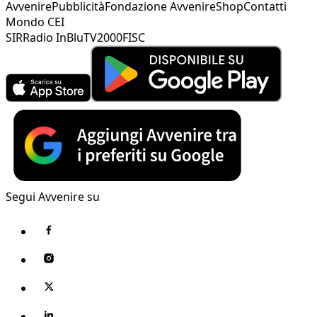
Avvenire
Pubblicità
Fondazione Avvenire
Shop
Contatti
Mondo CEI
SIR
Radio InBlu
TV2000
FISC
Segui Avvenire su