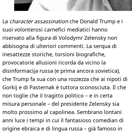
La
character assassination
che Donald Trump e i
suoi volonterosi carnefici mediatici hanno
riservato alla figura di Volodymr Zelensky non
abbisogna di ulteriori commenti. La serqua di
inesattezze storiche, torsioni biografiche,
provocatorie allusioni ricorda da vicino la
disinformacija russa (e prima ancora sovietica),
che Trump fa sua con una rozzezza che ai nipoti di
Gorkij e di Pasternak è tuttora sconosciuta. Il che
non toglie che il tragitto politico – e in certa
misura personale – del presidente Zelensky sia
molto prossimo al capolinea. Sembrano lontani
anni luce i tempi in cui il fantasioso comedian di
origine ebraica e di lingua russa – già famoso in