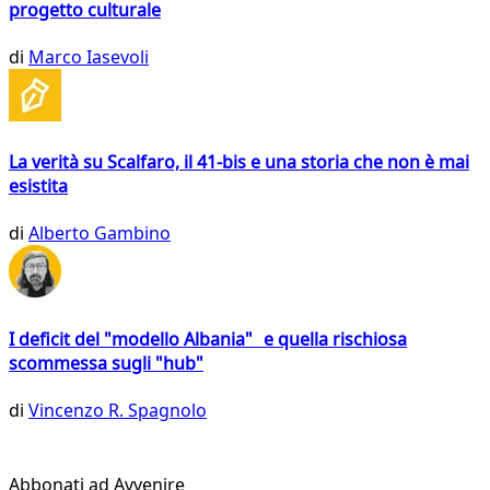
progetto culturale
di
Marco Iasevoli
La verità su Scalfaro, il 41-bis e una storia che non è mai
esistita
di
Alberto Gambino
I deficit del "modello Albania" e quella rischiosa
scommessa sugli "hub"
di
Vincenzo R. Spagnolo
Abbonati ad Avvenire