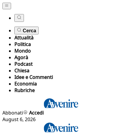
Cerca
Attualità
Politica
Mondo
Agorà
Podcast
Chiesa
Idee e Commenti
Economia
Rubriche
Abbonati
Accedi
August 6, 2026