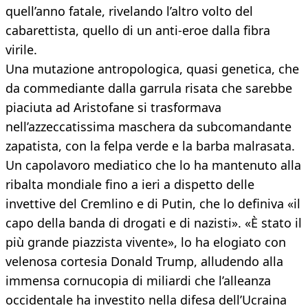
quell’anno fatale, rivelando l’altro volto del
cabarettista, quello di un anti-eroe dalla fibra
virile.
Una mutazione antropologica, quasi genetica, che
da commediante dalla garrula risata che sarebbe
piaciuta ad Aristofane si trasformava
nell’azzeccatissima maschera da subcomandante
zapatista, con la felpa verde e la barba malrasata.
Un capolavoro mediatico che lo ha mantenuto alla
ribalta mondiale fino a ieri a dispetto delle
invettive del Cremlino e di Putin, che lo definiva «il
capo della banda di drogati e di nazisti». «È stato il
più grande piazzista vivente», lo ha elogiato con
velenosa cortesia Donald Trump, alludendo alla
immensa cornucopia di miliardi che l’alleanza
occidentale ha investito nella difesa dell’Ucraina