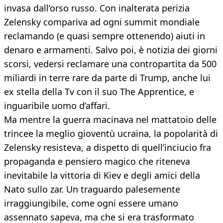
invasa dall’orso russo. Con inalterata perizia
Zelensky compariva ad ogni summit mondiale
reclamando (e quasi sempre ottenendo) aiuti in
denaro e armamenti. Salvo poi, è notizia dei giorni
scorsi, vedersi reclamare una contropartita da 500
miliardi in terre rare da parte di Trump, anche lui
ex stella della Tv con il suo The Apprentice, e
inguaribile uomo d’affari.
Ma mentre la guerra macinava nel mattatoio delle
trincee la meglio gioventù ucraina, la popolarità di
Zelensky resisteva, a dispetto di quell’inciucio fra
propaganda e pensiero magico che riteneva
inevitabile la vittoria di Kiev e degli amici della
Nato sullo zar. Un traguardo palesemente
irraggiungibile, come ogni essere umano
assennato sapeva, ma che si era trasformato