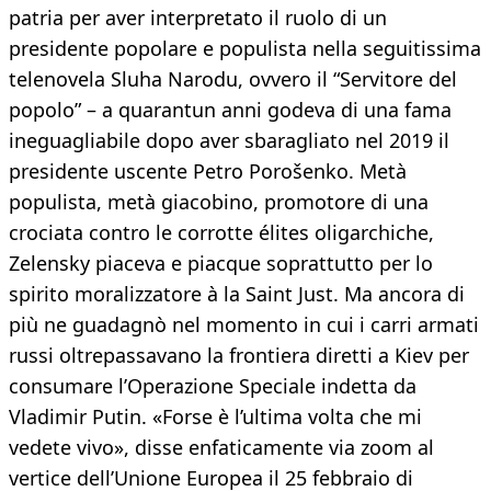
patria per aver interpretato il ruolo di un
presidente popolare e populista nella seguitissima
telenovela Sluha Narodu, ovvero il “Servitore del
popolo” – a quarantun anni godeva di una fama
ineguagliabile dopo aver sbaragliato nel 2019 il
presidente uscente Petro Porošenko. Metà
populista, metà giacobino, promotore di una
crociata contro le corrotte élites oligarchiche,
Zelensky piaceva e piacque soprattutto per lo
spirito moralizzatore à la Saint Just. Ma ancora di
più ne guadagnò nel momento in cui i carri armati
russi oltrepassavano la frontiera diretti a Kiev per
consumare l’Operazione Speciale indetta da
Vladimir Putin. «Forse è l’ultima volta che mi
vedete vivo», disse enfaticamente via zoom al
vertice dell’Unione Europea il 25 febbraio di