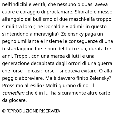
nell’indicibile verità, che nessuno o quasi aveva
cuore e coraggio di proclamare. Sfibrato e messo
all’angolo dal bullismo di due maschi-alfa troppo
simili tra loro (The Donald e Vladimir in questo
s’intendono a meraviglia), Zelensnky paga un
pegno umiliante e insieme le conseguenze di una
testardaggine forse non del tutto sua, durata tre
anni. Troppi, con una marea di lutti e una
generazione decapitata dagli orrori di una guerra
che forse – dicasi: forse – si poteva evitare. O alla
peggio abbreviare. Ma è davvero finito Zelensky?
Prossimo all’esilio? Molti giurano di no. Il
comedian
che è in lui ha sicuramente altre carte
da giocare.
© RIPRODUZIONE RISERVATA