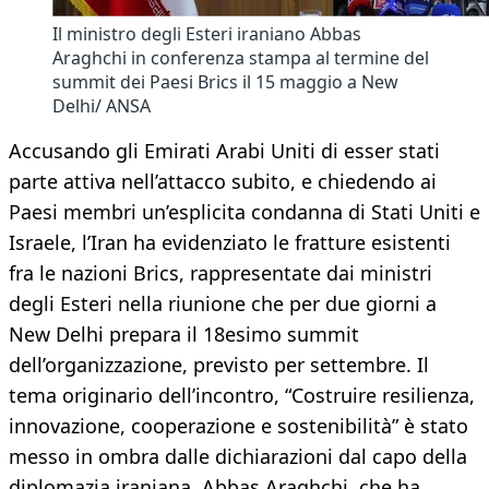
Il ministro degli Esteri iraniano Abbas
Araghchi in conferenza stampa al termine del
summit dei Paesi Brics il 15 maggio a New
Delhi/ ANSA
Accusando gli Emirati Arabi Uniti di esser stati
parte attiva nell’attacco subito, e chiedendo ai
Paesi membri un’esplicita condanna di Stati Uniti e
Israele, l’Iran ha evidenziato le fratture esistenti
fra le nazioni Brics, rappresentate dai ministri
degli Esteri nella riunione che per due giorni a
New Delhi prepara il 18esimo summit
dell’organizzazione, previsto per settembre. Il
tema originario dell’incontro, “Costruire resilienza,
innovazione, cooperazione e sostenibilità” è stato
messo in ombra dalle dichiarazioni dal capo della
diplomazia iraniana, Abbas Araghchi, che ha