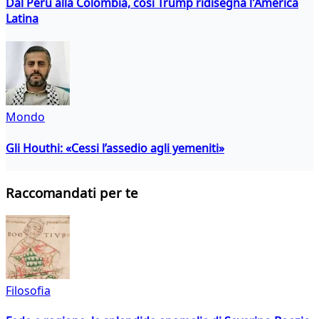
Dal Perù alla Colombia, così Trump ridisegna l'America
Latina
Mondo
Gli Houthi: «Cessi l’assedio agli yemeniti»
Raccomandati per te
Filosofia