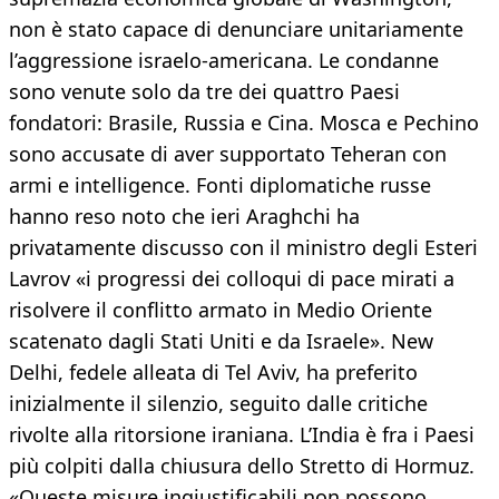
non è stato capace di denunciare unitariamente
l’aggressione israelo-americana. Le condanne
sono venute solo da tre dei quattro Paesi
fondatori: Brasile, Russia e Cina. Mosca e Pechino
sono accusate di aver supportato Teheran con
armi e intelligence. Fonti diplomatiche russe
hanno reso noto che ieri Araghchi ha
privatamente discusso con il ministro degli Esteri
Lavrov «i progressi dei colloqui di pace mirati a
risolvere il conflitto armato in Medio Oriente
scatenato dagli Stati Uniti e da Israele». New
Delhi, fedele alleata di Tel Aviv, ha preferito
inizialmente il silenzio, seguito dalle critiche
rivolte alla ritorsione iraniana. L’India è fra i Paesi
più colpiti dalla chiusura dello Stretto di Hormuz.
«Queste misure ingiustificabili non possono