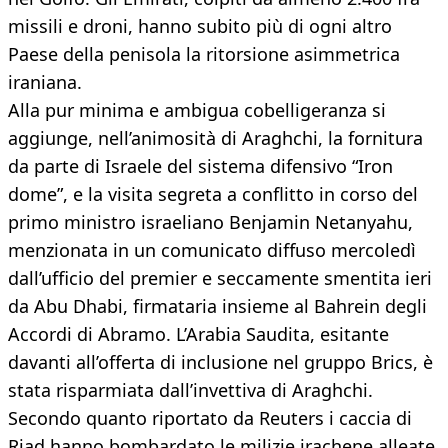
missili e droni, hanno subito più di ogni altro
Paese della penisola la ritorsione asimmetrica
iraniana.
Alla pur minima e ambigua cobelligeranza si
aggiunge, nell’animosità di Araghchi, la fornitura
da parte di Israele del sistema difensivo “Iron
dome”, e la visita segreta a conflitto in corso del
primo ministro israeliano Benjamin Netanyahu,
menzionata in un comunicato diffuso mercoledì
dall’ufficio del premier e seccamente smentita ieri
da Abu Dhabi, firmataria insieme al Bahrein degli
Accordi di Abramo. L’Arabia Saudita, esitante
davanti all’offerta di inclusione nel gruppo Brics, è
stata risparmiata dall’invettiva di Araghchi.
Secondo quanto riportato da Reuters i caccia di
Riad hanno bombardato le milizie irachene alleate