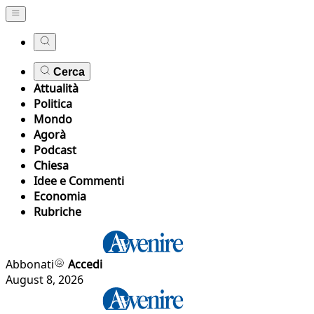
Cerca
Attualità
Politica
Mondo
Agorà
Podcast
Chiesa
Idee e Commenti
Economia
Rubriche
Abbonati
Accedi
August 8, 2026