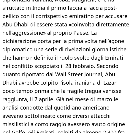
sfruttato in India il primo faccia a faccia post-
bellico con il corrispettivo emiratino per accusare
Abu Dhabi di essere stata «coinvolta direttamente
nell’aggressione» al proprio Paese. La
dichiarazione porta per la prima volta nell’agone
diplomatico una serie di rivelazioni giornalistiche
che hanno ridefinito il ruolo svolto dagli Emirati
nel conflitto scoppiato il 28 febbraio. Secondo
quanto riportato dal Wall Street Journal, Abu
Dhabi avrebbe colpito l’isola iraniana di Lazan
poco tempo prima che la fragile tregua venisse
raggiunta, il 7 aprile. Già nel mese di marzo le
analisi condotte dal quotidiano americano
avevano sottolineato come diversi attacchi
missilistici a corto raggio avessero avuto origine
nel Golfo. Gli Emirati, colpiti da almeno 2.400 fra