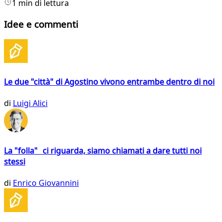
1 min di lettura
Idee e commenti
Le due "città" di Agostino vivono entrambe dentro di noi
di
Luigi Alici
La "folla" ci riguarda, siamo chiamati a dare tutti noi
stessi
di
Enrico Giovannini