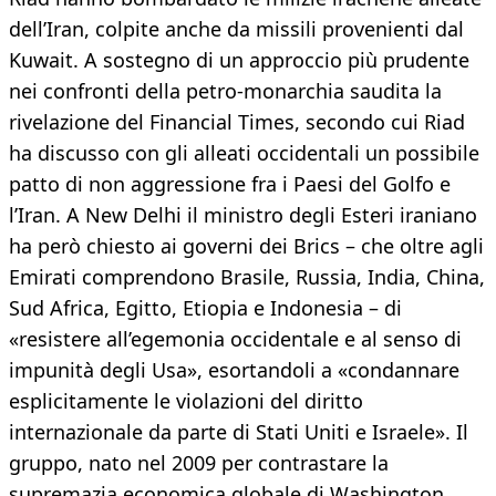
dell’Iran, colpite anche da missili provenienti dal
Kuwait. A sostegno di un approccio più prudente
nei confronti della petro-monarchia saudita la
rivelazione del Financial Times, secondo cui Riad
ha discusso con gli alleati occidentali un possibile
patto di non aggressione fra i Paesi del Golfo e
l’Iran. A New Delhi il ministro degli Esteri iraniano
ha però chiesto ai governi dei Brics – che oltre agli
Emirati comprendono Brasile, Russia, India, China,
Sud Africa, Egitto, Etiopia e Indonesia – di
«resistere all’egemonia occidentale e al senso di
impunità degli Usa», esortandoli a «condannare
esplicitamente le violazioni del diritto
internazionale da parte di Stati Uniti e Israele». Il
gruppo, nato nel 2009 per contrastare la
supremazia economica globale di Washington,