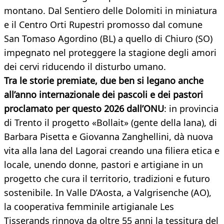
montano. Dal Sentiero delle Dolomiti in miniatura
e il Centro Orti Rupestri promosso dal comune
San Tomaso Agordino (BL) a quello di Chiuro (SO)
impegnato nel proteggere la stagione degli amori
dei cervi riducendo il disturbo umano.
Tra le storie premiate, due ben si legano anche
all’anno internazionale dei pascoli e dei pastori
proclamato per questo 2026 dall’ONU
: in provincia
di Trento il progetto «Bollait» (gente della lana), di
Barbara Pisetta e Giovanna Zanghellini, dà nuova
vita alla lana del Lagorai creando una filiera etica e
locale, unendo donne, pastori e artigiane in un
progetto che cura il territorio, tradizioni e futuro
sostenibile. In Valle D’Aosta, a Valgrisenche (AO),
la cooperativa femminile artigianale Les
Tisserands rinnova da oltre 55 anni la tessitura del