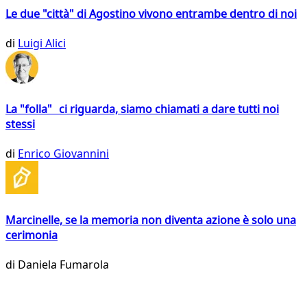
Le due "città" di Agostino vivono entrambe dentro di noi
di
Luigi Alici
La "folla" ci riguarda, siamo chiamati a dare tutti noi
stessi
di
Enrico Giovannini
Marcinelle, se la memoria non diventa azione è solo una
cerimonia
di
Daniela Fumarola