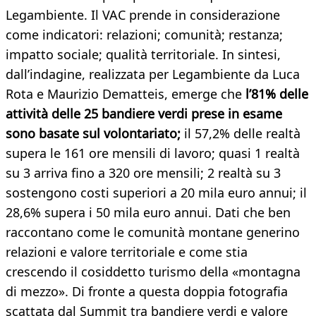
Legambiente. Il VAC prende in considerazione
come indicatori: relazioni; comunità; restanza;
impatto sociale; qualità territoriale. In sintesi,
dall’indagine, realizzata per Legambiente da Luca
Rota e Maurizio Dematteis, emerge che
l’81% delle
attività delle 25 bandiere verdi prese in esame
sono basate sul volontariato;
il 57,2% delle realtà
supera le 161 ore mensili di lavoro; quasi 1 realtà
su 3 arriva fino a 320 ore mensili; 2 realtà su 3
sostengono costi superiori a 20 mila euro annui; il
28,6% supera i 50 mila euro annui. Dati che ben
raccontano come le comunità montane generino
relazioni e valore territoriale e come stia
crescendo il cosiddetto turismo della «montagna
di mezzo». Di fronte a questa doppia fotografia
scattata dal Summit tra bandiere verdi e valore