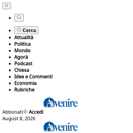
Cerca
Attualità
Politica
Mondo
Agorà
Podcast
Chiesa
Idee e Commenti
Economia
Rubriche
Abbonati
Accedi
August 8, 2026