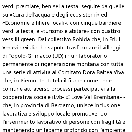
verdi premiate, ben sei a testa, seguite da quelle
su «Cura dell’acqua e degli ecosistemi» ed
«Economie e filiere locali», con cinque bandiere
verdi a testa, e «turismo e abitare» con quattro
vessilli green. Dal collettivo Robida che, in Friuli
Venezia Giulia, ha saputo trasformare il villaggio
di Topolò-Grimacco (UD) in un laboratorio
permanente di rigenerazione montana con tutta
una serie di attività al Comitato Dora Baltea Viva
che, in Piemonte, tutela il fiume come bene
comune attraverso processi partecipativi alla
cooperativa sociale iLvb- «I Love Val Brembana» -
che, in provincia di Bergamo, unisce inclusione
lavorativa e sviluppo locale promuovendo
l’inserimento lavorativo di persone con fragilità e
mantenendo un legame profondo con l’ambiente