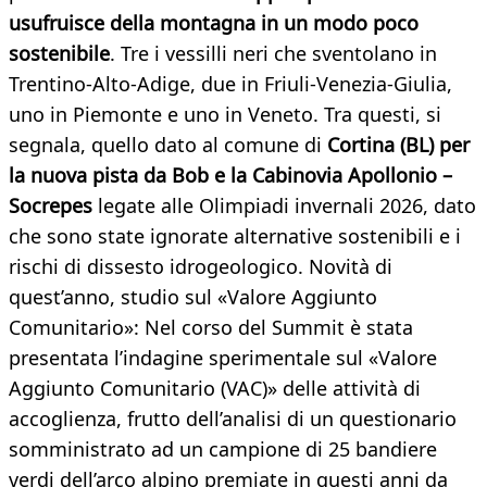
usufruisce della montagna in un modo poco
sostenibile
. Tre i vessilli neri che sventolano in
Trentino-Alto-Adige, due in Friuli-Venezia-Giulia,
uno in Piemonte e uno in Veneto. Tra questi, si
segnala, quello dato al comune di
Cortina (BL) per
la nuova pista da Bob e la Cabinovia Apollonio –
Socrepes
legate alle Olimpiadi invernali 2026, dato
che sono state ignorate alternative sostenibili e i
rischi di dissesto idrogeologico. Novità di
quest’anno, studio sul «Valore Aggiunto
Comunitario»: Nel corso del Summit è stata
presentata l’indagine sperimentale sul «Valore
Aggiunto Comunitario (VAC)» delle attività di
accoglienza, frutto dell’analisi di un questionario
somministrato ad un campione di 25 bandiere
verdi dell’arco alpino premiate in questi anni da