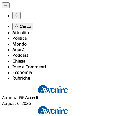
Cerca
Attualità
Politica
Mondo
Agorà
Podcast
Chiesa
Idee e Commenti
Economia
Rubriche
Abbonati
Accedi
August 6, 2026