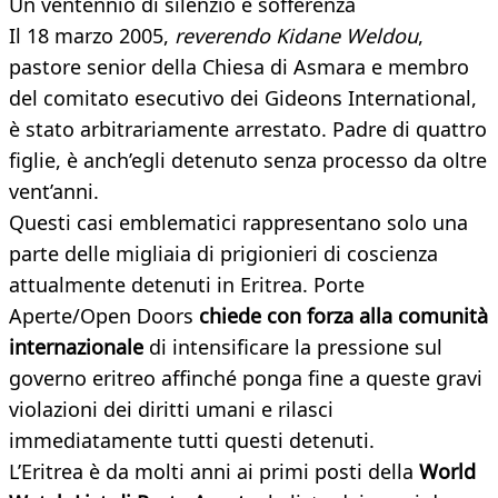
Un ventennio di silenzio e sofferenza
Il 18 marzo 2005,
reverendo Kidane Weldou
,
pastore senior della Chiesa di Asmara e membro
del comitato esecutivo dei Gideons International,
è stato arbitrariamente arrestato. Padre di quattro
figlie, è anch’egli detenuto senza processo da oltre
vent’anni.
Questi casi emblematici rappresentano solo una
parte delle migliaia di prigionieri di coscienza
attualmente detenuti in Eritrea. Porte
Aperte/Open Doors
chiede con forza alla comunità
internazionale
di intensificare la pressione sul
governo eritreo affinché ponga fine a queste gravi
violazioni dei diritti umani e rilasci
immediatamente tutti questi detenuti.
L’Eritrea è da molti anni ai primi posti della
World