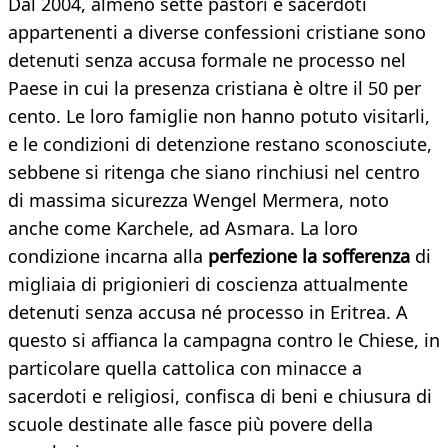
Dal 2004, almeno sette pastori e sacerdoti
appartenenti a diverse confessioni cristiane sono
detenuti senza accusa formale ne processo nel
Paese in cui la presenza cristiana è oltre il 50 per
cento. Le loro famiglie non hanno potuto visitarli,
e le condizioni di detenzione restano sconosciute,
sebbene si ritenga che siano rinchiusi nel centro
di massima sicurezza Wengel Mermera, noto
anche come Karchele, ad Asmara. La loro
condizione incarna alla
perfezione la sofferenza
di
migliaia di prigionieri di coscienza attualmente
detenuti senza accusa né processo in Eritrea. A
questo si affianca la campagna contro le Chiese, in
particolare quella cattolica con minacce a
sacerdoti e religiosi, confisca di beni e chiusura di
scuole destinate alle fasce più povere della