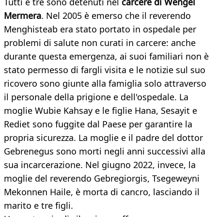
Tutti e tre sono detenuti nel
carcere di Wengel
Mermera
. Nel 2005 è emerso che il reverendo
Menghisteab era stato portato in ospedale per
problemi di salute non curati in carcere: anche
durante questa emergenza, ai suoi familiari non è
stato permesso di fargli visita e le notizie sul suo
ricovero sono giunte alla famiglia solo attraverso
il personale della prigione e dell'ospedale. La
moglie Wubie Kahsay e le figlie Hana, Sesayit e
Rediet sono fuggite dal Paese per garantire la
propria sicurezza. La moglie e il padre del dottor
Gebrenegus sono morti negli anni successivi alla
sua incarcerazione. Nel giugno 2022, invece, la
moglie del reverendo Gebregiorgis, Tsegeweyni
Mekonnen Haile, è morta di cancro, lasciando il
marito e tre figli.