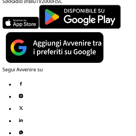
SIR
Radio InBlu
TV2000
FISC
Segui Avvenire su