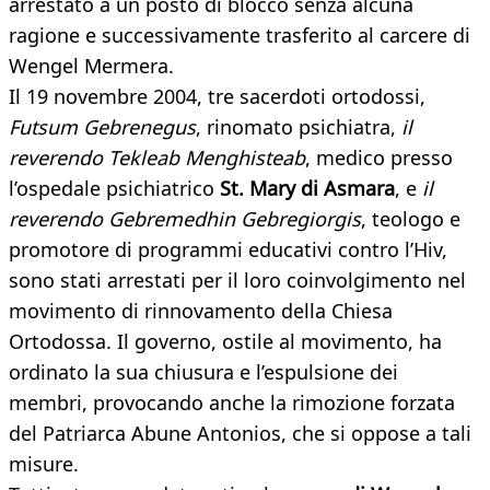
arrestato a un posto di blocco senza alcuna
ragione e successivamente trasferito al carcere di
Wengel Mermera.
Il 19 novembre 2004, tre sacerdoti ortodossi,
Futsum Gebrenegus
, rinomato psichiatra,
il
reverendo Tekleab Menghisteab
, medico presso
l’ospedale psichiatrico
St. Mary di Asmara
, e
il
reverendo Gebremedhin Gebregiorgis
, teologo e
promotore di programmi educativi contro l’Hiv,
sono stati arrestati per il loro coinvolgimento nel
movimento di rinnovamento della Chiesa
Ortodossa. Il governo, ostile al movimento, ha
ordinato la sua chiusura e l’espulsione dei
membri, provocando anche la rimozione forzata
del Patriarca Abune Antonios, che si oppose a tali
misure.