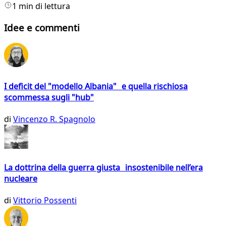
1 min di lettura
Idee e commenti
I deficit del "modello Albania" e quella rischiosa
scommessa sugli "hub"
di
Vincenzo R. Spagnolo
La dottrina della guerra giusta insostenibile nell’era
nucleare
di
Vittorio Possenti