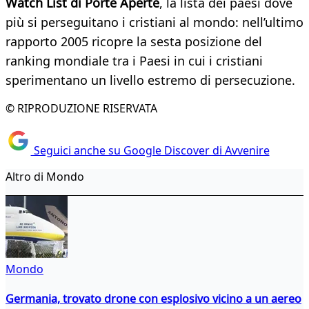
Watch List di Porte Aperte
, la lista dei paesi dove
più si perseguitano i cristiani al mondo: nell’ultimo
rapporto 2005 ricopre la sesta posizione del
ranking mondiale tra i Paesi in cui i cristiani
sperimentano un livello estremo di persecuzione.
© RIPRODUZIONE RISERVATA
Seguici anche su Google Discover di Avvenire
Altro di Mondo
Mondo
Germania, trovato drone con esplosivo vicino a un aereo