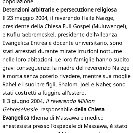
popolazione.
Detenzioni arbitrarie e persecuzione religiosa
Il 23 maggio 2004, il reverendo Haile Naizge,
presidente della Chiesa Full Gospel (Muluwengel),
e Kuflu Gebremeskel, presidente dell’Alleanza
Evangelica Eritrea e docente universitario, sono
stati arrestati durante mirate irruzioni notturne
nelle loro abitazioni. Le loro famiglie hanno subito
gravi conseguenze: la madre del reverendo Naizge
è morta senza poterlo rivedere, mentre sua moglie
Rahel e i suoi tre figli, Shalom, Joel e Naher, sono
stati costretti a fuggire all’estero.
Il 3 giugno 2004,
il reverendo Million
Gebreselassie
, responsabile
della Chiesa
Evangelica
Rhema di Massawa e medico
anestesista presso l’ospedale di Massawa, è stato