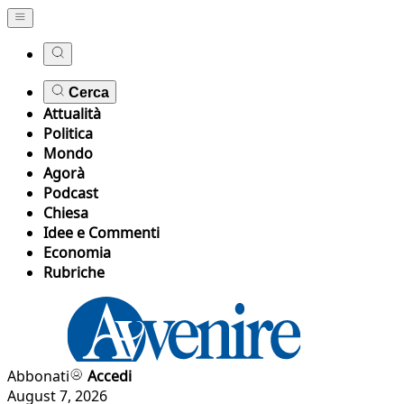
Cerca
Attualità
Politica
Mondo
Agorà
Podcast
Chiesa
Idee e Commenti
Economia
Rubriche
Abbonati
Accedi
August 7, 2026