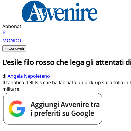
Abbonati
MONDO
Condividi
L'esile filo rosso che lega gli attentat
di
Angela Napoletano
Il fanatico dell'Isis che ha lanciato un pick-up sulla folla
militare