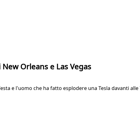
i di New Orleans e Las Vegas
 in festa e l'uomo che ha fatto esplodere una Tesla davanti a