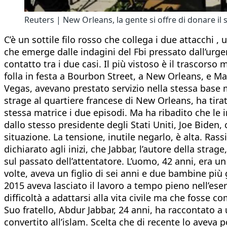
Reuters | New Orleans, la gente si offre di donare il 
C’è un sottile filo rosso che collega i due attacchi 
che emerge dalle indagini del Fbi pressato dall’urgen
contatto tra i due casi. Il più vistoso è il trascorso
folla in festa a Bourbon Street, a New Orleans, e Ma
Vegas, avevano prestato servizio nella stessa base mil
strage al quartiere francese di New Orleans, ha tir
stessa matrice i due episodi. Ma ha ribadito che le in
dallo stesso presidente degli Stati Uniti, Joe Biden,
situazione. La tensione, inutile negarlo, è alta. Ra
dichiarato agli inizi, che Jabbar, l’autore della stra
sul passato dell’attentatore. L’uomo, 42 anni, era u
volte, aveva un figlio di sei anni e due bambine più
2015 aveva lasciato il lavoro a tempo pieno nell’ese
difficoltà a adattarsi alla vita civile ma che fosse
Suo fratello, Abdur Jabbar, 24 anni, ha raccontato a
convertito all’islam. Scelta che di recente lo aveva