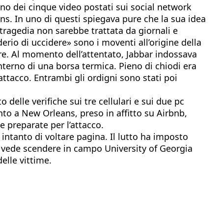
 uno dei cinque video postati sui social network
ns. In uno di questi spiegava pure che la sua idea
 tragedia non sarebbe trattata da giornali e
erio di uccidere» sono i moventi all’origine della
e. Al momento dell’attentato, Jabbar indossava
interno di una borsa termica. Pieno di chiodi era
attacco. Entrambi gli ordigni sono stati poi
 delle verifiche sui tre cellulari e sui due pc
nto a New Orleans, preso in affitto su Airbnb,
e preparate per l’attacco.
a intanto di voltare pagina. Il lutto ha imposto
o vede scendere in campo University of Georgia
elle vittime.