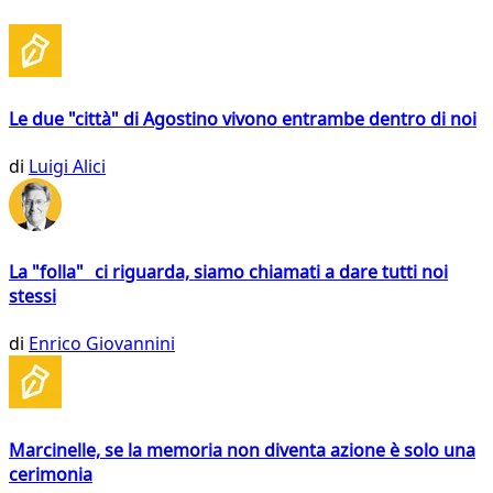
Le due "città" di Agostino vivono entrambe dentro di noi
di
Luigi Alici
La "folla" ci riguarda, siamo chiamati a dare tutti noi
stessi
di
Enrico Giovannini
Marcinelle, se la memoria non diventa azione è solo una
cerimonia