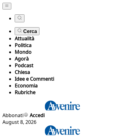
Cerca
Attualità
Politica
Mondo
Agorà
Podcast
Chiesa
Idee e Commenti
Economia
Rubriche
Abbonati
Accedi
August 8, 2026