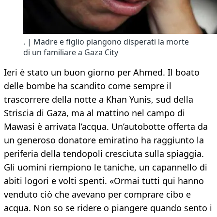
. | Madre e figlio piangono disperati la morte
di un familiare a Gaza City
Ieri è stato un buon giorno per Ahmed. Il boato
delle bombe ha scandito come sempre il
trascorrere della notte a Khan Yunis, sud della
Striscia di Gaza, ma al mattino nel campo di
Mawasi è arrivata l’acqua. Un’autobotte offerta da
un generoso donatore emiratino ha raggiunto la
periferia della tendopoli cresciuta sulla spiaggia.
Gli uomini riempiono le taniche, un capannello di
abiti logori e volti spenti. «Ormai tutti qui hanno
venduto ciò che avevano per comprare cibo e
acqua. Non so se ridere o piangere quando sento i