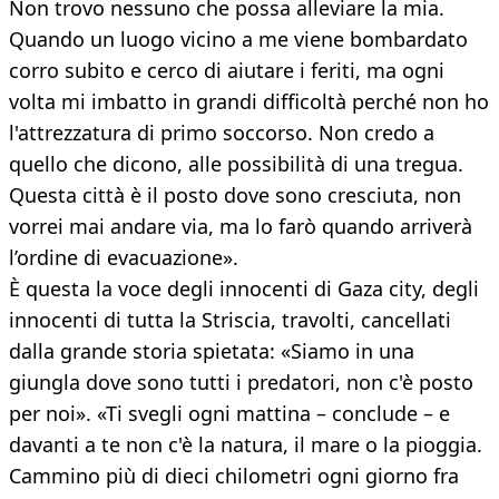
Non trovo nessuno che possa alleviare la mia.
Quando un luogo vicino a me viene bombardato
corro subito e cerco di aiutare i feriti, ma ogni
volta mi imbatto in grandi difficoltà perché non ho
l'attrezzatura di primo soccorso. Non credo a
quello che dicono, alle possibilità di una tregua.
Questa città è il posto dove sono cresciuta, non
vorrei mai andare via, ma lo farò quando arriverà
l’ordine di evacuazione».
È questa la voce degli innocenti di Gaza city, degli
innocenti di tutta la Striscia, travolti, cancellati
dalla grande storia spietata: «Siamo in una
giungla dove sono tutti i predatori, non c'è posto
per noi». «Ti svegli ogni mattina – conclude – e
davanti a te non c'è la natura, il mare o la pioggia.
Cammino più di dieci chilometri ogni giorno fra