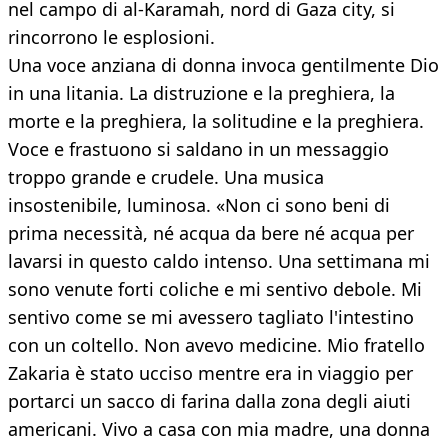
nel campo di al-Karamah, nord di Gaza city, si
rincorrono le esplosioni.
Una voce anziana di donna invoca gentilmente Dio
in una litania. La distruzione e la preghiera, la
morte e la preghiera, la solitudine e la preghiera.
Voce e frastuono si saldano in un messaggio
troppo grande e crudele. Una musica
insostenibile, luminosa. «Non ci sono beni di
prima necessità, né acqua da bere né acqua per
lavarsi in questo caldo intenso. Una settimana mi
sono venute forti coliche e mi sentivo debole. Mi
sentivo come se mi avessero tagliato l'intestino
con un coltello. Non avevo medicine. Mio fratello
Zakaria è stato ucciso mentre era in viaggio per
portarci un sacco di farina dalla zona degli aiuti
americani. Vivo a casa con mia madre, una donna