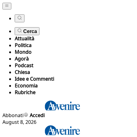
Cerca
Attualità
Politica
Mondo
Agorà
Podcast
Chiesa
Idee e Commenti
Economia
Rubriche
Abbonati
Accedi
August 8, 2026