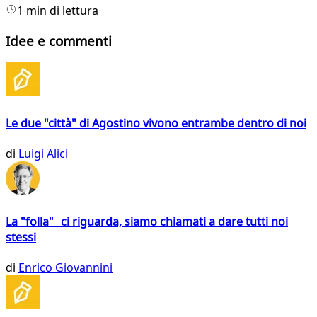
1 min di lettura
Idee e commenti
Le due "città" di Agostino vivono entrambe dentro di noi
di
Luigi Alici
La "folla" ci riguarda, siamo chiamati a dare tutti noi
stessi
di
Enrico Giovannini