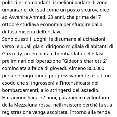
politici e i comandanti israeliani parlare di zone
umanitarie, del sud come un posto sicuro», dice
ad Avvenire Ahmad, 23 anni, che prima del 7
ottobre studiava economia per sfuggire dalla
diffusa miseria dell’enclave.
Sono questi i luoghi, le disumane allucinazioni
verso le quali già si dirigono migliaia di abitanti di
Gaza city, accerchiata e bombardata nelle fasi
preliminari dell’operazione “Gideon’s chariots 2”,
cominciata all’alba di giovedì. Almeno 800.000
persone migreranno progressivamente a sud, un
esodo che si ingrosserà all’intensificarsi dei
bombardamenti, allo stringersi dell’assedio.
Ha ragione Sara, 37 anni, paramedico volontario
della Mezzaluna rossa, nell’insistere perché la sua
registrazione venga ascoltata. Intorno alla tenda