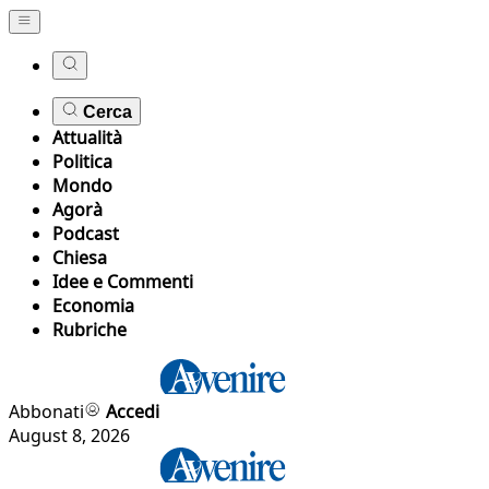
Cerca
Attualità
Politica
Mondo
Agorà
Podcast
Chiesa
Idee e Commenti
Economia
Rubriche
Abbonati
Accedi
August 8, 2026