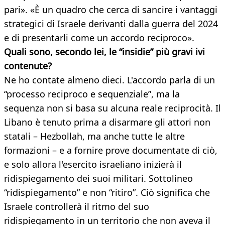
pari». «È un quadro che cerca di sancire i vantaggi
strategici di Israele derivanti dalla guerra del 2024
e di presentarli come un accordo reciproco».
Quali sono, secondo lei, le “insidie” più gravi ivi
contenute?
Ne ho contate almeno dieci. L'accordo parla di un
“processo reciproco e sequenziale”, ma la
sequenza non si basa su alcuna reale reciprocità. Il
Libano è tenuto prima a disarmare gli attori non
statali – Hezbollah, ma anche tutte le altre
formazioni – e a fornire prove documentate di ciò,
e solo allora l'esercito israeliano inizierà il
ridispiegamento dei suoi militari. Sottolineo
“ridispiegamento” e non “ritiro”. Ciò significa che
Israele controllerà il ritmo del suo
ridispiegamento in un territorio che non aveva il