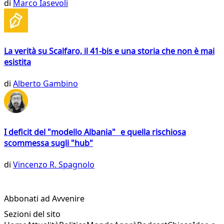
di
Marco Iasevoli
La verità su Scalfaro, il 41-bis e una storia che non è mai
esistita
di
Alberto Gambino
I deficit del "modello Albania" e quella rischiosa
scommessa sugli "hub"
di
Vincenzo R. Spagnolo
Abbonati ad Avvenire
Sezioni del sito