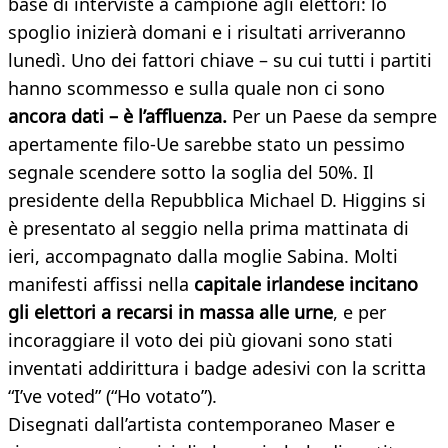
base di interviste a campione agli elettori: lo
spoglio inizierà domani e i risultati arriveranno
lunedì. Uno dei fattori chiave – su cui tutti i partiti
hanno scommesso e sulla quale non ci sono
ancora dati – è l’affluenza.
Per un Paese da sempre
apertamente filo-Ue sarebbe stato un pessimo
segnale scendere sotto la soglia del 50%. Il
presidente della Repubblica Michael D. Higgins si
è presentato al seggio nella prima mattinata di
ieri, accompagnato dalla moglie Sabina. Molti
manifesti affissi nella
capitale irlandese incitano
gli elettori a recarsi in massa alle urne
, e per
incoraggiare il voto dei più giovani sono stati
inventati addirittura i badge adesivi con la scritta
“I’ve voted” (“Ho votato”).
Disegnati dall’artista contemporaneo Maser e