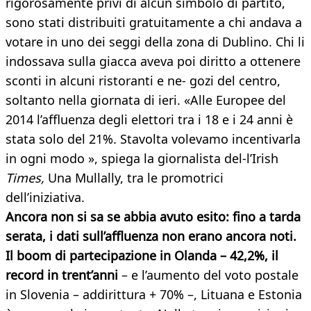
rigorosamente privi di alcun simbolo di partito,
sono stati distribuiti gratuitamente a chi andava a
votare in uno dei seggi della zona di Dublino. Chi li
indossava sulla giacca aveva poi diritto a ottenere
sconti in alcuni ristoranti e ne- gozi del centro,
soltanto nella giornata di ieri. «Alle Europee del
2014 l’affluenza degli elettori tra i 18 e i 24 anni è
stata solo del 21%. Stavolta volevamo incentivarla
in ogni modo », spiega la giornalista del-l’Irish
Times,
Una Mullally, tra le promotrici
dell’iniziativa.
Ancora non si sa se abbia avuto esito: fino a tarda
serata, i dati sull’affluenza non erano ancora noti.
Il boom di partecipazione in Olanda – 42,2%, il
record in trent’anni
– e l’aumento del voto postale
in Slovenia – addirittura + 70% –, Lituana e Estonia