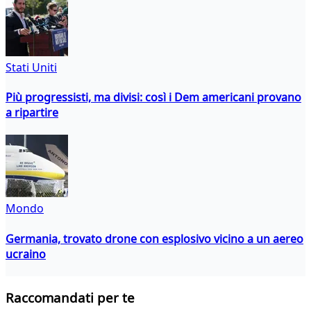
Stati Uniti
Più progressisti, ma divisi: così i Dem americani provano
a ripartire
Mondo
Germania, trovato drone con esplosivo vicino a un aereo
ucraino
Raccomandati per te