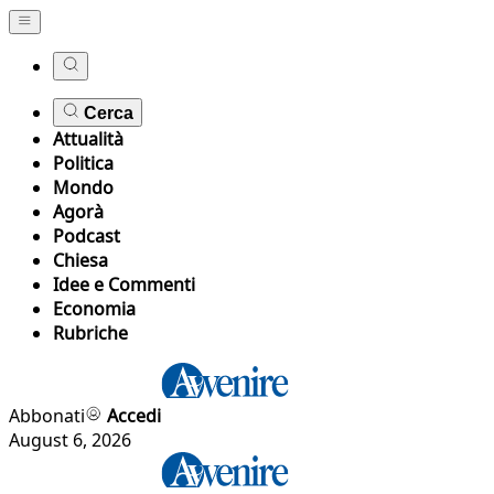
Cerca
Attualità
Politica
Mondo
Agorà
Podcast
Chiesa
Idee e Commenti
Economia
Rubriche
Abbonati
Accedi
August 6, 2026