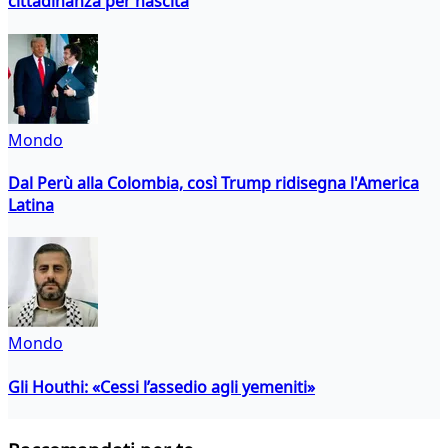
cittadinanza per nascita
Mondo
Dal Perù alla Colombia, così Trump ridisegna l'America
Latina
Mondo
Gli Houthi: «Cessi l’assedio agli yemeniti»