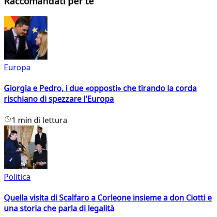
Raccomandati per te
Europa
Giorgia e Pedro, i due «opposti» che tirando la corda
rischiano di spezzare l'Europa
1 min di lettura
Politica
Quella visita di Scalfaro a Corleone insieme a don Ciotti e
una storia che parla di legalità