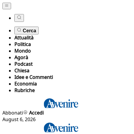
Cerca
Attualità
Politica
Mondo
Agorà
Podcast
Chiesa
Idee e Commenti
Economia
Rubriche
Abbonati
Accedi
August 6, 2026