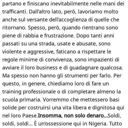
partano e finiscano inevitabilmente nelle mani dei
trafficanti. Dall’altro lato, però, lavoriamo molto
anche sul versante dell’accoglienza di quelle che
ritornano. Spesso, però, quando rientrano sono
piene di rabbia e frustrazione. Dopo tanti anni
passati su una strada, usate e abusate, sono
violente e aggressive, faticano a rispettare le
regole minime di convivenza, sono impazienti di
avviare il loro business e di guadagnare qualcosa.
Ma spesso non hanno gli strumenti per farlo. Per
questo, in genere, chiediamo loro di fare un
training professionale o di completare almeno la
scuola primaria. Vorremmo che mettessero basi
solide per costruirsi una vita libera e dignitosa qui
nel loro Paese.
Insomma, non solo denaro…
Soldi,
soldi, soldi… È un’ossessione qui in Nigeria. Tutto