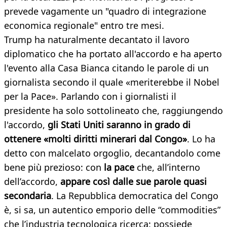
prevede vagamente un "quadro di integrazione
economica regionale" entro tre mesi.
Trump ha naturalmente decantato il lavoro
diplomatico che ha portato all'accordo e ha aperto
l'evento alla Casa Bianca citando le parole di un
giornalista secondo il quale «meriterebbe il Nobel
per la Pace». Parlando con i giornalisti il
presidente ha solo sottolineato che, raggiungendo
l'accordo,
gli Stati Uniti saranno in grado di
ottenere «molti diritti minerari dal Congo»
. Lo ha
detto con malcelato orgoglio, decantandolo come
bene più prezioso: con
la pace
che, all’interno
dell’accordo,
appare così dalle sue parole quasi
secondaria
. La Repubblica democratica del Congo
è, si sa, un autentico emporio delle “commodities”
che l’industria tecnologica ricerca: possiede