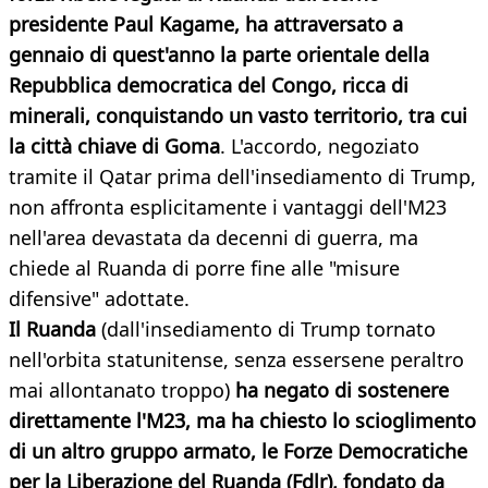
presidente Paul Kagame, ha attraversato a
gennaio di quest'anno la parte orientale della
Repubblica democratica del Congo, ricca di
minerali, conquistando un vasto territorio, tra cui
la città chiave di Goma
. L'accordo, negoziato
tramite il Qatar prima dell'insediamento di Trump,
non affronta esplicitamente i vantaggi dell'M23
nell'area devastata da decenni di guerra, ma
chiede al Ruanda di porre fine alle "misure
difensive" adottate.
Il Ruanda
(dall'insediamento di Trump tornato
nell'orbita statunitense, senza essersene peraltro
mai allontanato troppo)
ha negato di sostenere
direttamente l'M23, ma ha chiesto lo scioglimento
di un altro gruppo armato, le Forze Democratiche
per la Liberazione del Ruanda (Fdlr), fondato da