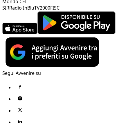
Mondo CEI
SIR
Radio InBlu
TV2000
FISC
Segui Avvenire su