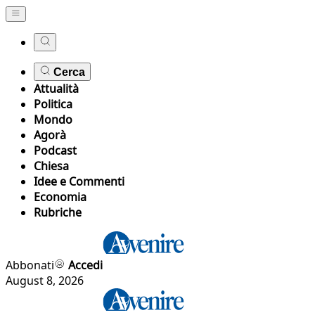
Cerca
Attualità
Politica
Mondo
Agorà
Podcast
Chiesa
Idee e Commenti
Economia
Rubriche
Abbonati
Accedi
August 8, 2026