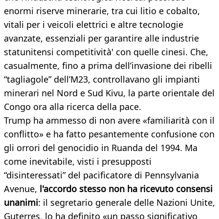
enormi riserve minerarie, tra cui litio e cobalto,
vitali per i veicoli elettrici e altre tecnologie
avanzate, essenziali per garantire alle industrie
statunitensi competitività' con quelle cinesi. Che,
casualmente, fino a prima dell’invasione dei ribelli
“tagliagole” dell’M23, controllavano gli impianti
minerari nel Nord e Sud Kivu, la parte orientale del
Congo ora alla ricerca della pace.
Trump ha ammesso di non avere «familiarità con il
conflitto» e ha fatto pesantemente confusione con
gli orrori del genocidio in Ruanda del 1994. Ma
come inevitabile, visti i presupposti
“disinteressati” del pacificatore di Pennsylvania
Avenue,
l'accordo stesso non ha ricevuto consensi
unanimi
: il segretario generale delle Nazioni Unite,
Guterres, lo ha definito «un passo significativo