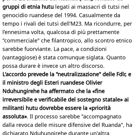
gruppi di etnia hutu
legati ai massacri di tutsi nel
genocidio ruandese del 1994. Casualmente da
tempo i rivali dei tutsi dell’M23. Ma ricondurre, per
l’ennesima volta, qualcosa di più prettamente
"commerciale" che filantropico, allo scontro etnico
sarebbe fuorviante. La pace, a condizioni
(vantaggiose) è stata comunque siglata. Quanto
possa durare è invece un altro discorso.
L'accordo prevede la "neutralizzazione" delle Fdlr, e
il ministro degli Esteri ruandese Olivier
Nduhungirehe ha affermato che la «fine
irreversibile e verificabile del sostegno statale» ai
militanti hutu dovrebbe essere la «priorità
assoluta»
. Il processo sarebbe "accompagnato
dalla revoca delle misure difensive del Ruanda", ha
dichiarato Nduhungirehe durante un'altra