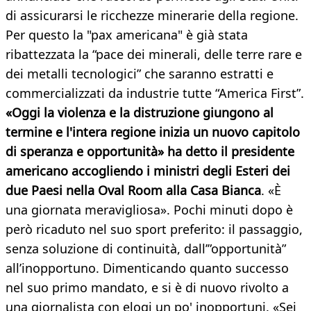
di assicurarsi le ricchezze minerarie della regione.
Per questo la "pax americana" è già stata
ribattezzata la “pace dei minerali, delle terre rare e
dei metalli tecnologici” che saranno estratti e
commercializzati da industrie tutte “America First”.
«Oggi la violenza e la distruzione giungono al
termine e l'intera regione inizia un nuovo capitolo
di speranza e opportunità» ha detto il presidente
americano accogliendo i ministri degli Esteri dei
due Paesi nella Oval Room alla Casa Bianca
. «È
una giornata meravigliosa». Pochi minuti dopo è
però ricaduto nel suo sport preferito: il passaggio,
senza soluzione di continuità, dall’”opportunità”
all’inopportuno. Dimenticando quanto successo
nel suo primo mandato, e si è di nuovo rivolto a
una giornalista con elogi un po' inopportuni. «Sei