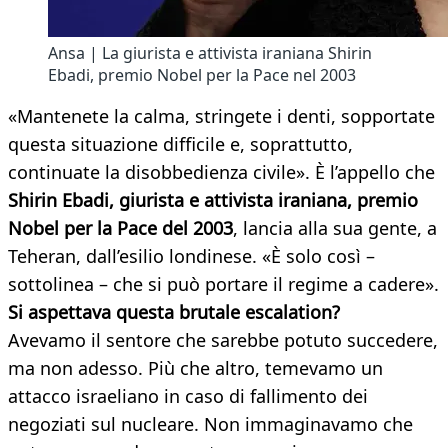
Ansa | La giurista e attivista iraniana Shirin
Ebadi, premio Nobel per la Pace nel 2003
«Mantenete la calma, stringete i denti, sopportate
questa situazione difficile e, soprattutto,
continuate la disobbedienza civile». È l’appello che
Shirin Ebadi, giurista e attivista iraniana, premio
Nobel per la Pace del 2003
, lancia alla sua gente, a
Teheran, dall’esilio londinese. «È solo così –
sottolinea – che si può portare il regime a cadere».
Si aspettava questa brutale escalation?
Avevamo il sentore che sarebbe potuto succedere,
ma non adesso. Più che altro, temevamo un
attacco israeliano in caso di fallimento dei
negoziati sul nucleare. Non immaginavamo che