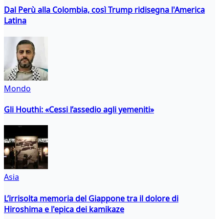
Dal Perù alla Colombia, così Trump ridisegna l'America
Latina
Mondo
Gli Houthi: «Cessi l’assedio agli yemeniti»
Asia
L’irrisolta memoria del Giappone tra il dolore di
Hiroshima e l'epica dei kamikaze