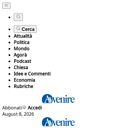
Cerca
Attualità
Politica
Mondo
Agorà
Podcast
Chiesa
Idee e Commenti
Economia
Rubriche
Abbonati
Accedi
August 8, 2026