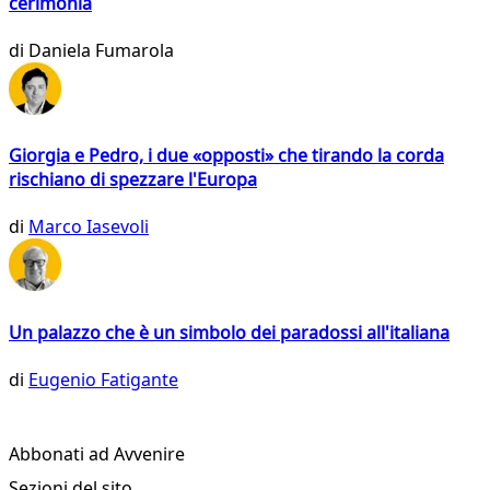
cerimonia
di
Daniela Fumarola
Giorgia e Pedro, i due «opposti» che tirando la corda
rischiano di spezzare l'Europa
di
Marco Iasevoli
Un palazzo che è un simbolo dei paradossi all'italiana
di
Eugenio Fatigante
Abbonati ad Avvenire
Sezioni del sito