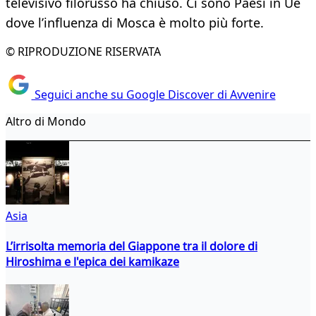
televisivo filorusso ha chiuso. Ci sono Paesi in Ue
dove l’influenza di Mosca è molto più forte.
© RIPRODUZIONE RISERVATA
Seguici anche su Google Discover di Avvenire
Altro di Mondo
Asia
L’irrisolta memoria del Giappone tra il dolore di
Hiroshima e l'epica dei kamikaze