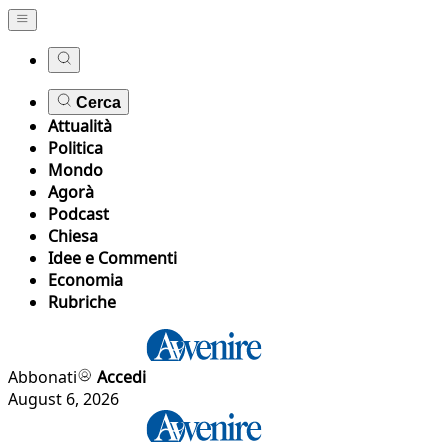
Cerca
Attualità
Politica
Mondo
Agorà
Podcast
Chiesa
Idee e Commenti
Economia
Rubriche
Abbonati
Accedi
August 6, 2026