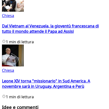
Chiesa
Dal Vietnam al Venezuela, la gioventù francescana di
tutto il mondo attende il Papa ad Assisi
1 min di lettura
Chiesa
Leone XIV torna "missionario" in Sud America. A
novembre sarà in Uruguay, Argentina e Perù
1 min di lettura
Idee e commenti