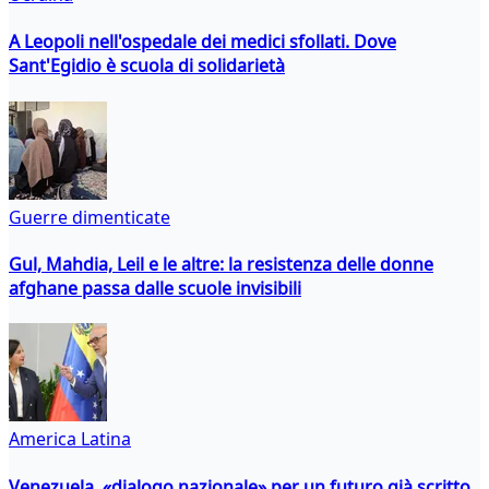
A Leopoli nell'ospedale dei medici sfollati. Dove
Sant'Egidio è scuola di solidarietà
Guerre dimenticate
Gul, Mahdia, Leil e le altre: la resistenza delle donne
afghane passa dalle scuole invisibili
America Latina
Venezuela, «dialogo nazionale» per un futuro già scritto