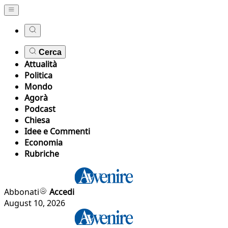
Cerca
Attualità
Politica
Mondo
Agorà
Podcast
Chiesa
Idee e Commenti
Economia
Rubriche
Abbonati
Accedi
August 10, 2026