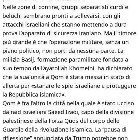
Nelle zone di confine, gruppi separatisti curdi e
beluchi sembrano pronti a sollevarsi, con gli
attacchi israeliani che stanno mettendo a dura
prova l’apparato di sicurezza iraniano. Ma il timore
più grande è che l’operazione militare, senza un
piano politico, non porti da nessuna parte. La
milizia Basij, formazione paramilitare fondata a
suo tempo dall’ayatollah Khomeini, ha dichiarato
che la sua unità a Qom è stata messa in stato di
allerta per «stanare le spie israeliane e proteggere
la Repubblica islamica».
Qom è fra l’altro la città nella quale è stato ucciso
da raid israeliani Saeed Izadi, capo della divisione
palestinese della Forza Quds del corpo delle
Guardie della rivoluzione islamica. La “pausa di
riflessione” annunciata da Trump potrebbe non