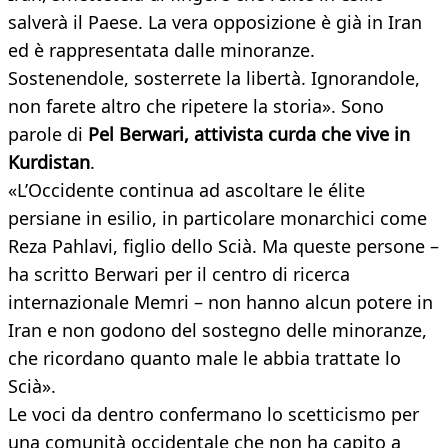
salverà il Paese. La vera opposizione è già in Iran
ed è rappresentata dalle minoranze.
Sostenendole, sosterrete la libertà. Ignorandole,
non farete altro che ripetere la storia». Sono
parole di
Pel Berwari, attivista curda che vive in
Kurdistan
.
«L’Occidente continua ad ascoltare le élite
persiane in esilio, in particolare monarchici come
Reza Pahlavi, figlio dello Scià. Ma queste persone –
ha scritto Berwari per il centro di ricerca
internazionale Memri – non hanno alcun potere in
Iran e non godono del sostegno delle minoranze,
che ricordano quanto male le abbia trattate lo
Scià».
Le voci da dentro confermano lo scetticismo per
una comunità occidentale che non ha capito a