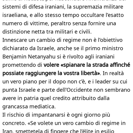
sistemi di difesa iraniani, la supremazia militare
israeliana, e allo stesso tempo occultare l’esatto
numero di vittime, peraltro senza fornire una
distinzione netta tra militari e civili.
Innescare un cambio di regime non è l’obiettivo
dichiarato da Israele, anche se il primo ministro
Benjamin Netanyahu si è rivolto agli iraniani
promettendo di
volere «spianare la strada affinché
possiate raggiungere la vostra libertà»
. In realtà
un vero piano per il dopo non c’è, e i leader su cui
punta Israele e parte dell’Occidente non sembrano
avere in patria quel credito attribuito dalla
grancassa mediatica.
Il rischio di impantanarsi è ogni giorno più
concreto. «Se volete un vero cambio di regime in
Iran, smettetela di fingere che l’élite in esilio