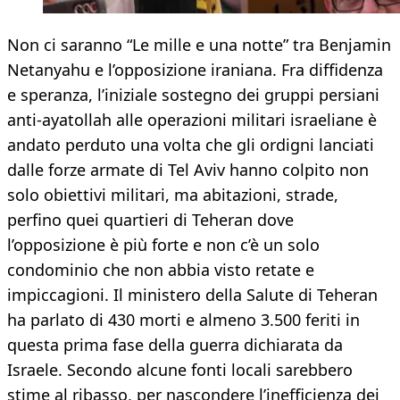
Non ci saranno “Le mille e una notte” tra Benjamin
Netanyahu e l’opposizione iraniana. Fra diffidenza
e speranza, l’iniziale sostegno dei gruppi persiani
anti-ayatollah alle operazioni militari israeliane è
andato perduto una volta che gli ordigni lanciati
dalle forze armate di Tel Aviv hanno colpito non
solo obiettivi militari, ma abitazioni, strade,
perfino quei quartieri di Teheran dove
l’opposizione è più forte e non c’è un solo
condominio che non abbia visto retate e
impiccagioni. Il ministero della Salute di Teheran
ha parlato di 430 morti e almeno 3.500 feriti in
questa prima fase della guerra dichiarata da
Israele. Secondo alcune fonti locali sarebbero
stime al ribasso, per nascondere l’inefficienza dei