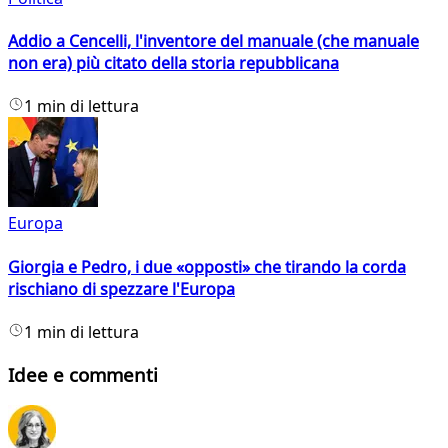
Addio a Cencelli, l'inventore del manuale (che manuale
non era) più citato della storia repubblicana
1 min di lettura
Europa
Giorgia e Pedro, i due «opposti» che tirando la corda
rischiano di spezzare l'Europa
1 min di lettura
Idee e commenti