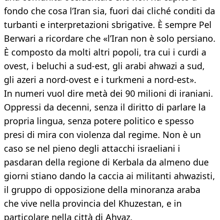
fondo che cosa l’Iran sia, fuori dai cliché conditi da
turbanti e interpretazioni sbrigative. È sempre Pel
Berwari a ricordare che «l’Iran non è solo persiano.
È composto da molti altri popoli, tra cui i curdi a
ovest, i beluchi a sud-est, gli arabi ahwazi a sud,
gli azeri a nord-ovest e i turkmeni a nord-est».
In numeri vuol dire metà dei 90 milioni di iraniani.
Oppressi da decenni, senza il diritto di parlare la
propria lingua, senza potere politico e spesso
presi di mira con violenza dal regime. Non è un
caso se nel pieno degli attacchi israeliani i
pasdaran della regione di Kerbala da almeno due
giorni stiano dando la caccia ai militanti ahwazisti,
il gruppo di opposizione della minoranza araba
che vive nella provincia del Khuzestan, e in
particolare nella città di Ahvaz.