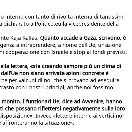
o interno con tanto di rivolta interna di tantissimi
 dichiarato a Politico.eu la vicepresidente della
ante Kaja Kallas.
Quanto accade a Gaza, scrivono, è
genza a intraprendere, a nome dell’Ue, un’azione
 cooperazione con Israele e stop ai fondi previsti.
lla lettera, «sta creando sempre più un clima di
e dall’Ue non siano arrivate azioni concrete è
rte per «alcuni di noi che si trovano ad eseguire
trasto con i nostri principi, anche noi fossimo
 monito. I funzionari Ue, dice ad Avvenire, hanno
nti che possano riflettersi negativamente sulla loro
isposizione». Invece «lettere interne ai vertici non
 affronteranno la situazione».