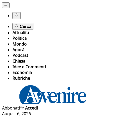
Cerca
Attualità
Politica
Mondo
Agorà
Podcast
Chiesa
Idee e Commenti
Economia
Rubriche
Abbonati
Accedi
August 6, 2026