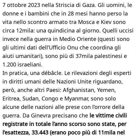
7 ottobre 2023 nella Striscia di Gaza. Gli uomini, le
donne e i bambini che in 28 mesi hanno perso la
vita nello scontro armato tra Mosca e Kiev sono
circa 12mila: una quindicina al giorno. Quelli uccisi
invece nella guerra in Medio Oriente (questi sono
gli ultimi dati dell’Ufficio Onu che coordina gli
aiuti umanitari), sono più di 37mila palestinesi e
1.200 israeliani.
In pratica, una débâcle. Le rilevazioni degli esperti
in diritti umani delle Nazioni Unite riguardano,
però, anche altri Paesi: Afghanistan, Yemen,
Eritrea, Sudan, Congo e Myanmar, sono solo
alcune delle nazioni alle prese con l’orrore della
guerra. Da Ginevra precisano che
le vittime civili
registrate in totale l’anno scorso sono state, per
l’esattezza, 33.443 (erano poco più di 11mila nel