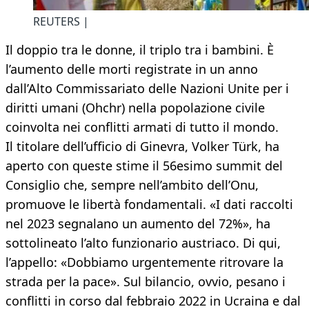
REUTERS |
Il doppio tra le donne, il triplo tra i bambini. È
l’aumento delle morti registrate in un anno
dall’Alto Commissariato delle Nazioni Unite per i
diritti umani (Ohchr) nella popolazione civile
coinvolta nei conflitti armati di tutto il mondo.
Il titolare dell’ufficio di Ginevra, Volker Türk, ha
aperto con queste stime il 56esimo summit del
Consiglio che, sempre nell’ambito dell’Onu,
promuove le libertà fondamentali. «I dati raccolti
nel 2023 segnalano un aumento del 72%», ha
sottolineato l’alto funzionario austriaco. Di qui,
l’appello: «Dobbiamo urgentemente ritrovare la
strada per la pace». Sul bilancio, ovvio, pesano i
conflitti in corso dal febbraio 2022 in Ucraina e dal