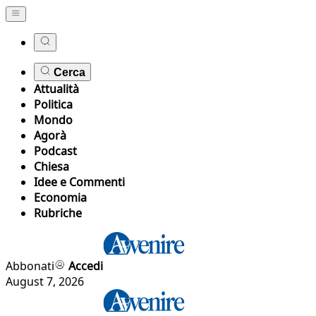
Cerca
Attualità
Politica
Mondo
Agorà
Podcast
Chiesa
Idee e Commenti
Economia
Rubriche
Abbonati
Accedi
August 7, 2026