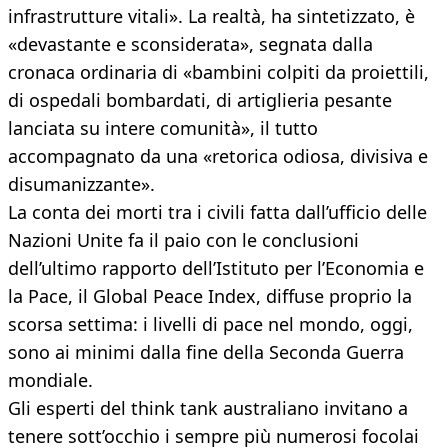
infrastrutture vitali». La realtà, ha sintetizzato, è
«devastante e sconsiderata», segnata dalla
cronaca ordinaria di «bambini colpiti da proiettili,
di ospedali bombardati, di artiglieria pesante
lanciata su intere comunità», il tutto
accompagnato da una «retorica odiosa, divisiva e
disumanizzante».
La conta dei morti tra i civili fatta dall’ufficio delle
Nazioni Unite fa il paio con le conclusioni
dell’ultimo rapporto dell’Istituto per l’Economia e
la Pace, il Global Peace Index, diffuse proprio la
scorsa settima: i livelli di pace nel mondo, oggi,
sono ai minimi dalla fine della Seconda Guerra
mondiale.
Gli esperti del think tank australiano invitano a
tenere sott’occhio i sempre più numerosi focolai