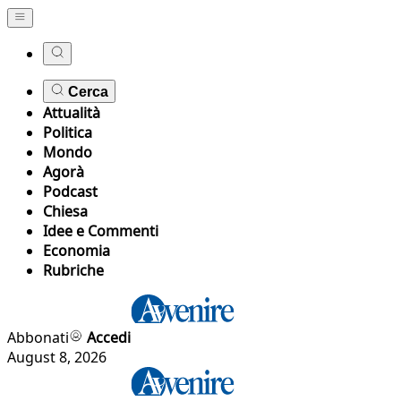
Cerca
Attualità
Politica
Mondo
Agorà
Podcast
Chiesa
Idee e Commenti
Economia
Rubriche
Abbonati
Accedi
August 8, 2026