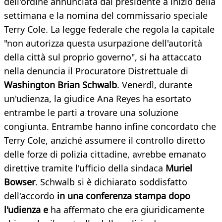
dell'ordine annunciata dal presidente a inizio della
settimana e la nomina del commissario speciale
Terry Cole. La legge federale che regola la capitale
"non autorizza questa usurpazione dell'autorità
della città sul proprio governo", si ha attaccato
nella denuncia il Procuratore Distrettuale di
Washington Brian Schwalb
. Venerdì, durante
un'udienza, la giudice Ana Reyes ha esortato
entrambe le parti a trovare una soluzione
congiunta. Entrambe hanno infine concordato che
Terry Cole, anziché assumere il controllo diretto
delle forze di polizia cittadine, avrebbe emanato
direttive tramite l'ufficio della sindaca
Muriel
Bowser
. Schwalb si è dichiarato soddisfatto
dell'accordo
in una conferenza stampa dopo
l'udienza e
ha affermato che era giuridicamente