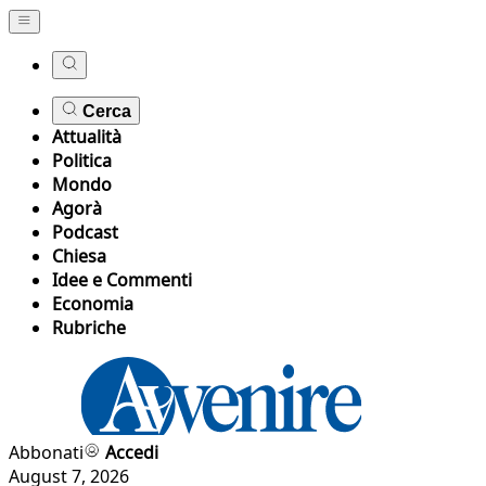
Cerca
Attualità
Politica
Mondo
Agorà
Podcast
Chiesa
Idee e Commenti
Economia
Rubriche
Abbonati
Accedi
August 7, 2026