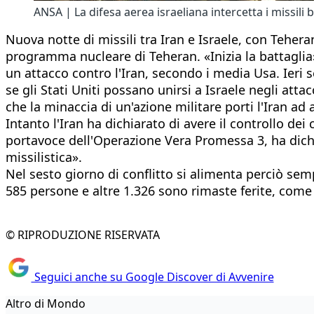
ANSA | La difesa aerea israeliana intercetta i missili ba
Nuova notte di missili tra Iran e Israele, con Teheran
programma nucleare di Teheran. «Inizia la battaglia
un attacco contro l'Iran, secondo i media Usa. Ier
se gli Stati Uniti possano unirsi a Israele negli att
che la minaccia di un'azione militare porti l'Iran ad 
Intanto l'Iran ha dichiarato di avere il controllo dei
portavoce dell'Operazione Vera Promessa 3, ha dichia
missilistica».
Nel sesto giorno di conflitto si alimenta perciò semp
585 persone e altre 1.326 sono rimaste ferite, com
© RIPRODUZIONE RISERVATA
Seguici anche su Google Discover di Avvenire
Altro di Mondo