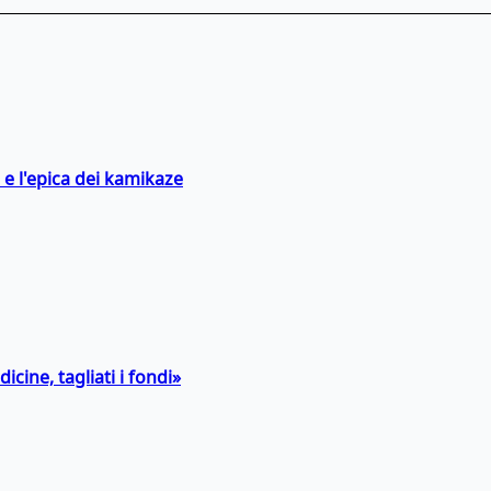
 e l'epica dei kamikaze
icine, tagliati i fondi»