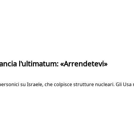
lancia l'ultimatum: «Arrendetevi»
ipersonici su Israele, che colpisce strutture nucleari. Gli Us