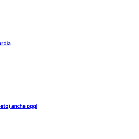
ardia
bato) anche oggi