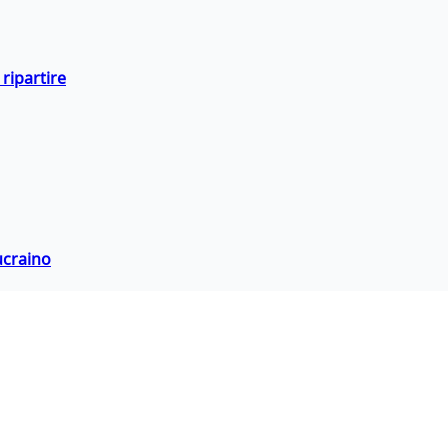
ripartire
ucraino