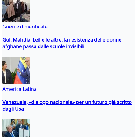
Guerre dimenticate
Gul, Mahdia, Leil e le altre: la resistenza delle donne
afghane passa dalle scuole invisibili
America Latina
Venezuela, «dialogo nazionale» per un futuro già scritto
dagli Usa