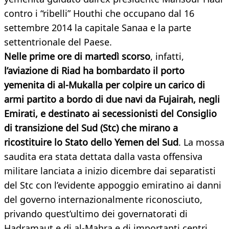
contro i “ribelli” Houthi che occupano dal 16
settembre 2014 la capitale Sanaa e la parte
settentrionale del Paese.
Nelle prime ore di martedì scorso
, infatti,
l’aviazione di Riad ha bombardato il porto
yemenita di al-Mukalla per colpire un carico di
armi partito a bordo di due navi da Fujairah, negli
Emirati, e destinato ai secessionisti del Consiglio
di transizione del Sud (Stc) che mirano a
ricostituire lo Stato dello Yemen del Sud
. La mossa
saudita era stata dettata dalla vasta offensiva
militare lanciata a inizio dicembre dai separatisti
del Stc con l’evidente appoggio emiratino ai danni
del governo internazionalmente riconosciuto,
privando quest’ultimo dei governatorati di
Hadramaut e di al-Mahra e di importanti centri