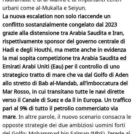
urbani come al-Mukalla e Seiyun.
La nuova escalation non solo riaccende un
conflitto sostanzialmente congelato dal 2023
grazie alla distensione tra Arabia Saudita e Iran,
rispettivamente sponsor del governo centrale di
Hadi e degli Houthi, ma mette anche in evidenza
la mai sopita competizione tra Arabia Saudita ed
Emirati Arabi Uniti (Eau) per il controllo di uno
strategico tratto di mare che va dal Golfo di Aden
allo stretto di Bab al-Mandab, all’imboccatura del
Mar Rosso, in cui transitano tutte le navi dirette
verso il Canale di Suez e da lì in Europa. Un traffico
pari al 9% di tutto il petrolio commerciato via
mare
. In altre parole, il nuovo scenario consacra le
opposte strategie dei due ambiziosi uomini forti
del Golfo: Mohammad bin Salman (MbS), l’erede al