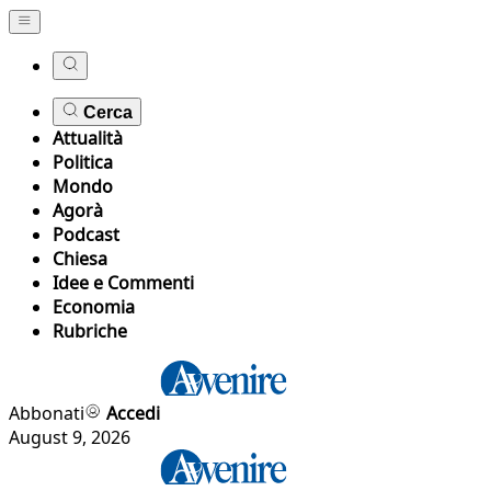
Cerca
Attualità
Politica
Mondo
Agorà
Podcast
Chiesa
Idee e Commenti
Economia
Rubriche
Abbonati
Accedi
August 9, 2026