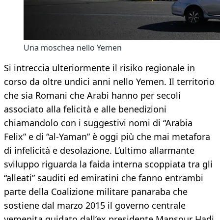
Una moschea nello Yemen
Si intreccia ulteriormente il risiko regionale in
corso da oltre undici anni nello Yemen. Il territorio
che sia Romani che Arabi hanno per secoli
associato alla felicità e alle benedizioni
chiamandolo con i suggestivi nomi di “Arabia
Felix” e di “al-Yaman” è oggi più che mai metafora
di infelicità e desolazione. L’ultimo allarmante
sviluppo riguarda la faida interna scoppiata tra gli
“alleati” sauditi ed emiratini che fanno entrambi
parte della Coalizione militare panaraba che
sostiene dal marzo 2015 il governo centrale
yemenita guidato dall’ex presidente Mansour Hadi