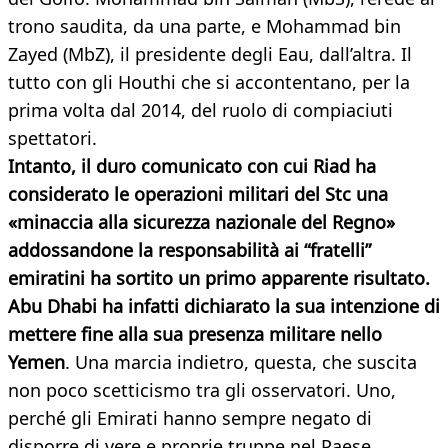
trono saudita, da una parte, e Mohammad bin
Zayed (MbZ), il presidente degli Eau, dall’altra. Il
tutto con gli Houthi che si accontentano, per la
prima volta dal 2014, del ruolo di compiaciuti
spettatori.
Intanto, il duro comunicato con cui Riad ha
considerato le operazioni militari del Stc una
«minaccia alla sicurezza nazionale del Regno»
addossandone la responsabilità ai “fratelli”
emiratini ha sortito un primo apparente risultato.
Abu Dhabi ha infatti dichiarato la sua intenzione di
mettere fine alla sua presenza militare nello
Yemen
. Una marcia indietro, questa, che suscita
non poco scetticismo tra gli osservatori. Uno,
perché gli Emirati hanno sempre negato di
disporre di vere e proprie truppe nel Paese,