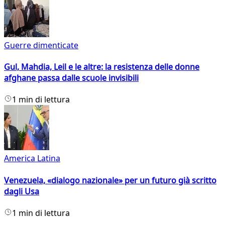
Guerre dimenticate
Gul, Mahdia, Leil e le altre: la resistenza delle donne
afghane passa dalle scuole invisibili
1 min di lettura
America Latina
Venezuela, «dialogo nazionale» per un futuro già scritto
dagli Usa
1 min di lettura