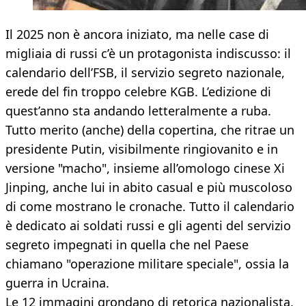
Il 2025 non è ancora iniziato, ma nelle case di
migliaia di russi c’è un protagonista indiscusso: il
calendario dell’FSB, il servizio segreto nazionale,
erede del fin troppo celebre KGB. L’edizione di
quest’anno sta andando letteralmente a ruba.
Tutto merito (anche) della copertina, che ritrae un
presidente Putin, visibilmente ringiovanito e in
versione "macho", insieme all’omologo cinese Xi
Jinping, anche lui in abito casual e più muscoloso
di come mostrano le cronache. Tutto il calendario
è dedicato ai soldati russi e gli agenti del servizio
segreto impegnati in quella che nel Paese
chiamano "operazione militare speciale", ossia la
guerra in Ucraina.
Le 12 immagini grondano di retorica nazionalista,