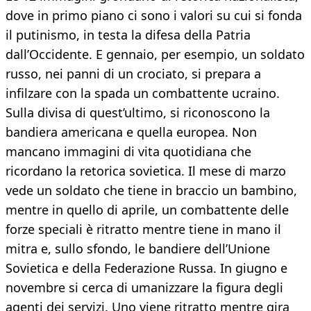
dove in primo piano ci sono i valori su cui si fonda
il putinismo, in testa la difesa della Patria
dall’Occidente. E gennaio, per esempio, un soldato
russo, nei panni di un crociato, si prepara a
infilzare con la spada un combattente ucraino.
Sulla divisa di quest’ultimo, si riconoscono la
bandiera americana e quella europea. Non
mancano immagini di vita quotidiana che
ricordano la retorica sovietica. Il mese di marzo
vede un soldato che tiene in braccio un bambino,
mentre in quello di aprile, un combattente delle
forze speciali è ritratto mentre tiene in mano il
mitra e, sullo sfondo, le bandiere dell’Unione
Sovietica e della Federazione Russa. In giugno e
novembre si cerca di umanizzare la figura degli
agenti dei servizi. Uno viene ritratto mentre gira