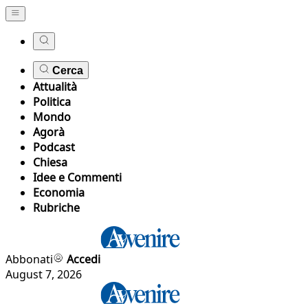
Cerca
Attualità
Politica
Mondo
Agorà
Podcast
Chiesa
Idee e Commenti
Economia
Rubriche
Abbonati
Accedi
August 7, 2026