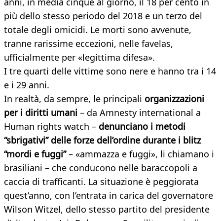
anni, in media cinque al giorno, il 18 per cento in
più dello stesso periodo del 2018 e un terzo del
totale degli omicidi. Le morti sono avvenute,
tranne rarissime eccezioni, nelle favelas,
ufficialmente per «legittima difesa».
I tre quarti delle vittime sono nere e hanno tra i 14
e i 29 anni.
In realtà, da sempre, le principali
organizzazioni
per i diritti umani
– da Amnesty international a
Human rights watch –
denunciano i metodi
“sbrigativi” delle forze dell’ordine durante i blitz
“mordi e fuggi”
– «ammazza e fuggi», li chiamano i
brasiliani – che conducono nelle baraccopoli a
caccia di trafficanti. La situazione è peggiorata
quest’anno, con l’entrata in carica del governatore
Wilson Witzel, dello stesso partito del presidente