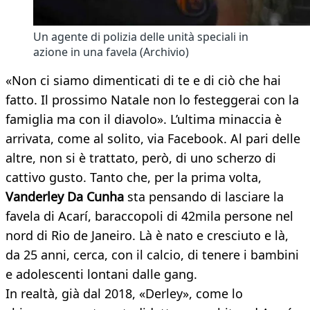
Un agente di polizia delle unità speciali in
azione in una favela (Archivio)
«Non ci siamo dimenticati di te e di ciò che hai
fatto. Il prossimo Natale non lo festeggerai con la
famiglia ma con il diavolo». L’ultima minaccia è
arrivata, come al solito, via Facebook. Al pari delle
altre, non si è trattato, però, di uno scherzo di
cattivo gusto. Tanto che, per la prima volta,
Vanderley Da Cunha
sta pensando di lasciare la
favela di Acarí, baraccopoli di 42mila persone nel
nord di Rio de Janeiro. Là è nato e cresciuto e là,
da 25 anni, cerca, con il calcio, di tenere i bambini
e adolescenti lontani dalle gang.
In realtà, già dal 2018, «Derley», come lo