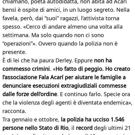
chiamano, poeta autodidatta, non abita ad Acarí
bensì è ospite di amici, in un luogo segreto. Nella
favela, però, dai “suoi” ragazzi, l’attivista torna
spesso. «Cerco di andare almeno una volta alla
settimana. Ma solo quando non ci sono
“operazioni”». Ovvero quando la polizia non è
presente.
È di lei che ha paura Derley. Eppure
non ha
commesso crimini
. «
Ho fatto di peggio. Ho creato
l’associazione Fala Acarí per aiutare le famiglie a
denunciare esecuzioni extragiudiziali commesse
dalle forze dell’ordine
. E continuo farlo. Specie ora
che la violenza degli agenti è diventata endemica»,
racconta.
Tra gennaio e ottobre,
la polizia ha ucciso 1.546
persone nello Stato di Rio
, il
record
degli ultimi 21