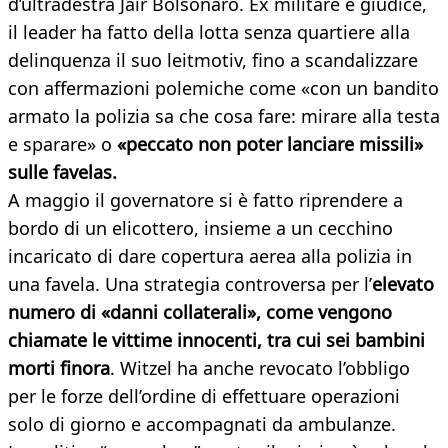
d’ultradestra Jair Bolsonaro. Ex militare e giudice,
il leader ha fatto della lotta senza quartiere alla
delinquenza il suo leitmotiv, fino a scandalizzare
con affermazioni polemiche come «con un bandito
armato la polizia sa che cosa fare: mirare alla testa
e sparare» o
«peccato non poter lanciare missili»
sulle favelas.
A maggio il governatore si è fatto riprendere a
bordo di un elicottero, insieme a un cecchino
incaricato di dare copertura aerea alla polizia in
una favela. Una strategia controversa per l’
elevato
numero di «danni collaterali», come vengono
chiamate le vittime innocenti, tra cui sei bambini
morti finora
. Witzel ha anche revocato l’obbligo
per le forze dell’ordine di effettuare operazioni
solo di giorno e accompagnati da ambulanze.