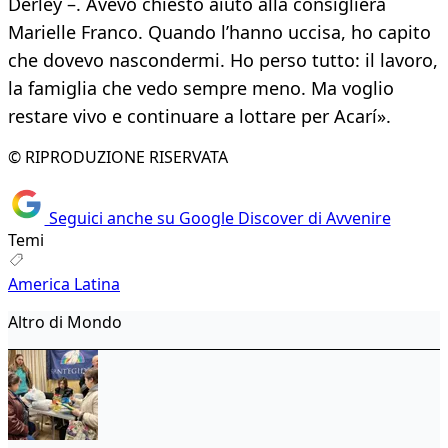
Derley –. Avevo chiesto aiuto alla consigliera
Marielle Franco. Quando l’hanno uccisa, ho capito
che dovevo nascondermi. Ho perso tutto: il lavoro,
la famiglia che vedo sempre meno. Ma voglio
restare vivo e continuare a lottare per Acarí».
© RIPRODUZIONE RISERVATA
Seguici anche su Google Discover di Avvenire
Temi
America Latina
Altro di Mondo