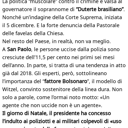
La politica “muscolare” contro il crimine è valsa al
governatore il soprannome di
“Duterte brasiliano”
.
Nonché un’indagine della Corte Suprema, iniziata
il 5 dicembre. E la forte denuncia della Pastorale
delle favelas della Chiesa.
Nel resto del Paese, in realtà, non va meglio.
A
San Paolo
, le persone uccise dalla polizia sono
cresciute dell’11,5 per cento nei primi sei mesi
dell’anno. In parte, si tratta di una tendenza in atto
già dal 2018. Gli esperti, però, sottolineano
l’importanza del “
fattore Bolsonaro
”, il modello di
Witzel, convinto sostenitore della linea dura. Non
solo a parole, come l’ormai noto motto: «Un
agente che non uccide non è un agente».
Il giorno di Natale, il presidente ha concesso
l’indulto ai poliziotti e ai militari colpevoli di «uso