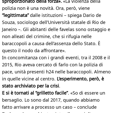
sproporzionato della forza».
«La violenza della
polizia non è una novità. Ora, però, viene
“legittimata”
dalle istituzioni – spiega Dario de
Souza, sociologo dell’Università statale di Rio de
Janeiro –. Gli abitanti delle favelas sono ostaggio e
non alleati del crimine, che si rifugia nelle
baraccopoli a causa dell’assenza dello Stato. È
questo il nodo da affrontare».
In concomitanza con i grandi eventi, tra il 2008 e il
2015, Rio aveva cercato di farlo con la polizia di
pace, unità presenti h24 nelle baraccopoli. Almeno
in quelle vicine al centro.
L’esperimento, però, è
stato archiviato per la crisi
.
E si è tornati al “grilletto facile”
. «So di essere un
bersaglio. Lo sono dal 2017, quando abbiamo
fatto arrivare a processo un caso – conclude