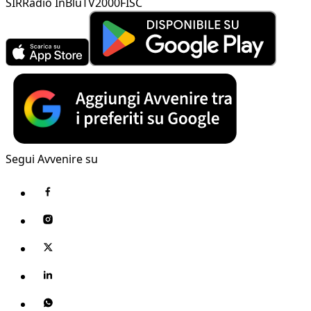
SIR
Radio InBlu
TV2000
FISC
Segui Avvenire su