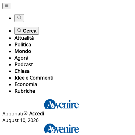
Cerca
Attualità
Politica
Mondo
Agorà
Podcast
Chiesa
Idee e Commenti
Economia
Rubriche
Abbonati
Accedi
August 10, 2026