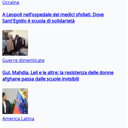
Ucraina
A Leopoli nell'ospedale dei medici sfollati. Dove
Sant'Egidio è scuola di solidarietà
Guerre dimenticate
Gul, Mahdia, Leil e le altre: la resistenza delle donne
afghane passa dalle scuole invisibili
America Latina